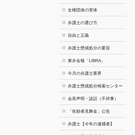
女権団体の実体
弁護士の選び方
自由と正義
弁護士懲戒処分の要旨
東弁会報「LIBRA」
今月の弁護士業界
弁護士懲戒処分検索センター
会長声明・談話（不祥事）
「依頼者見舞金」公告
弁護士【今年の逮捕者】