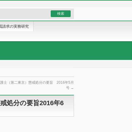
戒請求の実務研究
護士（第二東京）懲戒処分の要旨 2016年5月
号
→
処分の要旨2016年6