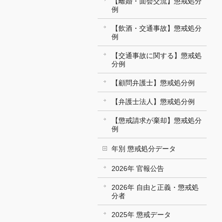
【離婚・面会交流】懲戒処分
例
【飲酒・交通事故】懲戒処分
例
【交通事故に関する】懲戒処
分例
【顧問弁護士】懲戒処分例
【弁護士法人】懲戒処分例
【懲戒請求が棄却】懲戒処分
例
年別 懲戒処分データ
2026年 官報公告
2026年 自由と正義・懲戒処
分者
2025年 懲戒データ