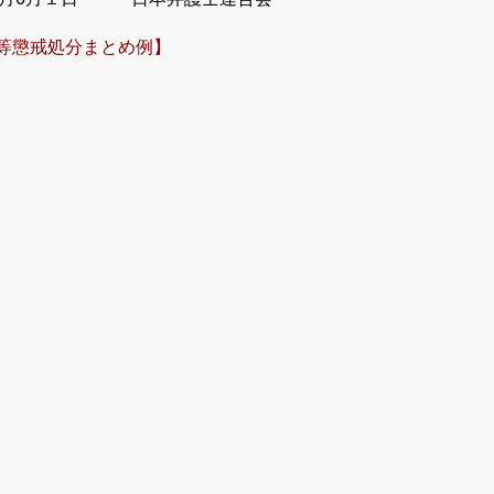
等懲戒処分まとめ例】