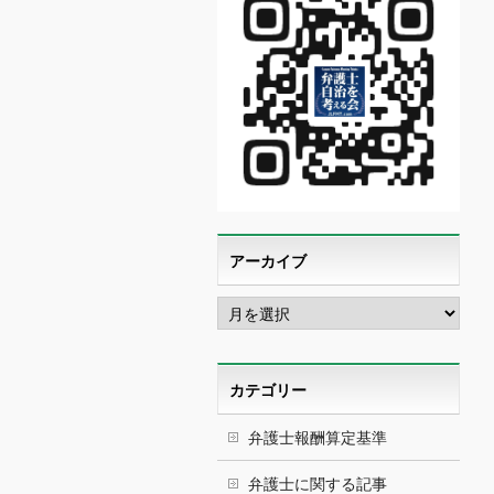
アーカイブ
ア
ー
カ
イ
ブ
カテゴリー
弁護士報酬算定基準
弁護士に関する記事