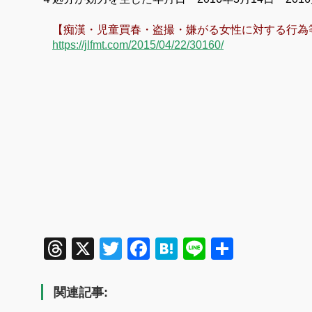
【痴漢・児童買春・盗撮・嫌がる女性に対する行為
https://jlfmt.com/2015/04/22/30160/
Threads
X
Twitter
Facebook
Hatena
Line
共
有
関連記事: