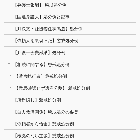
【弁護士報酬】 懲戒処分例
【国選弁護人】処分例と記事
【判決文・証拠委任状偽造】処分例
【依頼人を裏切った】懲戒処分例
【弁護士会費滞納】処分例
【相続に関する】懲戒処分例
【遺言執行者】懲戒処分例
【意思確認せず遺産分割】 懲戒処分例
【所得隠し】懲戒処分例
【自力救済関係】懲戒処分の要旨
【依頼者から借金】懲戒処分例
【根拠のない主張】懲戒処分例