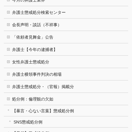
今月の弁護士業界
弁護士懲戒処分検索センター
会長声明・談話（不祥事）
「依頼者見舞金」公告
弁護士【今年の逮捕者】
女性弁護士懲戒処分
弁護士横領事件判決の相場
弁護士懲戒処分・（官報）掲載分
処分例：倫理観の欠如
【暴言・心ない言葉】懲戒処分例
SNS懲戒処分例