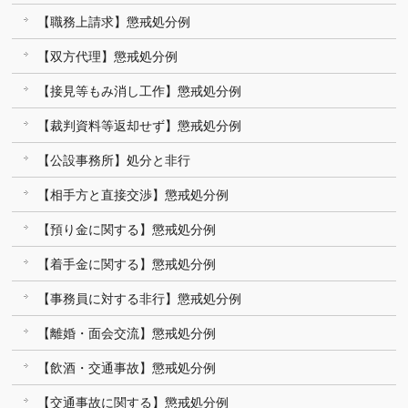
【職務上請求】懲戒処分例
【双方代理】懲戒処分例
【接見等もみ消し工作】懲戒処分例
【裁判資料等返却せず】懲戒処分例
【公設事務所】処分と非行
【相手方と直接交渉】懲戒処分例
【預り金に関する】懲戒処分例
【着手金に関する】懲戒処分例
【事務員に対する非行】懲戒処分例
【離婚・面会交流】懲戒処分例
【飲酒・交通事故】懲戒処分例
【交通事故に関する】懲戒処分例