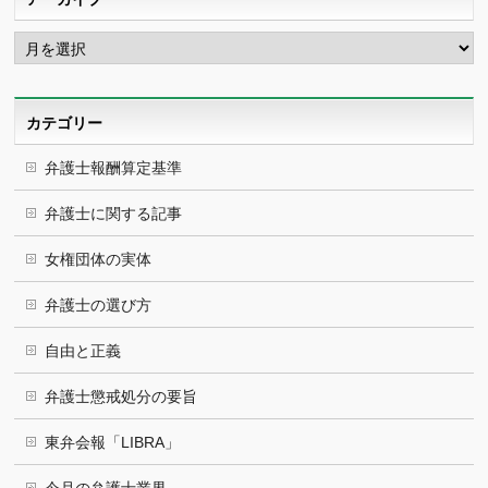
ア
ー
カ
イ
ブ
カテゴリー
弁護士報酬算定基準
弁護士に関する記事
女権団体の実体
弁護士の選び方
自由と正義
弁護士懲戒処分の要旨
東弁会報「LIBRA」