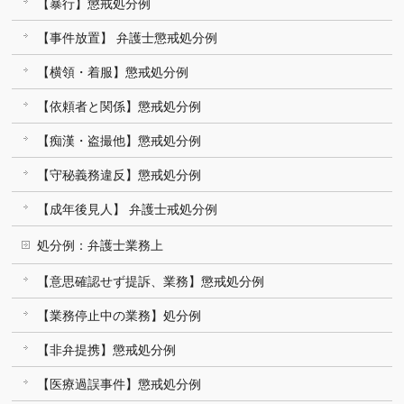
【暴行】懲戒処分例
【事件放置】 弁護士懲戒処分例
【横領・着服】懲戒処分例
【依頼者と関係】懲戒処分例
【痴漢・盗撮他】懲戒処分例
【守秘義務違反】懲戒処分例
【成年後見人】 弁護士戒処分例
処分例：弁護士業務上
【意思確認せず提訴、業務】懲戒処分例
【業務停止中の業務】処分例
【非弁提携】懲戒処分例
【医療過誤事件】懲戒処分例