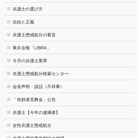
弁護士の選び方
自由と正義
弁護士懲戒処分の要旨
東弁会報「LIBRA」
今月の弁護士業界
弁護士懲戒処分検索センター
会長声明・談話（不祥事）
「依頼者見舞金」公告
弁護士【今年の逮捕者】
女性弁護士懲戒処分