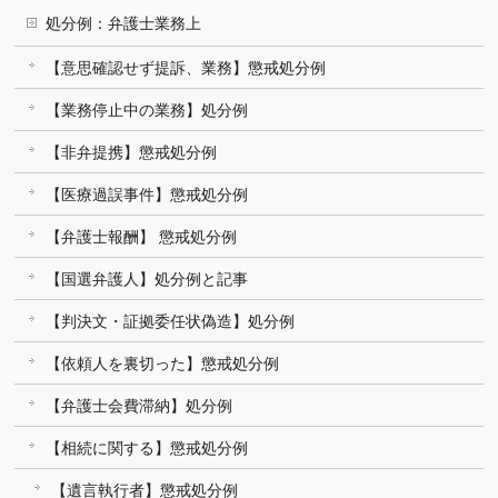
処分例：弁護士業務上
【意思確認せず提訴、業務】懲戒処分例
【業務停止中の業務】処分例
【非弁提携】懲戒処分例
【医療過誤事件】懲戒処分例
【弁護士報酬】 懲戒処分例
【国選弁護人】処分例と記事
【判決文・証拠委任状偽造】処分例
【依頼人を裏切った】懲戒処分例
【弁護士会費滞納】処分例
【相続に関する】懲戒処分例
【遺言執行者】懲戒処分例