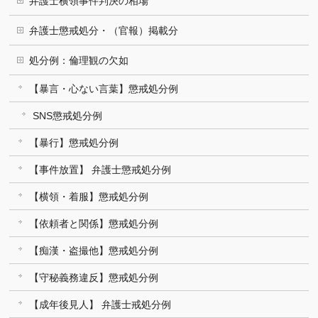
弁護士横領事件判決の相場
弁護士懲戒処分・（官報）掲載分
処分例：倫理観の欠如
【暴言・心ない言葉】懲戒処分例
SNS懲戒処分例
【暴行】懲戒処分例
【事件放置】 弁護士懲戒処分例
【横領・着服】懲戒処分例
【依頼者と関係】懲戒処分例
【痴漢・盗撮他】懲戒処分例
【守秘義務違反】懲戒処分例
【成年後見人】 弁護士戒処分例