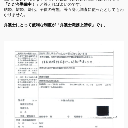
「ただ今準備中！」
と答えればよいのです。
結婚、離婚、帰化、子供の有無、等々身元調査に使ったとしてもわ
かりません。
弁護士にとって便利な制度が「弁護士職務上請求」です。