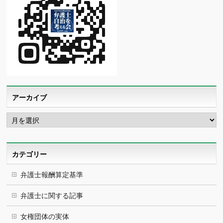
アーカイブ
ア
ー
カ
イ
ブ
カテゴリー
弁護士報酬算定基準
弁護士に関する記事
女権団体の実体