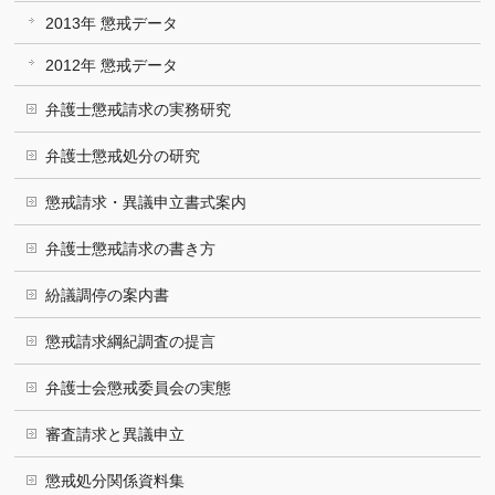
2013年 懲戒データ
2012年 懲戒データ
弁護士懲戒請求の実務研究
弁護士懲戒処分の研究
懲戒請求・異議申立書式案内
弁護士懲戒請求の書き方
紛議調停の案内書
懲戒請求綱紀調査の提言
弁護士会懲戒委員会の実態
審査請求と異議申立
懲戒処分関係資料集