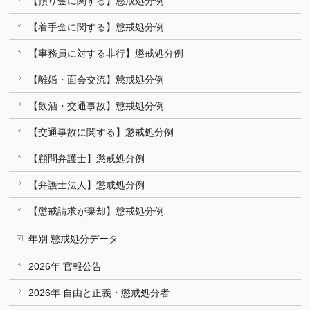
【預り金に関する】懲戒処分例
【着手金に関する】懲戒処分例
【事務員に対する非行】懲戒処分例
【離婚・面会交流】懲戒処分例
【飲酒・交通事故】懲戒処分例
【交通事故に関する】懲戒処分例
【顧問弁護士】懲戒処分例
【弁護士法人】懲戒処分例
【懲戒請求が棄却】懲戒処分例
年別 懲戒処分データ
2026年 官報公告
2026年 自由と正義・懲戒処分者