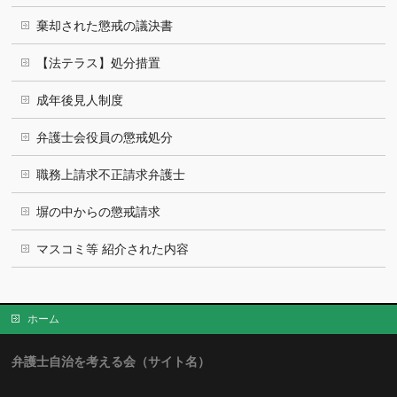
棄却された懲戒の議決書
【法テラス】処分措置
成年後見人制度
弁護士会役員の懲戒処分
職務上請求不正請求弁護士
塀の中からの懲戒請求
マスコミ等 紹介された内容
ホーム
弁護士自治を考える会（サイト名）