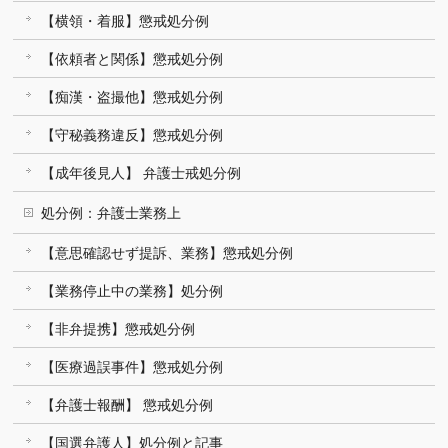
【横領・着服】懲戒処分例
【依頼者と関係】懲戒処分例
【痴漢・盗撮他】懲戒処分例
【守秘義務違反】懲戒処分例
【成年後見人】 弁護士戒処分例
処分例：弁護士業務上
【意思確認せず提訴、業務】懲戒処分例
【業務停止中の業務】処分例
【非弁提携】懲戒処分例
【医療過誤事件】懲戒処分例
【弁護士報酬】 懲戒処分例
【国選弁護人】処分例と記事