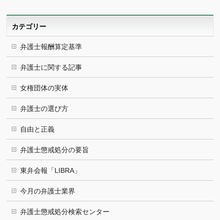
カ
イ
ブ
カテゴリー
弁護士報酬算定基準
弁護士に関する記事
女権団体の実体
弁護士の選び方
自由と正義
弁護士懲戒処分の要旨
東弁会報「LIBRA」
今月の弁護士業界
弁護士懲戒処分検索センター