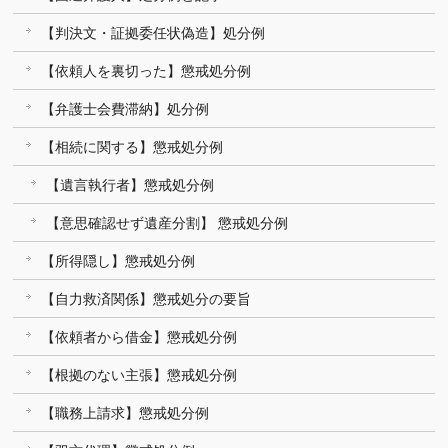
【判決文・証拠委任状偽造】処分例
【依頼人を裏切った】懲戒処分例
【弁護士会費滞納】処分例
【相続に関する】懲戒処分例
【遺言執行者】懲戒処分例
【意思確認せず遺産分割】 懲戒処分例
【所得隠し】懲戒処分例
【自力救済関係】懲戒処分の要旨
【依頼者から借金】懲戒処分例
【根拠のない主張】懲戒処分例
【職務上請求】懲戒処分例