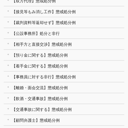
【双方代理】懲戒処分例
【接見等もみ消し工作】懲戒処分例
【裁判資料等返却せず】懲戒処分例
【公設事務所】処分と非行
【相手方と直接交渉】懲戒処分例
【預り金に関する】懲戒処分例
【着手金に関する】懲戒処分例
【事務員に対する非行】懲戒処分例
【離婚・面会交流】懲戒処分例
【飲酒・交通事故】懲戒処分例
【交通事故に関する】懲戒処分例
【顧問弁護士】懲戒処分例