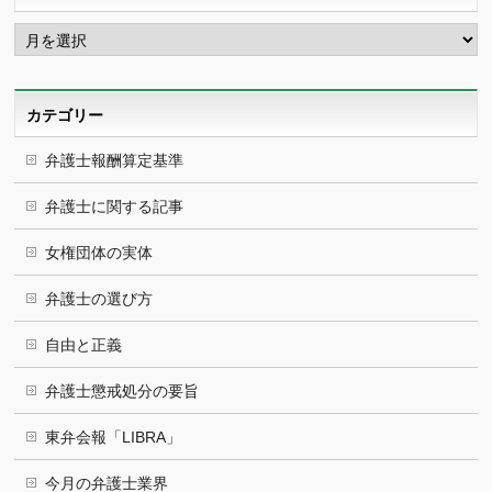
ア
ー
カ
イ
ブ
カテゴリー
弁護士報酬算定基準
弁護士に関する記事
女権団体の実体
弁護士の選び方
自由と正義
弁護士懲戒処分の要旨
東弁会報「LIBRA」
今月の弁護士業界