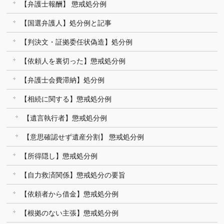
【弁護士報酬】 懲戒処分例
【国選弁護人】処分例と記事
【判決文・証拠委任状偽造】処分例
【依頼人を裏切った】懲戒処分例
【弁護士会費滞納】処分例
【相続に関する】懲戒処分例
【遺言執行者】懲戒処分例
【意思確認せず遺産分割】 懲戒処分例
【所得隠し】懲戒処分例
【自力救済関係】懲戒処分の要旨
【依頼者から借金】懲戒処分例
【根拠のない主張】懲戒処分例