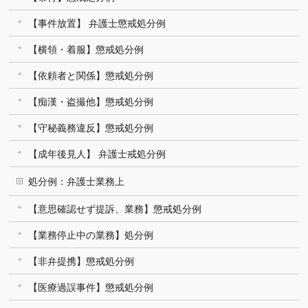
【事件放置】 弁護士懲戒処分例
【横領・着服】懲戒処分例
【依頼者と関係】懲戒処分例
【痴漢・盗撮他】懲戒処分例
【守秘義務違反】懲戒処分例
【成年後見人】 弁護士戒処分例
処分例：弁護士業務上
【意思確認せず提訴、業務】懲戒処分例
【業務停止中の業務】処分例
【非弁提携】懲戒処分例
【医療過誤事件】懲戒処分例