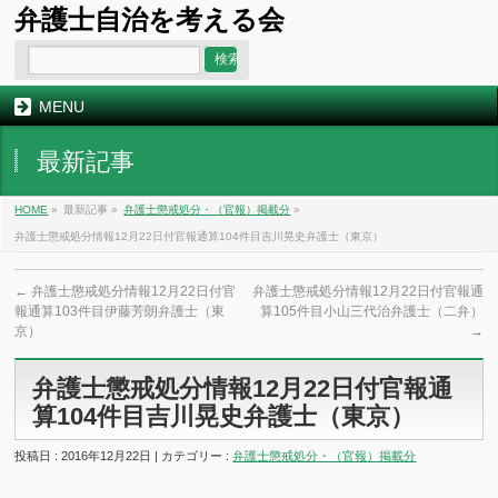
弁護士自治を考える会
MENU
最新記事
HOME
»
最新記事 »
弁護士懲戒処分・（官報）掲載分
»
弁護士懲戒処分情報12月22日付官報通算104件目吉川晃史弁護士（東京）
←
弁護士懲戒処分情報12月22日付官
弁護士懲戒処分情報12月22日付官報通
報通算103件目伊藤芳朗弁護士（東
算105件目小山三代治弁護士（二弁）
京）
→
弁護士懲戒処分情報12月22日付官報通
算104件目吉川晃史弁護士（東京）
投稿日 : 2016年12月22日 | カテゴリー :
弁護士懲戒処分・（官報）掲載分