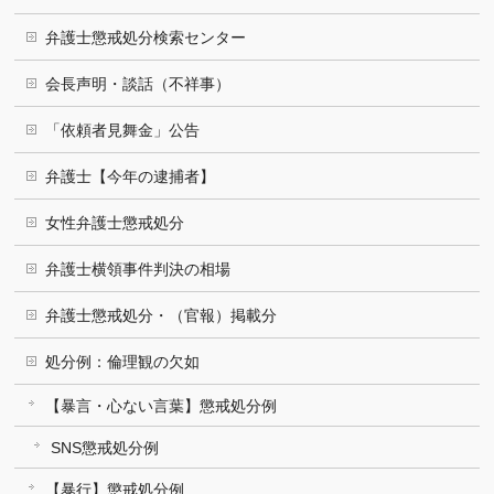
弁護士懲戒処分検索センター
会長声明・談話（不祥事）
「依頼者見舞金」公告
弁護士【今年の逮捕者】
女性弁護士懲戒処分
弁護士横領事件判決の相場
弁護士懲戒処分・（官報）掲載分
処分例：倫理観の欠如
【暴言・心ない言葉】懲戒処分例
SNS懲戒処分例
【暴行】懲戒処分例