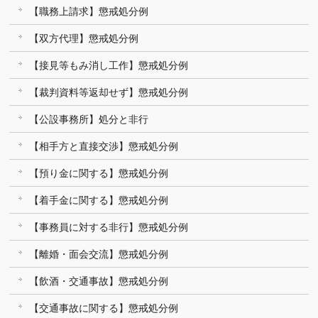
【職務上請求】懲戒処分例
【双方代理】懲戒処分例
【接見等もみ消し工作】懲戒処分例
【裁判資料等返却せず】懲戒処分例
【公設事務所】処分と非行
【相手方と直接交渉】懲戒処分例
【預り金に関する】懲戒処分例
【着手金に関する】懲戒処分例
【事務員に対する非行】懲戒処分例
【離婚・面会交流】懲戒処分例
【飲酒・交通事故】懲戒処分例
【交通事故に関する】懲戒処分例