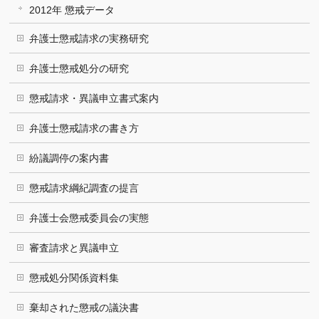
2012年 懲戒データ
弁護士懲戒請求の実務研究
弁護士懲戒処分の研究
懲戒請求・異議申立書式案内
弁護士懲戒請求の書き方
紛議調停の案内書
懲戒請求綱紀調査の提言
弁護士会懲戒委員会の実態
審査請求と異議申立
懲戒処分関係資料集
棄却された懲戒の議決書