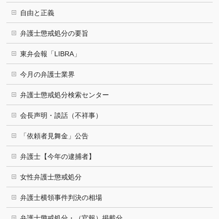
自由と正義
弁護士懲戒処分の要旨
東弁会報「LIBRA」
今月の弁護士業界
弁護士懲戒処分検索センター
会長声明・談話（不祥事）
「依頼者見舞金」公告
弁護士【今年の逮捕者】
女性弁護士懲戒処分
弁護士横領事件判決の相場
弁護士懲戒処分・（官報）掲載分