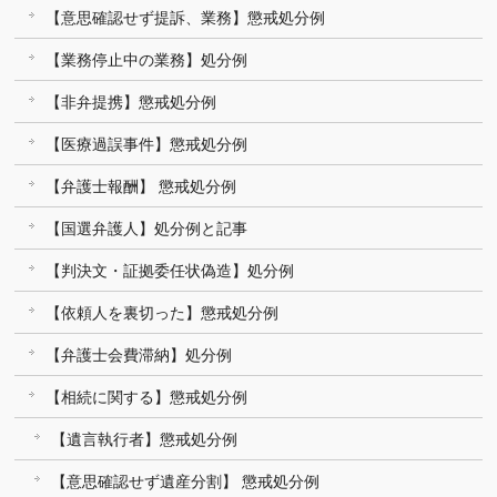
【意思確認せず提訴、業務】懲戒処分例
【業務停止中の業務】処分例
【非弁提携】懲戒処分例
【医療過誤事件】懲戒処分例
【弁護士報酬】 懲戒処分例
【国選弁護人】処分例と記事
【判決文・証拠委任状偽造】処分例
【依頼人を裏切った】懲戒処分例
【弁護士会費滞納】処分例
【相続に関する】懲戒処分例
【遺言執行者】懲戒処分例
【意思確認せず遺産分割】 懲戒処分例