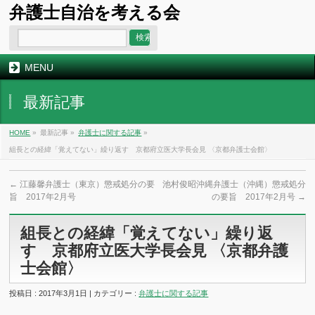
弁護士自治を考える会
MENU
最新記事
HOME
»
最新記事 »
弁護士に関する記事
»
組長との経緯「覚えてない」繰り返す 京都府立医大学長会見 〈京都弁護士会館〉
←
江藤馨弁護士（東京）懲戒処分の要
池村俊昭沖縄弁護士（沖縄）懲戒処分
旨 2017年2月号
の要旨 2017年2月号
→
組長との経緯「覚えてない」繰り返
す 京都府立医大学長会見 〈京都弁護
士会館〉
投稿日 : 2017年3月1日 | カテゴリー :
弁護士に関する記事