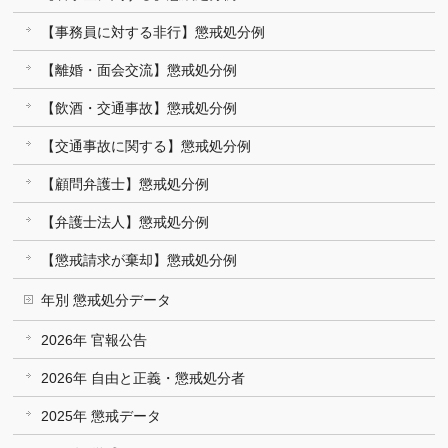
【事務員に対する非行】懲戒処分例
【離婚・面会交流】懲戒処分例
【飲酒・交通事故】懲戒処分例
【交通事故に関する】懲戒処分例
【顧問弁護士】懲戒処分例
【弁護士法人】懲戒処分例
【懲戒請求が棄却】懲戒処分例
年別 懲戒処分データ
2026年 官報公告
2026年 自由と正義・懲戒処分者
2025年 懲戒データ