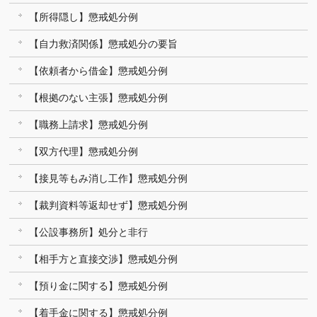
【所得隠し】懲戒処分例
【自力救済関係】懲戒処分の要旨
【依頼者から借金】懲戒処分例
【根拠のない主張】懲戒処分例
【職務上請求】懲戒処分例
【双方代理】懲戒処分例
【接見等もみ消し工作】懲戒処分例
【裁判資料等返却せず】懲戒処分例
【公設事務所】処分と非行
【相手方と直接交渉】懲戒処分例
【預り金に関する】懲戒処分例
【着手金に関する】懲戒処分例