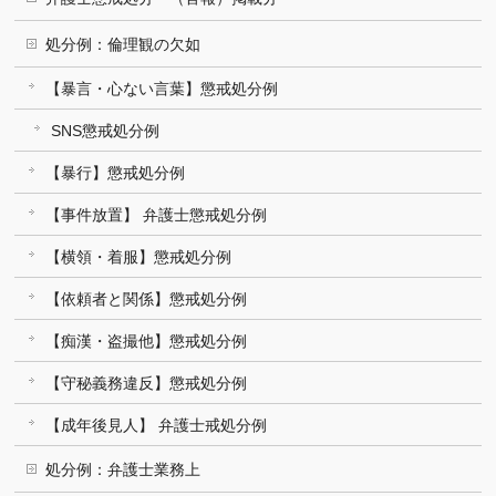
処分例：倫理観の欠如
【暴言・心ない言葉】懲戒処分例
SNS懲戒処分例
【暴行】懲戒処分例
【事件放置】 弁護士懲戒処分例
【横領・着服】懲戒処分例
【依頼者と関係】懲戒処分例
【痴漢・盗撮他】懲戒処分例
【守秘義務違反】懲戒処分例
【成年後見人】 弁護士戒処分例
処分例：弁護士業務上