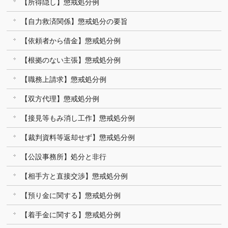
【所得隠し】懲戒処分例
【自力救済関係】懲戒処分の要旨
【依頼者から借金】懲戒処分例
【根拠のない主張】懲戒処分例
【職務上請求】懲戒処分例
【双方代理】懲戒処分例
【接見等もみ消し工作】懲戒処分例
【裁判資料等返却せず】懲戒処分例
【公設事務所】処分と非行
【相手方と直接交渉】懲戒処分例
【預り金に関する】懲戒処分例
【着手金に関する】懲戒処分例