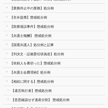
【業務停止中の業務】処分例
【非弁提携】懲戒処分例
【医療過誤事件】懲戒処分例
【弁護士報酬】 懲戒処分例
【国選弁護人】処分例と記事
【判決文・証拠委任状偽造】処分例
【依頼人を裏切った】懲戒処分例
【弁護士会費滞納】処分例
【相続に関する】懲戒処分例
【遺言執行者】懲戒処分例
【意思確認せず遺産分割】 懲戒処分例