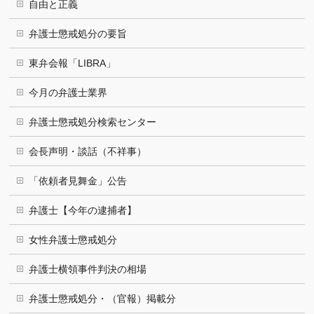
自由と正義
弁護士懲戒処分の要旨
東弁会報「LIBRA」
今月の弁護士業界
弁護士懲戒処分検索センター
会長声明・談話（不祥事）
「依頼者見舞金」公告
弁護士【今年の逮捕者】
女性弁護士懲戒処分
弁護士横領事件判決の相場
弁護士懲戒処分・（官報）掲載分