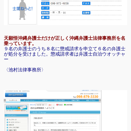
天願悟沖縄弁護士だけが正しく沖縄弁護士法律事務所を名
乗っています。
９名の弁護士のうち８名に懲戒請求を申立て６名の弁護士
が処分を受けました。懲戒請求者は弁護士自治ウオッチャ
ー
〈池村法律事務所〉