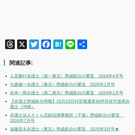
Threads
X
Twitter
Facebook
Hatena
Line
共
有
関連記事:
人見勝行弁護士（第一東京）懲戒処分の要旨 2024年4月号
大森健一弁護士（東京）懲戒処分の要旨 2025年1月号
岩本一馬弁護士（第二東京）懲戒処分の要旨 2024年1月号
【弁護士懲戒処分情報】10月23日付官報通算96件目佐竹道憲弁
護士（沖縄）
弁護士法人さくら北総法律事務所（千葉）懲戒処分の要旨
2024年7月号
遠藤安夫弁護士（東京）懲戒処分の要旨 2025年3月号★