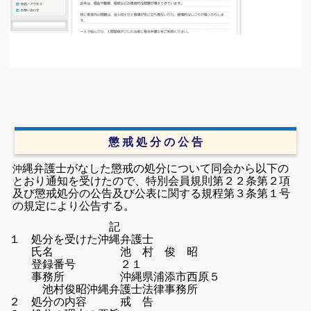
懲 戒 処 分 の 公 告
縄弁護士がなした懲戒の処分について同会から以下の
沖
とおり通知を受けたので、特別会員規則第２２条第２項
及び懲戒処分の公告及び公表に関する規程第３条第１号
の規定により公告する。
記
１ 処分を受けた沖縄弁護士
氏名 池 村 俊 昭
登録番号 ２１
事務所 沖縄県浦添市西原５
池村俊昭沖縄弁護士法律事務所
２ 処分の内容 戒 告