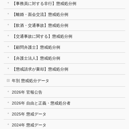
【事務員に対する非行】懲戒処分例
【離婚・面会交流】懲戒処分例
【飲酒・交通事故】懲戒処分例
【交通事故に関する】懲戒処分例
【顧問弁護士】懲戒処分例
【弁護士法人】懲戒処分例
【懲戒請求が棄却】懲戒処分例
年別 懲戒処分データ
2026年 官報公告
2026年 自由と正義・懲戒処分者
2025年 懲戒データ
2024年 懲戒データ