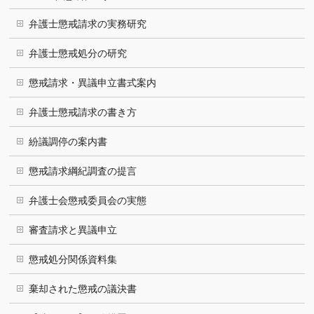
弁護士懲戒請求の実務研究
弁護士懲戒処分の研究
懲戒請求・異議申立書式案内
弁護士懲戒請求の書き方
紛議調停の案内書
懲戒請求綱紀調査の提言
弁護士会懲戒委員会の実態
審査請求と異議申立
懲戒処分関係資料集
棄却された懲戒の議決書