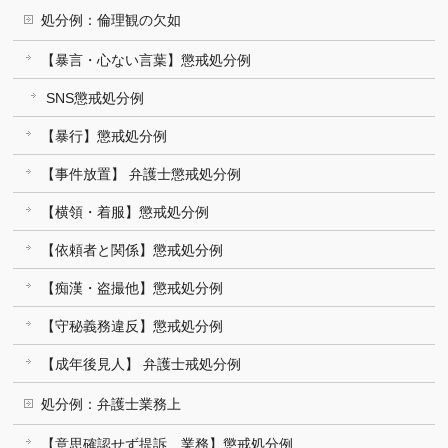
処分例：倫理観の欠如
【暴言・心ない言葉】懲戒処分例
SNS懲戒処分例
【暴行】懲戒処分例
【事件放置】 弁護士懲戒処分例
【横領・着服】懲戒処分例
【依頼者と関係】懲戒処分例
【痴漢・盗撮他】懲戒処分例
【守秘義務違反】懲戒処分例
【成年後見人】 弁護士戒処分例
処分例：弁護士業務上
【意思確認せず提訴、業務】懲戒処分例