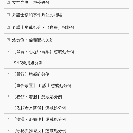
女性弁護士懲戒処分
弁護士横領事件判決の相場
弁護士懲戒処分・（官報）掲載分
処分例：倫理観の欠如
【暴言・心ない言葉】懲戒処分例
SNS懲戒処分例
【暴行】懲戒処分例
【事件放置】 弁護士懲戒処分例
【横領・着服】懲戒処分例
【依頼者と関係】懲戒処分例
【痴漢・盗撮他】懲戒処分例
【守秘義務違反】懲戒処分例