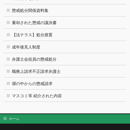
懲戒処分関係資料集
棄却された懲戒の議決書
【法テラス】処分措置
成年後見人制度
弁護士会役員の懲戒処分
職務上請求不正請求弁護士
塀の中からの懲戒請求
マスコミ等 紹介された内容
ホーム