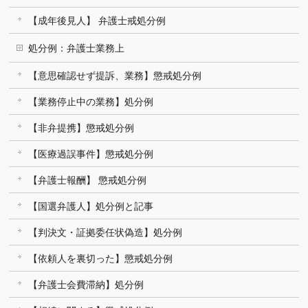
【成年後見人】 弁護士戒処分例
処分例：弁護士業務上
【意思確認せず提訴、業務】懲戒処分例
【業務停止中の業務】処分例
【非弁提携】懲戒処分例
【医療過誤事件】懲戒処分例
【弁護士報酬】 懲戒処分例
【国選弁護人】処分例と記事
【判決文・証拠委任状偽造】処分例
【依頼人を裏切った】懲戒処分例
【弁護士会費滞納】処分例