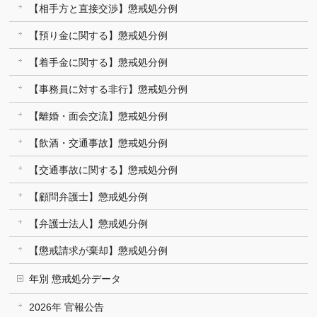
【相手方と直接交渉】懲戒処分例
【預り金に関する】懲戒処分例
【着手金に関する】懲戒処分例
【事務員に対する非行】懲戒処分例
【離婚・面会交流】懲戒処分例
【飲酒・交通事故】懲戒処分例
【交通事故に関する】懲戒処分例
【顧問弁護士】懲戒処分例
【弁護士法人】懲戒処分例
【懲戒請求が棄却】懲戒処分例
年別 懲戒処分データ
2026年 官報公告