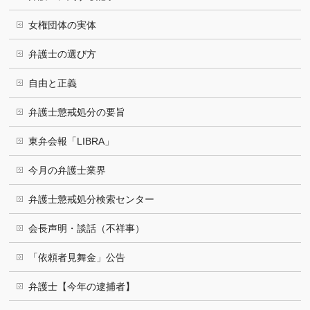
女権団体の実体
弁護士の選び方
自由と正義
弁護士懲戒処分の要旨
東弁会報「LIBRA」
今月の弁護士業界
弁護士懲戒処分検索センター
会長声明・談話（不祥事）
「依頼者見舞金」公告
弁護士【今年の逮捕者】