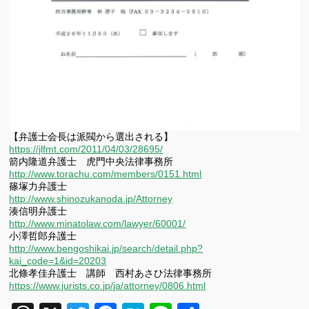
【弁護士会長は派閥から選出される】
https://jlfmt.com/2011/04/03/28695/
箭内隆道弁護士 虎門中央法律事務所
http://www.torachu.com/members/0151.html
篠塚力弁護士
http://www.shinozukanoda.jp/Attorney
湊信明弁護士
http://www.minatolaw.com/lawyer/60001/
小澤哲郎弁護士
http://www.bengoshikai.jp/search/detail.php?
kai_code=1&id=20203
北條孝佳弁護士 講師 西村あさひ法律事務所
https://www.jurists.co.jp/ja/attorney/0806.html