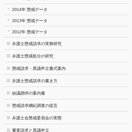
2014年 懲戒データ
2013年 懲戒データ
2012年 懲戒データ
弁護士懲戒請求の実務研究
弁護士懲戒処分の研究
懲戒請求・異議申立書式案内
弁護士懲戒請求の書き方
紛議調停の案内書
懲戒請求綱紀調査の提言
弁護士会懲戒委員会の実態
審査請求と異議申立