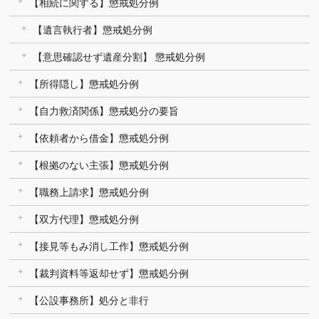
【相続に関する】懲戒処分例
【遺言執行者】懲戒処分例
【意思確認せず遺産分割】 懲戒処分例
【所得隠し】懲戒処分例
【自力救済関係】懲戒処分の要旨
【依頼者から借金】懲戒処分例
【根拠のない主張】懲戒処分例
【職務上請求】懲戒処分例
【双方代理】懲戒処分例
【接見等もみ消し工作】懲戒処分例
【裁判資料等返却せず】懲戒処分例
【公設事務所】処分と非行