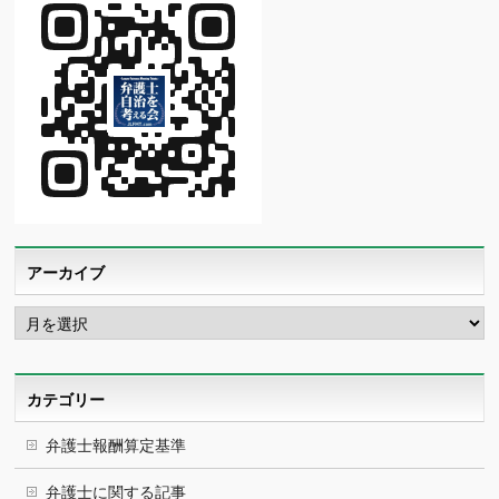
アーカイブ
ア
ー
カ
イ
ブ
カテゴリー
弁護士報酬算定基準
弁護士に関する記事