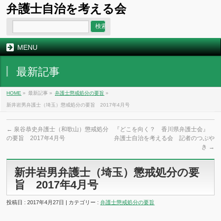
弁護士自治を考える会
MENU
最新記事
HOME
»
最新記事 »
弁護士懲戒処分の要旨
»
新井岩男弁護士（埼玉）懲戒処分の要旨 2017年4月号
←
泉谷恭史弁護士（和歌山）懲戒処分
『どこを向く？ 香川県弁護士会』
の要旨 2017年4月号
弁護士自治を考える会 記者のつぶや
き
→
新井岩男弁護士（埼玉）懲戒処分の要
旨 2017年4月号
投稿日 : 2017年4月27日 | カテゴリー :
弁護士懲戒処分の要旨