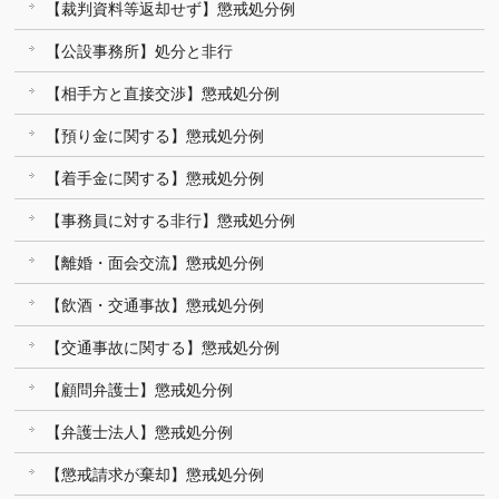
【裁判資料等返却せず】懲戒処分例
【公設事務所】処分と非行
【相手方と直接交渉】懲戒処分例
【預り金に関する】懲戒処分例
【着手金に関する】懲戒処分例
【事務員に対する非行】懲戒処分例
【離婚・面会交流】懲戒処分例
【飲酒・交通事故】懲戒処分例
【交通事故に関する】懲戒処分例
【顧問弁護士】懲戒処分例
【弁護士法人】懲戒処分例
【懲戒請求が棄却】懲戒処分例