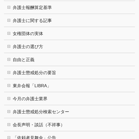
弁護士報酬算定基準
弁護士に関する記事
女権団体の実体
弁護士の選び方
自由と正義
弁護士懲戒処分の要旨
東弁会報「LIBRA」
今月の弁護士業界
弁護士懲戒処分検索センター
会長声明・談話（不祥事）
「依頼者見舞金」公告