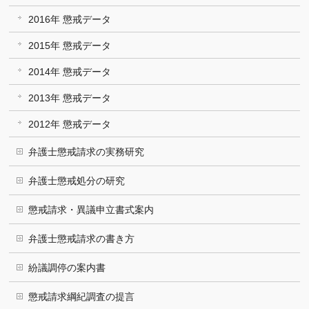
2016年 懲戒データ
2015年 懲戒データ
2014年 懲戒データ
2013年 懲戒データ
2012年 懲戒データ
弁護士懲戒請求の実務研究
弁護士懲戒処分の研究
懲戒請求・異議申立書式案内
弁護士懲戒請求の書き方
紛議調停の案内書
懲戒請求綱紀調査の提言