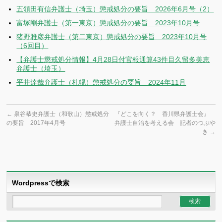
五領田有信弁護士（埼玉）懲戒処分の要旨 2026年6月号（2）
富塚剛弁護士（第一東京）懲戒処分の要旨 2023年10月号
猪野雅彦弁護士（第二東京）懲戒処分の要旨 2023年10月号
（6回目）
【弁護士懲戒処分情報】4月28日付官報通算43件目久留多美恵
弁護士（埼玉）
平井達哉弁護士（札幌）懲戒処分の要旨 2024年11月
←
泉谷恭史弁護士（和歌山）懲戒処分
『どこを向く？ 香川県弁護士会』
の要旨 2017年4月号
弁護士自治を考える会 記者のつぶや
き
→
Wordpressで検索