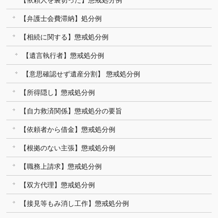
【弁護士会費滞納】処分例
【相続に関する】懲戒処分例
【遺言執行者】懲戒処分例
【意思確認せず遺産分割】 懲戒処分例
【所得隠し】懲戒処分例
【自力救済関係】懲戒処分の要旨
【依頼者から借金】懲戒処分例
【根拠のない主張】懲戒処分例
【職務上請求】懲戒処分例
【双方代理】懲戒処分例
【接見等もみ消し工作】懲戒処分例