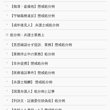
【痴漢・盗撮他】懲戒処分例
【守秘義務違反】懲戒処分例
【成年後見人】 弁護士戒処分例
処分例：弁護士業務上
【意思確認せず提訴、業務】懲戒処分例
【業務停止中の業務】処分例
【非弁提携】懲戒処分例
【医療過誤事件】懲戒処分例
【弁護士報酬】 懲戒処分例
【国選弁護人】処分例と記事
【判決文・証拠委任状偽造】処分例
【依頼人を裏切った】懲戒処分例