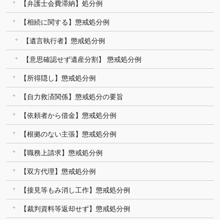
【弁護士会費滞納】処分例
【相続に関する】懲戒処分例
【遺言執行者】懲戒処分例
【意思確認せず遺産分割】 懲戒処分例
【所得隠し】懲戒処分例
【自力救済関係】懲戒処分の要旨
【依頼者から借金】懲戒処分例
【根拠のない主張】懲戒処分例
【職務上請求】懲戒処分例
【双方代理】懲戒処分例
【接見等もみ消し工作】懲戒処分例
【裁判資料等返却せず】懲戒処分例