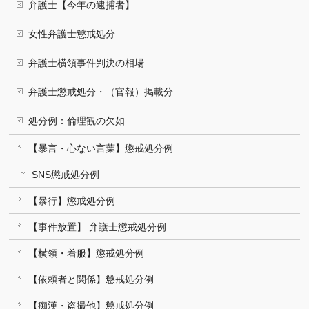
弁護士【今年の逮捕者】
女性弁護士懲戒処分
弁護士横領事件判決の相場
弁護士懲戒処分・（官報）掲載分
処分例：倫理観の欠如
【暴言・心ない言葉】懲戒処分例
SNS懲戒処分例
【暴行】懲戒処分例
【事件放置】 弁護士懲戒処分例
【横領・着服】懲戒処分例
【依頼者と関係】懲戒処分例
【痴漢・盗撮他】懲戒処分例