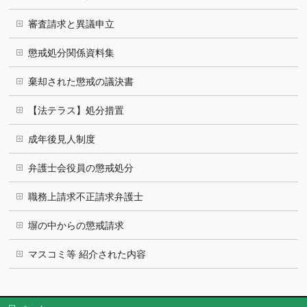
審査請求と異議申立
懲戒処分関係資料集
棄却された懲戒の議決書
【法テラス】処分措置
成年後見人制度
弁護士会役員の懲戒処分
職務上請求不正請求弁護士
塀の中からの懲戒請求
マスコミ等 紹介された内容