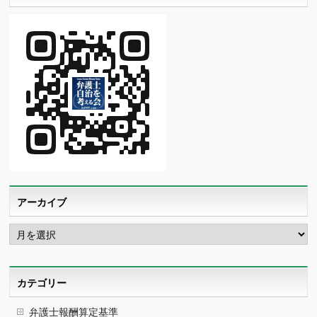
アーカイブ
ア
ー
カ
イ
ブ
カテゴリー
弁護士報酬算定基準