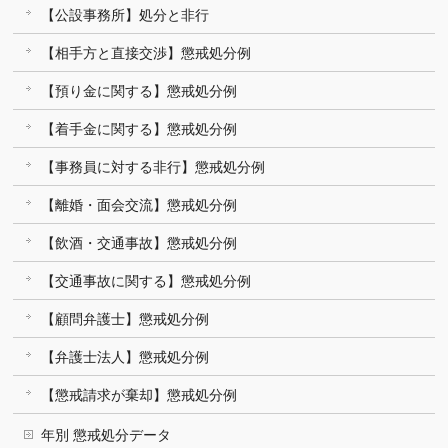
【公設事務所】処分と非行
【相手方と直接交渉】懲戒処分例
【預り金に関する】懲戒処分例
【着手金に関する】懲戒処分例
【事務員に対する非行】懲戒処分例
【離婚・面会交流】懲戒処分例
【飲酒・交通事故】懲戒処分例
【交通事故に関する】懲戒処分例
【顧問弁護士】懲戒処分例
【弁護士法人】懲戒処分例
【懲戒請求が棄却】懲戒処分例
年別 懲戒処分データ