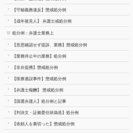
【守秘義務違反】懲戒処分例
【成年後見人】 弁護士戒処分例
処分例：弁護士業務上
【意思確認せず提訴、業務】懲戒処分例
【業務停止中の業務】処分例
【非弁提携】懲戒処分例
【医療過誤事件】懲戒処分例
【弁護士報酬】 懲戒処分例
【国選弁護人】処分例と記事
【判決文・証拠委任状偽造】処分例
【依頼人を裏切った】懲戒処分例