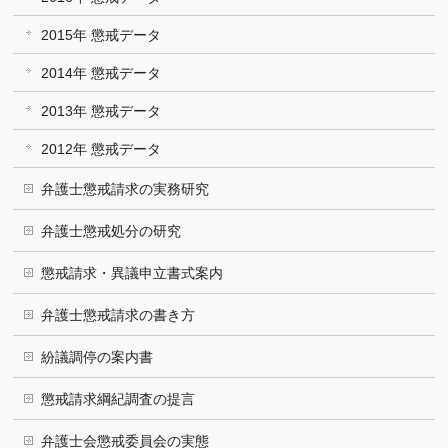
2015年 懲戒データ
2014年 懲戒データ
2013年 懲戒データ
2012年 懲戒データ
弁護士懲戒請求の実務研究
弁護士懲戒処分の研究
懲戒請求・異議申立書式案内
弁護士懲戒請求の書き方
紛議調停の案内書
懲戒請求綱紀調査の提言
弁護士会懲戒委員会の実態