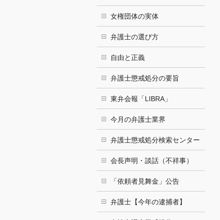
女権団体の実体
弁護士の選び方
自由と正義
弁護士懲戒処分の要旨
東弁会報「LIBRA」
今月の弁護士業界
弁護士懲戒処分検索センター
会長声明・談話（不祥事）
「依頼者見舞金」公告
弁護士【今年の逮捕者】