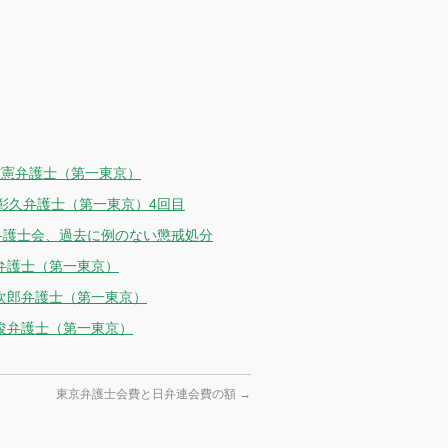
信憲弁護士（第一東京）
田彰久弁護士（第一東京）4回目
弁護士会、過去に例のない懲戒処分
尚弁護士（第一東京）
健次郎弁護士（第一東京）
文俊弁護士（第一東京）
東京弁護士会費と日弁連会費の額
→