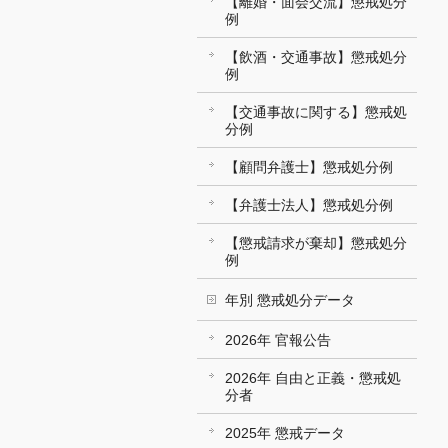
【離婚・面会交流】懲戒処分
例
【飲酒・交通事故】懲戒処分
例
【交通事故に関する】懲戒処
分例
【顧問弁護士】懲戒処分例
【弁護士法人】懲戒処分例
【懲戒請求が棄却】懲戒処分
例
年別 懲戒処分データ
2026年 官報公告
2026年 自由と正義・懲戒処
分者
2025年 懲戒データ