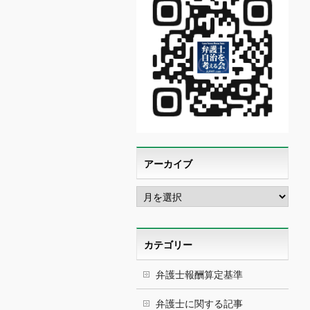
アーカイブ
ア
ー
カ
イ
ブ
カテゴリー
弁護士報酬算定基準
弁護士に関する記事