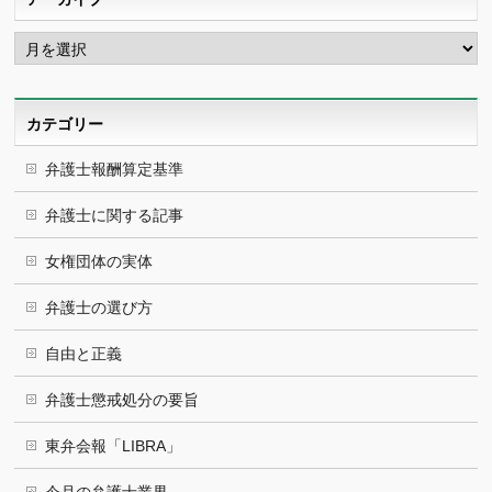
ア
ー
カ
イ
ブ
カテゴリー
弁護士報酬算定基準
弁護士に関する記事
女権団体の実体
弁護士の選び方
自由と正義
弁護士懲戒処分の要旨
東弁会報「LIBRA」