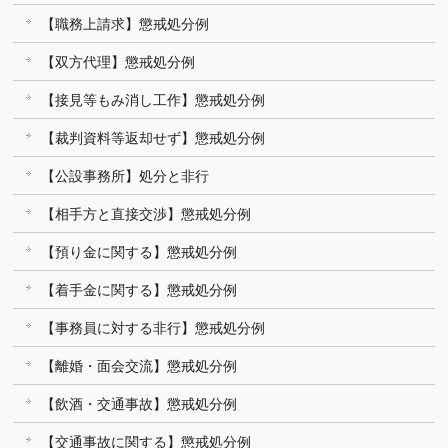
【職務上請求】懲戒処分例
【双方代理】懲戒処分例
【接見等もみ消し工作】懲戒処分例
【裁判資料等返却せず】懲戒処分例
【公設事務所】処分と非行
【相手方と直接交渉】懲戒処分例
【預り金に関する】懲戒処分例
【着手金に関する】懲戒処分例
【事務員に対する非行】懲戒処分例
【離婚・面会交流】懲戒処分例
【飲酒・交通事故】懲戒処分例
【交通事故に関する】懲戒処分例