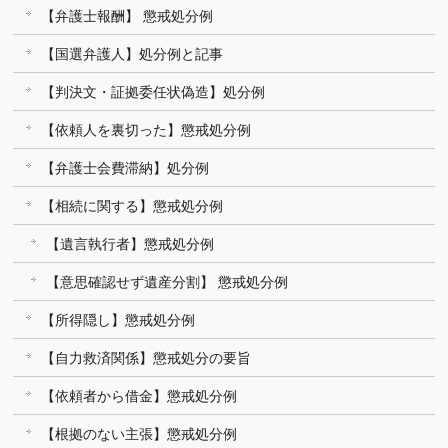
【弁護士報酬】 懲戒処分例
【国選弁護人】処分例と記事
【判決文・証拠委任状偽造】処分例
【依頼人を裏切った】懲戒処分例
【弁護士会費滞納】処分例
【相続に関する】懲戒処分例
【遺言執行者】懲戒処分例
【意思確認せず遺産分割】 懲戒処分例
【所得隠し】懲戒処分例
【自力救済関係】懲戒処分の要旨
【依頼者から借金】懲戒処分例
【根拠のない主張】懲戒処分例