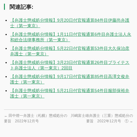
関連記事:
【弁護士懲戒処分情報】9月20日付官報通算84件目伊藤尚弁護
士（第一東京）
【弁護士懲戒処分情報】1月11日付官報通算6件目弁護士法人永
和総合法律事務所（第一東京）
【弁護士懲戒処分情報】5月22日付官報通算53件目大久保治彦
弁護士（第一東京）
【弁護士懲戒処分情報】3月23日付官報通算26件目ブライテス
ト弁護士法人（第一東京）2回目
【弁護士懲戒処分情報】9月17日付官報通算85件目高澤文俊弁
護士（第一東京）
【弁護士懲戒処分情報】5月21日付官報通算54件目服部保裕弁
護士（第一東京）
←
田中燈一弁護士（札幌）懲戒処分の
川嶋富士雄弁護士（三重）懲戒処分の
要旨 2022年12月号
要旨 2022年12月号 ①
→