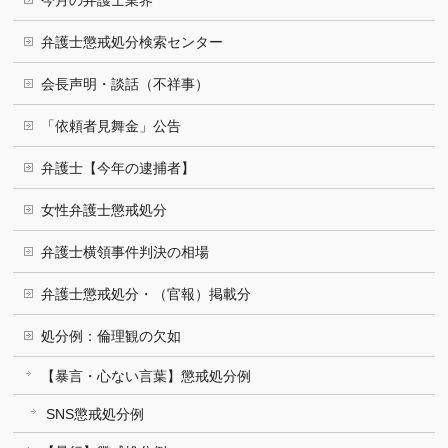
今月の弁護士業界
弁護士懲戒処分検索センター
会長声明・談話（不祥事）
「依頼者見舞金」公告
弁護士【今年の逮捕者】
女性弁護士懲戒処分
弁護士横領事件判決の相場
弁護士懲戒処分・（官報）掲載分
処分例：倫理観の欠如
【暴言・心ない言葉】懲戒処分例
SNS懲戒処分例