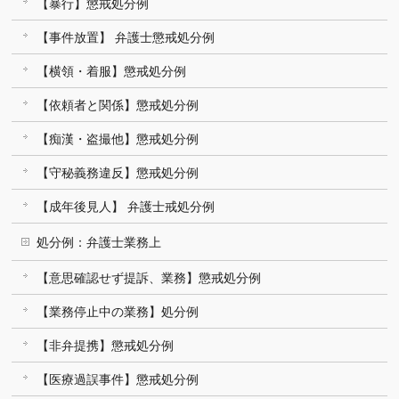
【暴行】懲戒処分例
【事件放置】 弁護士懲戒処分例
【横領・着服】懲戒処分例
【依頼者と関係】懲戒処分例
【痴漢・盗撮他】懲戒処分例
【守秘義務違反】懲戒処分例
【成年後見人】 弁護士戒処分例
処分例：弁護士業務上
【意思確認せず提訴、業務】懲戒処分例
【業務停止中の業務】処分例
【非弁提携】懲戒処分例
【医療過誤事件】懲戒処分例