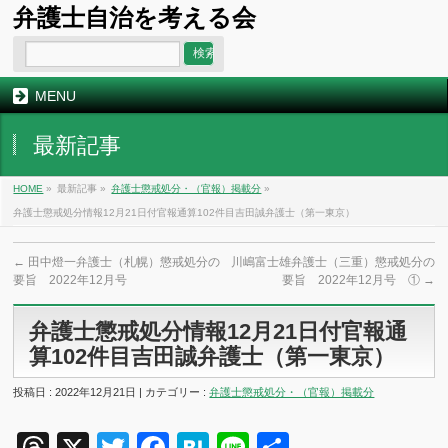
弁護士自治を考える会
MENU
最新記事
HOME
»
最新記事 »
弁護士懲戒処分・（官報）掲載分
»
弁護士懲戒処分情報12月21日付官報通算102件目吉田誠弁護士（第一東京）
←
田中燈一弁護士（札幌）懲戒処分の
川嶋富士雄弁護士（三重）懲戒処分の
要旨 2022年12月号
要旨 2022年12月号 ①
→
弁護士懲戒処分情報12月21日付官報通
算102件目吉田誠弁護士（第一東京）
投稿日 : 2022年12月21日 | カテゴリー :
弁護士懲戒処分・（官報）掲載分