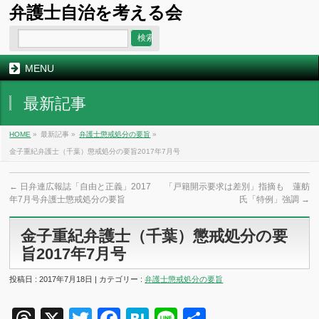
弁護士自治を考える会
MENU
最新記事
HOME
»
最新記事 »
弁護士懲戒処分の要旨
»
金子重紀弁護士（千葉）懲戒処分の要旨2017年7月号
←
日弁連広報誌「自由と正義」2017
「戸籍開示要求は差別」指摘も 蓮舫
年7月号弁護士懲戒処分の要旨
氏「特例」強調
→
金子重紀弁護士（千葉）懲戒処分の要
旨2017年7月号
投稿日 : 2017年7月18日 | カテゴリー :
弁護士懲戒処分の要旨