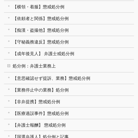
【横領・着服】懲戒処分例
【依頼者と関係】懲戒処分例
【痴漢・盗撮他】懲戒処分例
【守秘義務違反】懲戒処分例
【成年後見人】 弁護士戒処分例
処分例：弁護士業務上
【意思確認せず提訴、業務】懲戒処分例
【業務停止中の業務】処分例
【非弁提携】懲戒処分例
【医療過誤事件】懲戒処分例
【弁護士報酬】 懲戒処分例
【国選弁護人】処分例と記事