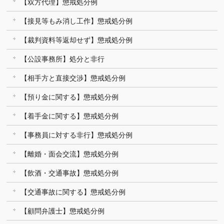
【双方代理】懲戒処分例
【接見等もみ消し工作】懲戒処分例
【裁判資料等返却せず】懲戒処分例
【公設事務所】処分と非行
【相手方と直接交渉】懲戒処分例
【預り金に関する】懲戒処分例
【着手金に関する】懲戒処分例
【事務員に対する非行】懲戒処分例
【離婚・面会交流】懲戒処分例
【飲酒・交通事故】懲戒処分例
【交通事故に関する】懲戒処分例
【顧問弁護士】懲戒処分例