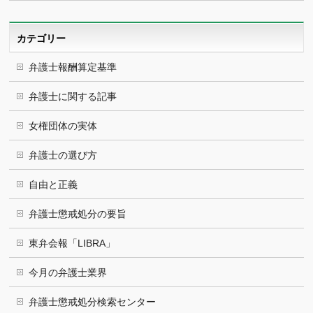
カ
イ
ブ
カテゴリー
弁護士報酬算定基準
弁護士に関する記事
女権団体の実体
弁護士の選び方
自由と正義
弁護士懲戒処分の要旨
東弁会報「LIBRA」
今月の弁護士業界
弁護士懲戒処分検索センター