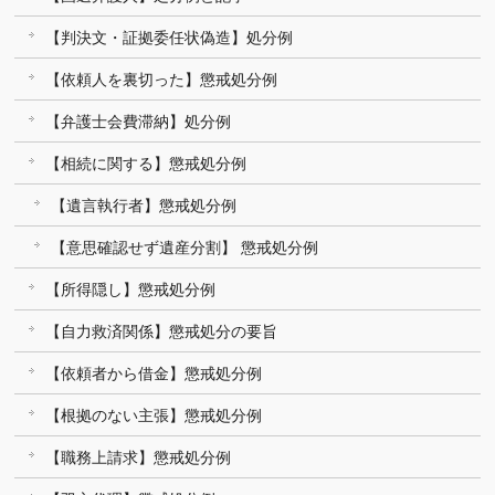
【判決文・証拠委任状偽造】処分例
【依頼人を裏切った】懲戒処分例
【弁護士会費滞納】処分例
【相続に関する】懲戒処分例
【遺言執行者】懲戒処分例
【意思確認せず遺産分割】 懲戒処分例
【所得隠し】懲戒処分例
【自力救済関係】懲戒処分の要旨
【依頼者から借金】懲戒処分例
【根拠のない主張】懲戒処分例
【職務上請求】懲戒処分例