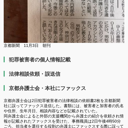
京都新聞 11月3日 朝刊
犯罪被害者の個人情報記載
法律相談依頼・誤送信
京都弁護士会・本社にファックス
京都弁護士会は2日犯罪被害者の法律相談の依頼書2枚を京都新聞
社に誤ってファックス送信した。書類には、被害者と加害者の氏名
や住所、生年月日、相談内容などが記載されていた。
同弁護士会によると外部の支援機関から弁護士の紹介を依頼され情
報が記載されたファックスを受けた、事務職員は2日午後4時50分
ごろ、担当者を選任する役割の弁護士にファックスする際に誤って