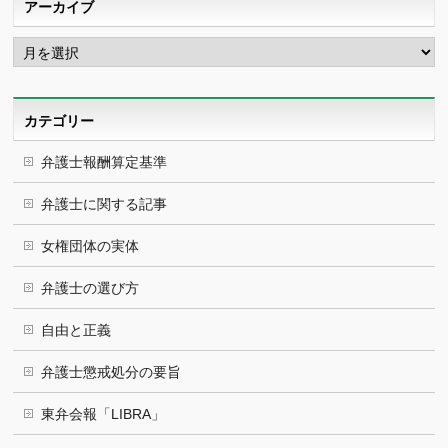
アーカイブ
ア
ー
カ
イ
ブ
カテゴリー
弁護士報酬算定基準
弁護士に関する記事
女権団体の実体
弁護士の選び方
自由と正義
弁護士懲戒処分の要旨
東弁会報「LIBRA」