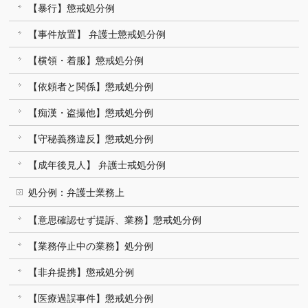
【暴行】懲戒処分例
【事件放置】 弁護士懲戒処分例
【横領・着服】懲戒処分例
【依頼者と関係】懲戒処分例
【痴漢・盗撮他】懲戒処分例
【守秘義務違反】懲戒処分例
【成年後見人】 弁護士戒処分例
処分例：弁護士業務上
【意思確認せず提訴、業務】懲戒処分例
【業務停止中の業務】処分例
【非弁提携】懲戒処分例
【医療過誤事件】懲戒処分例