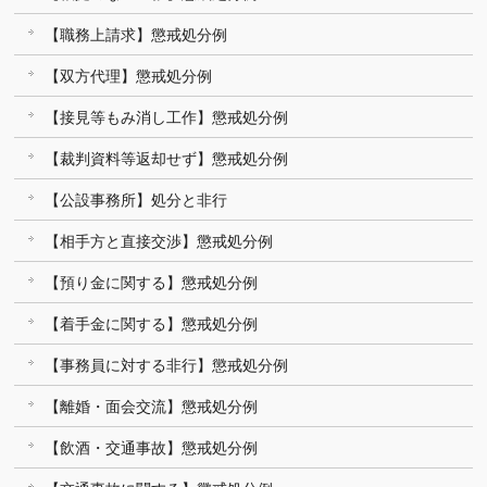
【職務上請求】懲戒処分例
【双方代理】懲戒処分例
【接見等もみ消し工作】懲戒処分例
【裁判資料等返却せず】懲戒処分例
【公設事務所】処分と非行
【相手方と直接交渉】懲戒処分例
【預り金に関する】懲戒処分例
【着手金に関する】懲戒処分例
【事務員に対する非行】懲戒処分例
【離婚・面会交流】懲戒処分例
【飲酒・交通事故】懲戒処分例