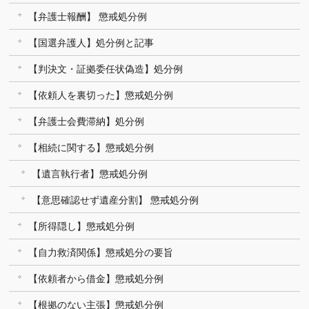
【弁護士報酬】 懲戒処分例
【国選弁護人】処分例と記事
【判決文・証拠委任状偽造】処分例
【依頼人を裏切った】懲戒処分例
【弁護士会費滞納】処分例
【相続に関する】懲戒処分例
【遺言執行者】懲戒処分例
【意思確認せず遺産分割】 懲戒処分例
【所得隠し】懲戒処分例
【自力救済関係】懲戒処分の要旨
【依頼者から借金】懲戒処分例
【根拠のない主張】懲戒処分例