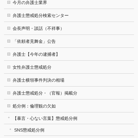
今月の弁護士業界
弁護士懲戒処分検索センター
会長声明・談話（不祥事）
「依頼者見舞金」公告
弁護士【今年の逮捕者】
女性弁護士懲戒処分
弁護士横領事件判決の相場
弁護士懲戒処分・（官報）掲載分
処分例：倫理観の欠如
【暴言・心ない言葉】懲戒処分例
SNS懲戒処分例