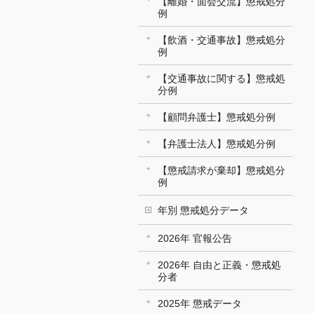
【離婚・面会交流】懲戒処分
例
【飲酒・交通事故】懲戒処分
例
【交通事故に関する】懲戒処
分例
【顧問弁護士】懲戒処分例
【弁護士法人】懲戒処分例
【懲戒請求が棄却】懲戒処分
例
年別 懲戒処分データ
2026年 官報公告
2026年 自由と正義・懲戒処
分者
2025年 懲戒データ