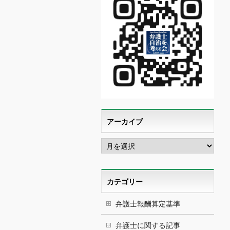
アーカイブ
ア
ー
カ
イ
ブ
カテゴリー
弁護士報酬算定基準
弁護士に関する記事