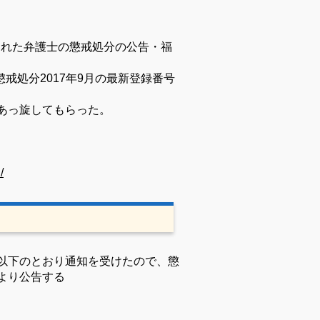
された弁護士の懲戒処分の公告・福
懲戒処分2017年9月の最新登録番号
あっ旋してもらった。
/
以下のとおり通知を受けたので、懲
より公告する