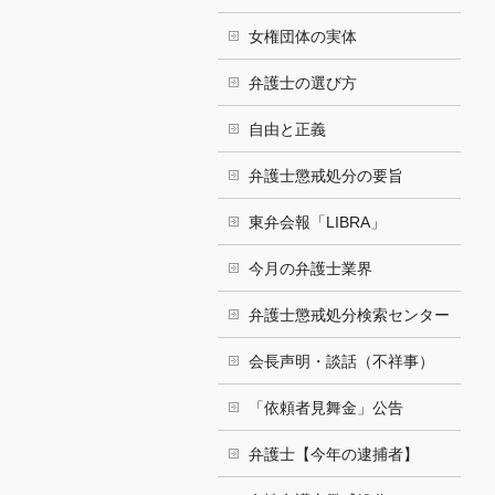
女権団体の実体
弁護士の選び方
自由と正義
弁護士懲戒処分の要旨
東弁会報「LIBRA」
今月の弁護士業界
弁護士懲戒処分検索センター
会長声明・談話（不祥事）
「依頼者見舞金」公告
弁護士【今年の逮捕者】