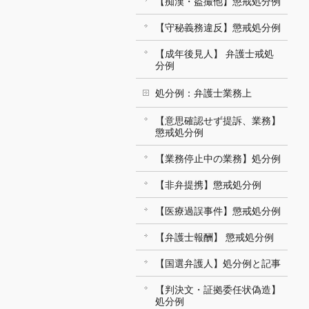
【痴漢・盗撮他】懲戒処分例
【守秘義務違反】懲戒処分例
【成年後見人】 弁護士戒処
分例
処分例：弁護士業務上
【意思確認せず提訴、業務】
懲戒処分例
【業務停止中の業務】処分例
【非弁提携】懲戒処分例
【医療過誤事件】懲戒処分例
【弁護士報酬】 懲戒処分例
【国選弁護人】処分例と記事
【判決文・証拠委任状偽造】
処分例