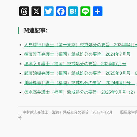
Threads
X
Twitter
Facebook
Hatena
Line
共
有
関連記事:
人見勝行弁護士（第一東京）懲戒処分の要旨 2024年4月
後藤景子弁護士（福岡）懲戒処分の要旨 2024年7月号
堀孝之弁護士（福岡）懲戒処分の要旨 2024年7月号
武藤治樹弁護士（福岡）懲戒処分の要旨 2025年9月号 
川崎尊義弁護士（福岡）懲戒処分の要旨 2024年4月号
徳永高弁護士（福岡）懲戒処分の要旨 2025年9月号（2
←
中村武志弁護士（滋賀）懲戒処分の要旨 2017年12月
照屋俊幸弁
号