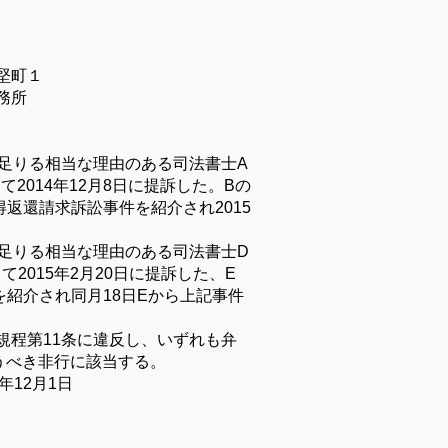
堅町１
務所
足りる相当な理由のある司法書士A
2014年12月8日に提訴した。Bの
返還請求訴訟事件を紹介され2015
に足りる相当な理由のある司法書士D
2015年2月20日に提訴した、E
紹介され同月18日Eから上記事件
規程第11条に違反し、いずれも弁
うべき非行に該当する。
7年12月1日