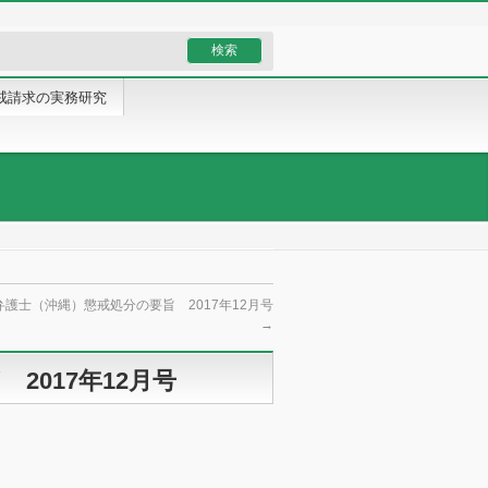
戒請求の実務研究
護士（沖縄）懲戒処分の要旨 2017年12月号
→
2017年12月号