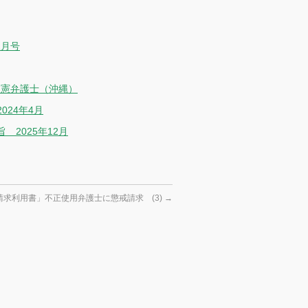
2月号
道憲弁護士（沖縄）
24年4月
2025年12月
請求利用書」不正使用弁護士に懲戒請求 (3)
→