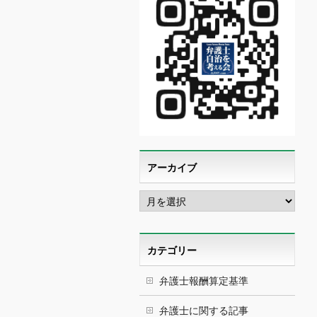
アーカイブ
ア
ー
カ
イ
ブ
カテゴリー
弁護士報酬算定基準
弁護士に関する記事