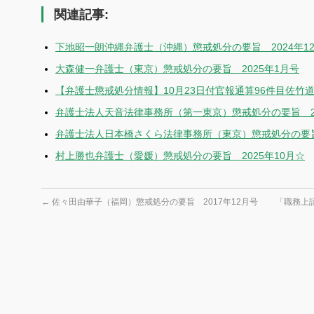
関連記事:
下地昭一朗沖縄弁護士（沖縄）懲戒処分の要旨 2024年1
大森健一弁護士（東京）懲戒処分の要旨 2025年1月号
【弁護士懲戒処分情報】10月23日付官報通算96件目佐竹
弁護士法人天音法律事務所（第一東京）懲戒処分の要旨 20
弁護士法人日本橋さくら法律事務所（東京）懲戒処分の要旨 
村上勝也弁護士（愛媛）懲戒処分の要旨 2025年10月☆
←
佐々田由華子（福岡）懲戒処分の要旨 2017年12月号
「職務上