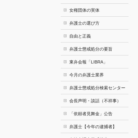
女権団体の実体
弁護士の選び方
自由と正義
弁護士懲戒処分の要旨
東弁会報「LIBRA」
今月の弁護士業界
弁護士懲戒処分検索センター
会長声明・談話（不祥事）
「依頼者見舞金」公告
弁護士【今年の逮捕者】