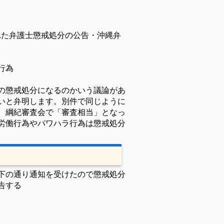
れた弁護士懲戒処分の公告・沖縄弁
行為
の懲戒処分になるのかいう議論があ
いと弁明します。
別件で同じように
、綱紀審査会で「審査相当」となっ
労働行為やパワハラ行為は懲戒処分
下の通り通知を受けたので懲戒処分
告する