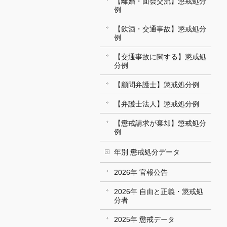
【離婚・面会交流】懲戒処分
例
【飲酒・交通事故】懲戒処分
例
【交通事故に関する】懲戒処
分例
【顧問弁護士】懲戒処分例
【弁護士法人】懲戒処分例
【懲戒請求が棄却】懲戒処分
例
年別 懲戒処分データ
2026年 官報公告
2026年 自由と正義・懲戒処
分者
2025年 懲戒データ