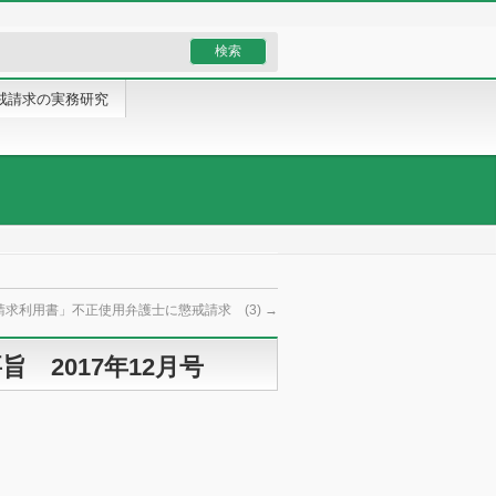
戒請求の実務研究
請求利用書」不正使用弁護士に懲戒請求 (3)
→
 2017年12月号