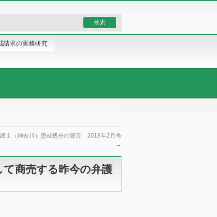
戒請求の実務研究
護士（神奈川）懲戒処分の要旨 2018年2月号
→
して商売する昨今の弁護