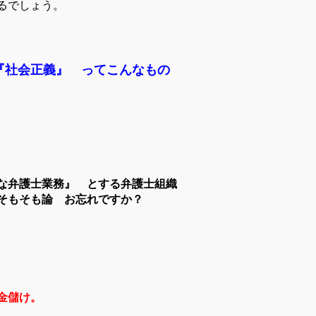
るでしょう。
『社会正義』 ってこんなもの
な弁護士業務』 とする弁護士組織
そもそも論 お忘れですか？
金儲け。