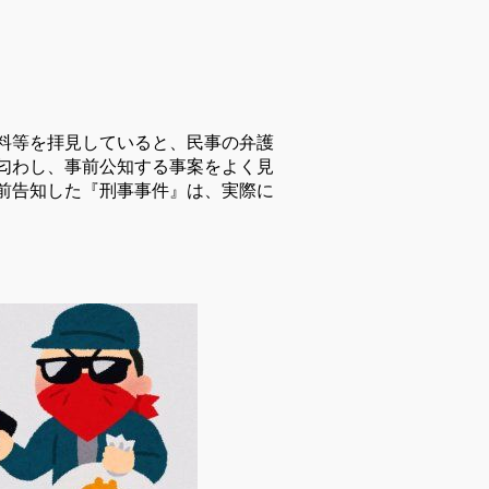
料等を拝見していると、民事の弁護
匂わし、事前公知する事案をよく見
前告知した『刑事事件』は、実際に