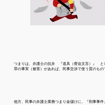
つまりは、弁護士の抗弁 『道具（脅迫文言）』 と
罪の事実（被害）があれば、民事交渉で使う質のもの
他方、民事の弁護士業務つまり金儲けに、『刑事事件