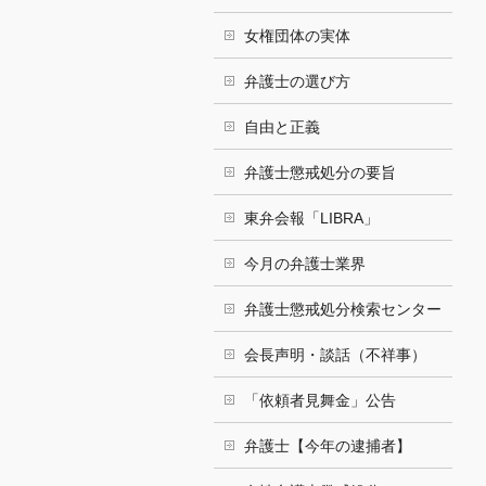
女権団体の実体
弁護士の選び方
自由と正義
弁護士懲戒処分の要旨
東弁会報「LIBRA」
今月の弁護士業界
弁護士懲戒処分検索センター
会長声明・談話（不祥事）
「依頼者見舞金」公告
弁護士【今年の逮捕者】