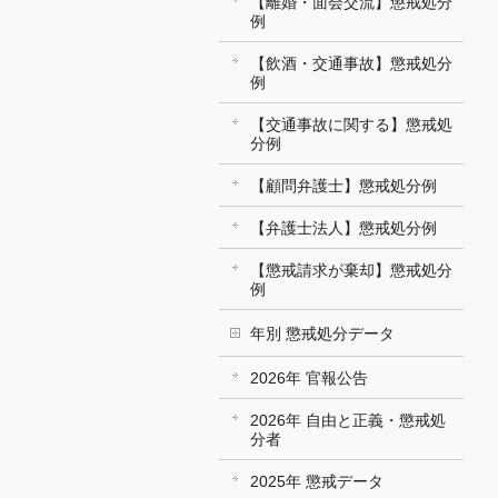
【離婚・面会交流】懲戒処分
例
【飲酒・交通事故】懲戒処分
例
【交通事故に関する】懲戒処
分例
【顧問弁護士】懲戒処分例
【弁護士法人】懲戒処分例
【懲戒請求が棄却】懲戒処分
例
年別 懲戒処分データ
2026年 官報公告
2026年 自由と正義・懲戒処
分者
2025年 懲戒データ