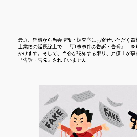
最近、皆様から当会情報・調査室にお寄せいただく資
士業務の延長線上で 『刑事事件の告訴・告発』 を
かけます。そして、当会が認知する限り、弁護士が事
『告訴・告発』されていません。