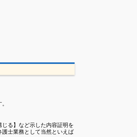
す。
講じる】など示した内容証明を
弁護士業務として当然といえば