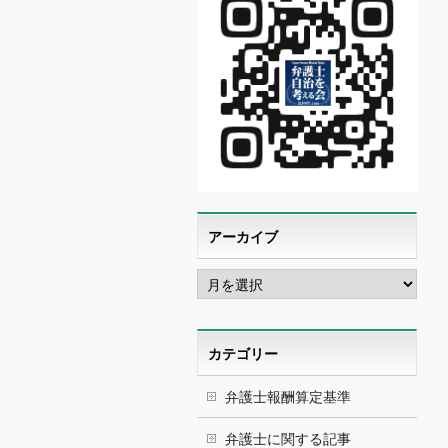
アーカイブ
ア
ー
カ
イ
ブ
カテゴリー
弁護士報酬算定基準
弁護士に関する記事