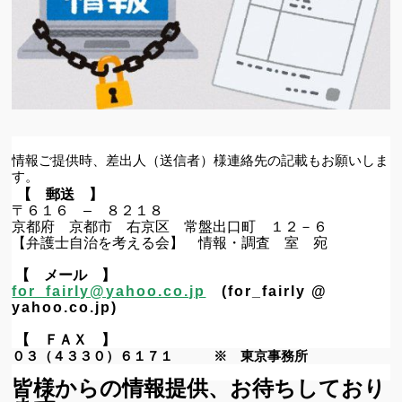
情報ご提供時、差出人（送信者）様連絡先の記載もお願いしま
す。
【 郵送 】
〒６１６
–
８２１８
京都府 京都市 右京区 常盤出口町 １２－６
【弁護士自治を考える会】 情報・調査 室 宛
【 メール 】
for_fairly@yahoo.co.jp
(for_fairly @
yahoo.co.jp)
【 ＦＡＸ 】
０３（４３３０）６１７１ ※ 東京事務所
皆様からの情報提供、お待ちしており