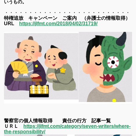
いうもの。
・・・・・・・・・・・・・・・・・・・・・・・・・・・
特権追放 キャンペーン ご案内 （弁護士の情報取得）
URL
https://jlfmt.com/2018/04/02/31719/
警察官の個人情報取得 責任の行方 記事一覧
ＵＲＬ
https://jlfmt.com/category/seven-writers/where-
the-responsibility/