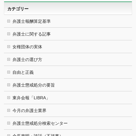
ブ
カテゴリー
弁護士報酬算定基準
弁護士に関する記事
女権団体の実体
弁護士の選び方
自由と正義
弁護士懲戒処分の要旨
東弁会報「LIBRA」
今月の弁護士業界
弁護士懲戒処分検索センター
会長声明・談話（不祥事）