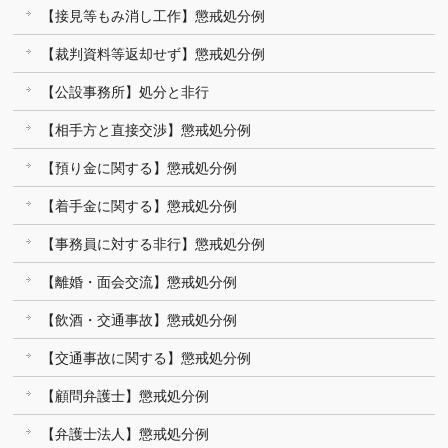
【接見等もみ消し工作】懲戒処分例
【裁判資料等返却せず】懲戒処分例
【公設事務所】処分と非行
【相手方と直接交渉】懲戒処分例
【預り金に関する】懲戒処分例
【着手金に関する】懲戒処分例
【事務員に対する非行】懲戒処分例
【離婚・面会交流】懲戒処分例
【飲酒・交通事故】懲戒処分例
【交通事故に関する】懲戒処分例
【顧問弁護士】懲戒処分例
【弁護士法人】懲戒処分例