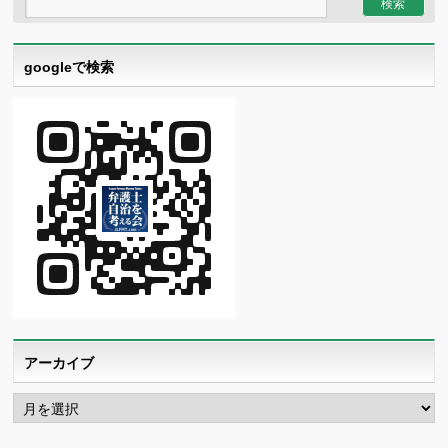
googleで検索
アーカイブ
ア
ー
カ
イ