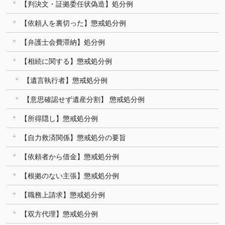
【判決文・証拠委任状偽造】処分例
【依頼人を裏切った】懲戒処分例
【弁護士会費滞納】処分例
【相続に関する】懲戒処分例
【遺言執行者】懲戒処分例
【意思確認せず遺産分割】 懲戒処分例
【所得隠し】懲戒処分例
【自力救済関係】懲戒処分の要旨
【依頼者から借金】懲戒処分例
【根拠のない主張】懲戒処分例
【職務上請求】懲戒処分例
【双方代理】懲戒処分例