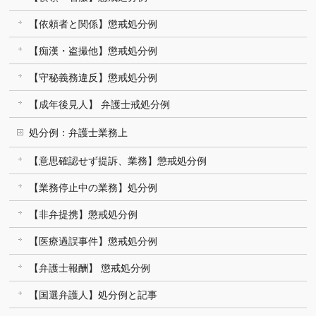
【依頼者と関係】懲戒処分例
【痴漢・盗撮他】懲戒処分例
【守秘義務違反】懲戒処分例
【成年後見人】 弁護士戒処分例
処分例：弁護士業務上
【意思確認せず提訴、業務】懲戒処分例
【業務停止中の業務】処分例
【非弁提携】懲戒処分例
【医療過誤事件】懲戒処分例
【弁護士報酬】 懲戒処分例
【国選弁護人】処分例と記事