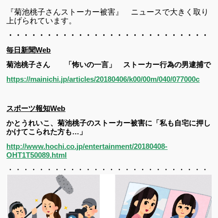
『菊池桃子さんストーカー被害』 ニュースで大きく取り
上げられています。
・・・・・・・・・・・・・・・・・・・・・・・・・・・
毎日新聞
Web
菊池桃子さん 「怖いの一言」 ストーカー行為の男逮捕で
https://mainichi.jp/articles/20180406/k00/00m/040/077000c
スポーツ報知
Web
かとうれいこ、菊池桃子のストーカー被害に「私も自宅に押し
かけてこられた方も…」
http://www.hochi.co.jp/entertainment/20180408-
OHT1T50089.html
・・・・・・・・・・・・・・・・・・・・・・・・・・・