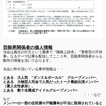
芸能界関係者の個人情報
当会は責任の行方という書庫で『職務上請求』『警察官の不祥
事』なるテーマ記事を配信してここ１年、芸能界関係者からも
数件の情報を頂いております。
当会に昨今頂いている事件情報は・・
とある 大人気 “ダンス＆ボーカル” グループメンバー、
とある 大物芸人司会で人気だったトーク番組出演メンバー
（素人女性参加）、
とある 数十名構成アイドルグループメンバー
・・・など
など
メンバーの一部の住民票や戸籍謄本が不当に取得されていると