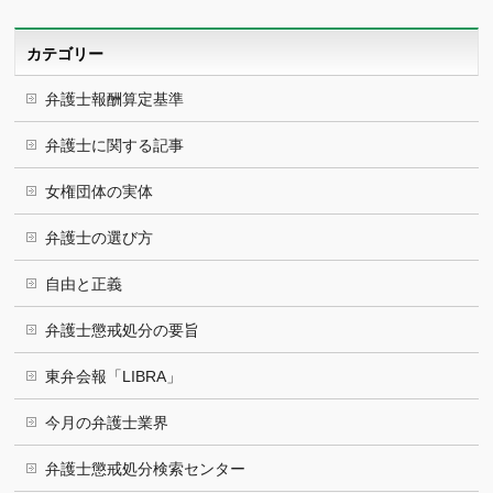
イ
ブ
カテゴリー
弁護士報酬算定基準
弁護士に関する記事
女権団体の実体
弁護士の選び方
自由と正義
弁護士懲戒処分の要旨
東弁会報「LIBRA」
今月の弁護士業界
弁護士懲戒処分検索センター