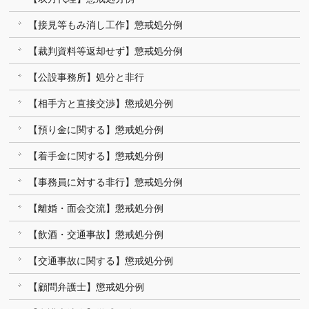
【接見等もみ消し工作】懲戒処分例
【裁判資料等返却せず】懲戒処分例
【公設事務所】処分と非行
【相手方と直接交渉】懲戒処分例
【預り金に関する】懲戒処分例
【着手金に関する】懲戒処分例
【事務員に対する非行】懲戒処分例
【離婚・面会交流】懲戒処分例
【飲酒・交通事故】懲戒処分例
【交通事故に関する】懲戒処分例
【顧問弁護士】懲戒処分例