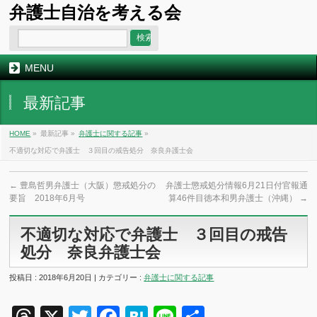
弁護士自治を考える会
MENU
最新記事
HOME
»
最新記事 »
弁護士に関する記事
»
不適切な対応で弁護士 ３回目の戒告処分 奈良弁護士会
←
豊島哲男弁護士（大阪）懲戒処分の
弁護士懲戒処分情報6月21日付官報通
要旨 2018年6月号
算46件目徳本和男弁護士（沖縄）
→
不適切な対応で弁護士 ３回目の戒告
処分 奈良弁護士会
投稿日 : 2018年6月20日 | カテゴリー :
弁護士に関する記事