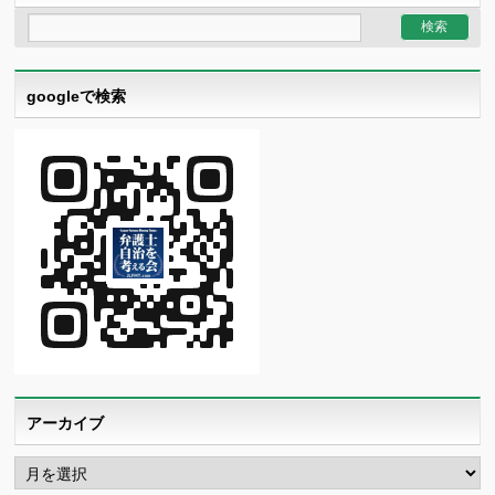
googleで検索
アーカイブ
ア
ー
カ