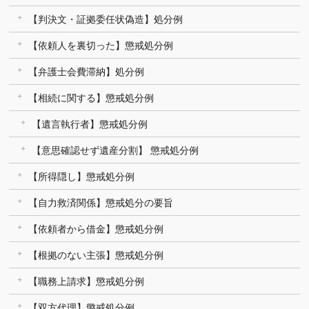
【判決文・証拠委任状偽造】処分例
【依頼人を裏切った】懲戒処分例
【弁護士会費滞納】処分例
【相続に関する】懲戒処分例
【遺言執行者】懲戒処分例
【意思確認せず遺産分割】 懲戒処分例
【所得隠し】懲戒処分例
【自力救済関係】懲戒処分の要旨
【依頼者から借金】懲戒処分例
【根拠のない主張】懲戒処分例
【職務上請求】懲戒処分例
【双方代理】懲戒処分例