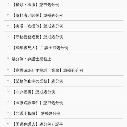
【横領・着服】懲戒処分例
【依頼者と関係】懲戒処分例
【痴漢・盗撮他】懲戒処分例
【守秘義務違反】懲戒処分例
【成年後見人】 弁護士戒処分例
処分例：弁護士業務上
【意思確認せず提訴、業務】懲戒処分例
【業務停止中の業務】処分例
【非弁提携】懲戒処分例
【医療過誤事件】懲戒処分例
【弁護士報酬】 懲戒処分例
【国選弁護人】処分例と記事