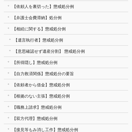
【依頼人を裏切った】懲戒処分例
【弁護士会費滞納】処分例
【相続に関する】懲戒処分例
【遺言執行者】懲戒処分例
【意思確認せず遺産分割】 懲戒処分例
【所得隠し】懲戒処分例
【自力救済関係】懲戒処分の要旨
【依頼者から借金】懲戒処分例
【根拠のない主張】懲戒処分例
【職務上請求】懲戒処分例
【双方代理】懲戒処分例
【接見等もみ消し工作】懲戒処分例