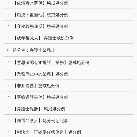
【依頼者と関係】懲戒処分例
【痴漢・盗撮他】懲戒処分例
【守秘義務違反】懲戒処分例
【成年後見人】 弁護士戒処分例
処分例：弁護士業務上
【意思確認せず提訴、業務】懲戒処分例
【業務停止中の業務】処分例
【非弁提携】懲戒処分例
【医療過誤事件】懲戒処分例
【弁護士報酬】 懲戒処分例
【国選弁護人】処分例と記事
【判決文・証拠委任状偽造】処分例