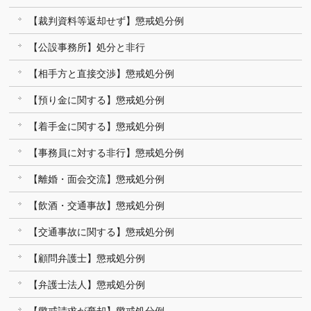
【裁判資料等返却せず】懲戒処分例
【公設事務所】処分と非行
【相手方と直接交渉】懲戒処分例
【預り金に関する】懲戒処分例
【着手金に関する】懲戒処分例
【事務員に対する非行】懲戒処分例
【離婚・面会交流】懲戒処分例
【飲酒・交通事故】懲戒処分例
【交通事故に関する】懲戒処分例
【顧問弁護士】懲戒処分例
【弁護士法人】懲戒処分例