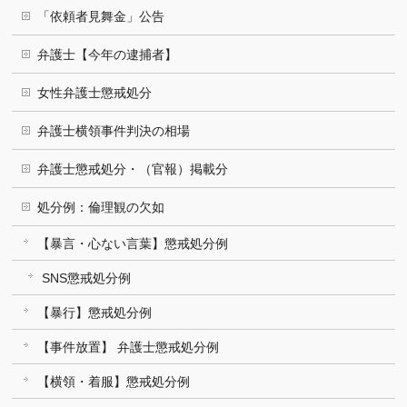
「依頼者見舞金」公告
弁護士【今年の逮捕者】
女性弁護士懲戒処分
弁護士横領事件判決の相場
弁護士懲戒処分・（官報）掲載分
処分例：倫理観の欠如
【暴言・心ない言葉】懲戒処分例
SNS懲戒処分例
【暴行】懲戒処分例
【事件放置】 弁護士懲戒処分例
【横領・着服】懲戒処分例