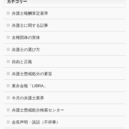
カテゴリー
弁護士報酬算定基準
弁護士に関する記事
女権団体の実体
弁護士の選び方
自由と正義
弁護士懲戒処分の要旨
東弁会報「LIBRA」
今月の弁護士業界
弁護士懲戒処分検索センター
会長声明・談話（不祥事）