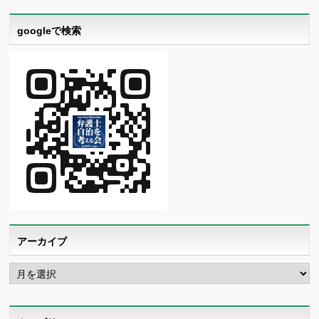
googleで検索
アーカイブ
ア
ー
カ
イ
ブ