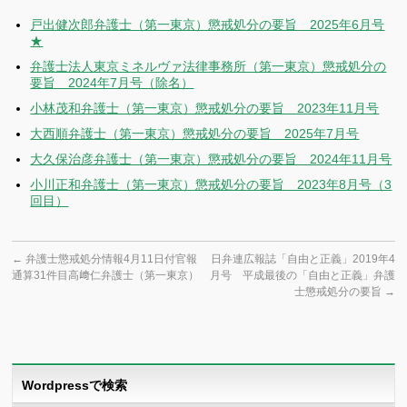
戸出健次郎弁護士（第一東京）懲戒処分の要旨 2025年6月号
★
弁護士法人東京ミネルヴァ法律事務所（第一東京）懲戒処分の
要旨 2024年7月号（除名）
小林茂和弁護士（第一東京）懲戒処分の要旨 2023年11月号
大西順弁護士（第一東京）懲戒処分の要旨 2025年7月号
大久保治彦弁護士（第一東京）懲戒処分の要旨 2024年11月号
小川正和弁護士（第一東京）懲戒処分の要旨 2023年8月号（3
回目）
←
弁護士懲戒処分情報4月11日付官報
日弁連広報誌「自由と正義」2019年4
通算31件目高﨑仁弁護士（第一東京）
月号 平成最後の「自由と正義」弁護
士懲戒処分の要旨
→
Wordpressで検索