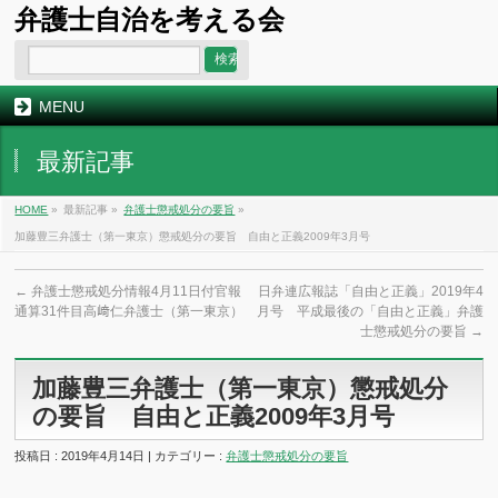
弁護士自治を考える会
MENU
最新記事
HOME
»
最新記事 »
弁護士懲戒処分の要旨
»
加藤豊三弁護士（第一東京）懲戒処分の要旨 自由と正義2009年3月号
←
弁護士懲戒処分情報4月11日付官報
日弁連広報誌「自由と正義」2019年4
通算31件目高﨑仁弁護士（第一東京）
月号 平成最後の「自由と正義」弁護
士懲戒処分の要旨
→
加藤豊三弁護士（第一東京）懲戒処分
の要旨 自由と正義2009年3月号
投稿日 : 2019年4月14日 | カテゴリー :
弁護士懲戒処分の要旨