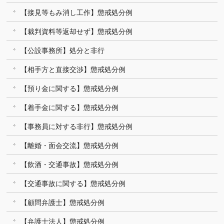
【接見等もみ消し工作】懲戒処分例
【裁判資料等返却せず】懲戒処分例
【公設事務所】処分と非行
【相手方と直接交渉】懲戒処分例
【預り金に関する】懲戒処分例
【着手金に関する】懲戒処分例
【事務員に対する非行】懲戒処分例
【離婚・面会交流】懲戒処分例
【飲酒・交通事故】懲戒処分例
【交通事故に関する】懲戒処分例
【顧問弁護士】懲戒処分例
【弁護士法人】懲戒処分例