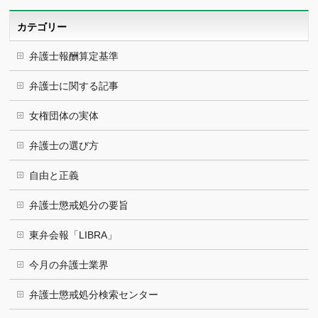
イ
ブ
カテゴリー
弁護士報酬算定基準
弁護士に関する記事
女権団体の実体
弁護士の選び方
自由と正義
弁護士懲戒処分の要旨
東弁会報「LIBRA」
今月の弁護士業界
弁護士懲戒処分検索センター