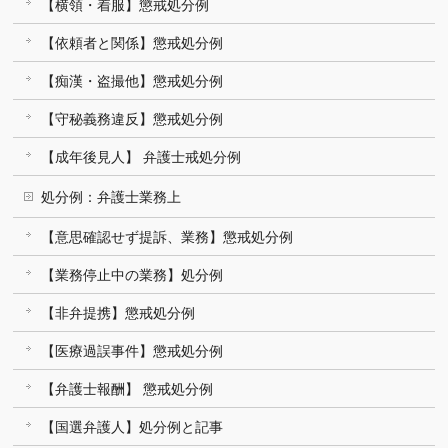
【横領・着服】懲戒処分例
【依頼者と関係】懲戒処分例
【痴漢・盗撮他】懲戒処分例
【守秘義務違反】懲戒処分例
【成年後見人】 弁護士戒処分例
処分例：弁護士業務上
【意思確認せず提訴、業務】懲戒処分例
【業務停止中の業務】処分例
【非弁提携】懲戒処分例
【医療過誤事件】懲戒処分例
【弁護士報酬】 懲戒処分例
【国選弁護人】処分例と記事