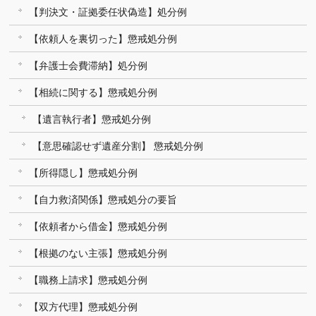
【判決文・証拠委任状偽造】処分例
【依頼人を裏切った】懲戒処分例
【弁護士会費滞納】処分例
【相続に関する】懲戒処分例
【遺言執行者】懲戒処分例
【意思確認せず遺産分割】 懲戒処分例
【所得隠し】懲戒処分例
【自力救済関係】懲戒処分の要旨
【依頼者から借金】懲戒処分例
【根拠のない主張】懲戒処分例
【職務上請求】懲戒処分例
【双方代理】懲戒処分例