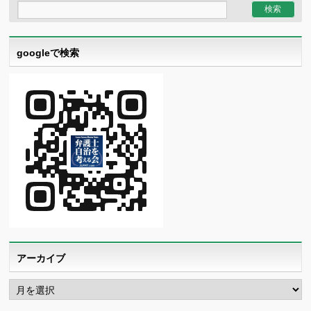
googleで検索
アーカイブ
ア
ー
カ