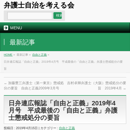
弁護士自治を考える会
MENU
最新記事
HOME
»
最新記事 »
自由と正義
»
日弁連広報誌「自由と正義」2019年4月号 平成最後の「自由と正義」弁護士懲戒処分の要
旨
←
加藤豊三弁護士（第一東京）懲戒処
吉村卓輝弁護士（大阪）懲戒処分の要
分の要旨 自由と正義2009年3月号
旨 2019年4月
→
日弁連広報誌「自由と正義」2019年4
月号 平成最後の「自由と正義」弁護
士懲戒処分の要旨
投稿日 : 2019年4月15日 | カテゴリー :
自由と正義