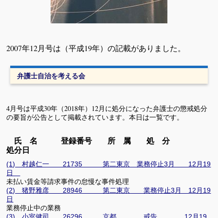
2007年12月号は（平成19年）の記載がありました。
弁護士自治を考える会
4月号は平成30年（2018年）12月に処分になった弁護士の懲戒処分
の要旨が公告として掲載されています。本日は一覧です。
氏 名 登録番号 所 属 処 分
処分日
(1) 村越仁一 21735 第二東京 業務停止3月 12月19
日
未払い賃金等請求事件の怠慢な事件処理
(2) 猪野雅彦 28946 第二東京 業務停止3月 12月19
日
業務停止中の業務
(3) 小室健司 26296 京都 戒告 12月19