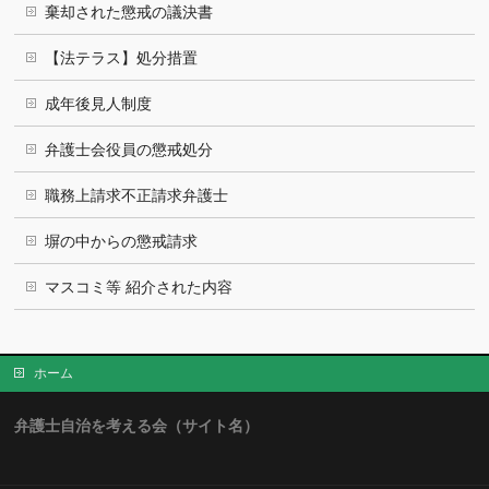
棄却された懲戒の議決書
【法テラス】処分措置
成年後見人制度
弁護士会役員の懲戒処分
職務上請求不正請求弁護士
塀の中からの懲戒請求
マスコミ等 紹介された内容
ホーム
弁護士自治を考える会（サイト名）