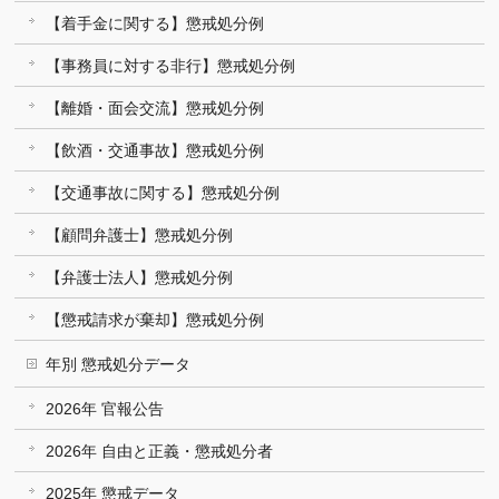
【着手金に関する】懲戒処分例
【事務員に対する非行】懲戒処分例
【離婚・面会交流】懲戒処分例
【飲酒・交通事故】懲戒処分例
【交通事故に関する】懲戒処分例
【顧問弁護士】懲戒処分例
【弁護士法人】懲戒処分例
【懲戒請求が棄却】懲戒処分例
年別 懲戒処分データ
2026年 官報公告
2026年 自由と正義・懲戒処分者
2025年 懲戒データ