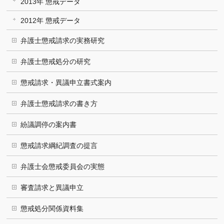
2013年 懲戒データ
2012年 懲戒データ
弁護士懲戒請求の実務研究
弁護士懲戒処分の研究
懲戒請求・異議申立書式案内
弁護士懲戒請求の書き方
紛議調停の案内書
懲戒請求綱紀調査の提言
弁護士会懲戒委員会の実態
審査請求と異議申立
懲戒処分関係資料集