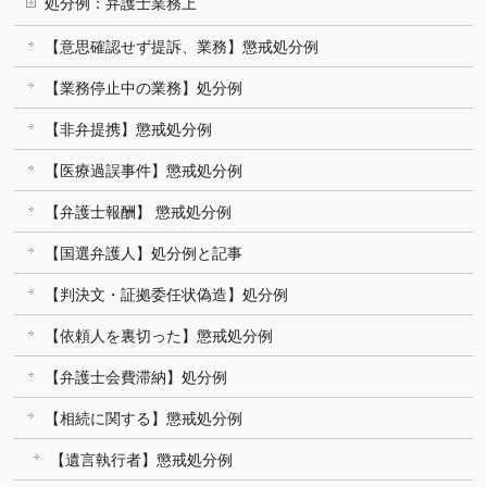
処分例：弁護士業務上
【意思確認せず提訴、業務】懲戒処分例
【業務停止中の業務】処分例
【非弁提携】懲戒処分例
【医療過誤事件】懲戒処分例
【弁護士報酬】 懲戒処分例
【国選弁護人】処分例と記事
【判決文・証拠委任状偽造】処分例
【依頼人を裏切った】懲戒処分例
【弁護士会費滞納】処分例
【相続に関する】懲戒処分例
【遺言執行者】懲戒処分例