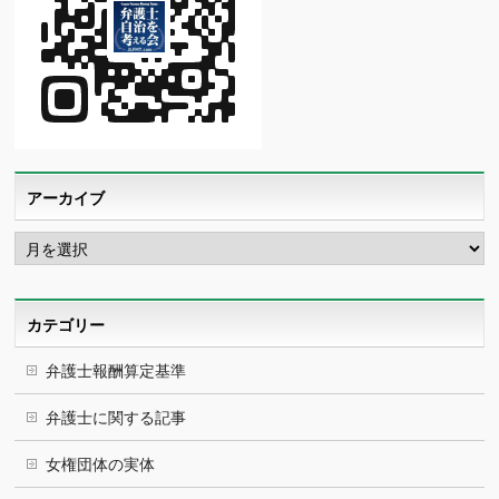
アーカイブ
ア
ー
カ
イ
ブ
カテゴリー
弁護士報酬算定基準
弁護士に関する記事
女権団体の実体