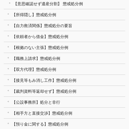
【意思確認せず遺産分割】 懲戒処分例
【所得隠し】懲戒処分例
【自力救済関係】懲戒処分の要旨
【依頼者から借金】懲戒処分例
【根拠のない主張】懲戒処分例
【職務上請求】懲戒処分例
【双方代理】懲戒処分例
【接見等もみ消し工作】懲戒処分例
【裁判資料等返却せず】懲戒処分例
【公設事務所】処分と非行
【相手方と直接交渉】懲戒処分例
【預り金に関する】懲戒処分例