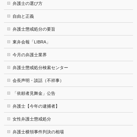
弁護士の選び方
自由と正義
弁護士懲戒処分の要旨
東弁会報「LIBRA」
今月の弁護士業界
弁護士懲戒処分検索センター
会長声明・談話（不祥事）
「依頼者見舞金」公告
弁護士【今年の逮捕者】
女性弁護士懲戒処分
弁護士横領事件判決の相場