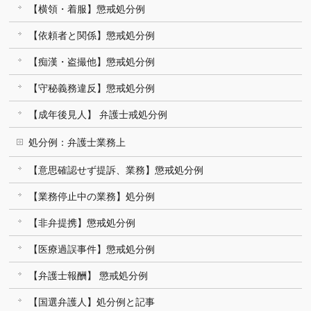
【横領・着服】懲戒処分例
【依頼者と関係】懲戒処分例
【痴漢・盗撮他】懲戒処分例
【守秘義務違反】懲戒処分例
【成年後見人】 弁護士戒処分例
処分例：弁護士業務上
【意思確認せず提訴、業務】懲戒処分例
【業務停止中の業務】処分例
【非弁提携】懲戒処分例
【医療過誤事件】懲戒処分例
【弁護士報酬】 懲戒処分例
【国選弁護人】処分例と記事