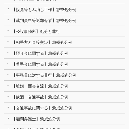
【接見等もみ消し工作】懲戒処分例
【裁判資料等返却せず】懲戒処分例
【公設事務所】処分と非行
【相手方と直接交渉】懲戒処分例
【預り金に関する】懲戒処分例
【着手金に関する】懲戒処分例
【事務員に対する非行】懲戒処分例
【離婚・面会交流】懲戒処分例
【飲酒・交通事故】懲戒処分例
【交通事故に関する】懲戒処分例
【顧問弁護士】懲戒処分例