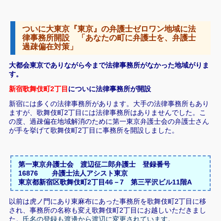
ついに大東京『東京』の弁護士ゼロワン地域に法
律事務所開設 「あなたの町に弁護士を、弁護士
過疎偏在対策」
大都会東京でありながら今まで法律事務所がなかった地域がりま
す。
新宿歌舞伎町2丁目
についに法律事務所が開設
新宿には多くの法律事務所があります。大手の法律事務所もあり
ますが、歌舞伎町2丁目には法律事務所はありませんでした。こ
の度、過疎偏在地域解消のために第一東京弁護士会の弁護士さん
が手を挙げて歌舞伎町2丁目に事務所を開設しました。
第一東京弁護士会 渡辺征二郎弁護士 登録番号
16876 弁護士法人アシスト東京
東京都新宿区歌舞伎町2丁目46－7 第三平沢ビル11階A
以前は虎ノ門にあり東麻布にあった事務所を歌舞伎町2丁目に移
され、事務所の名称も変え歌舞伎町2丁目にお越しいただきまし
た。
氏名の登録も渡邊から渡辺に変更されています。