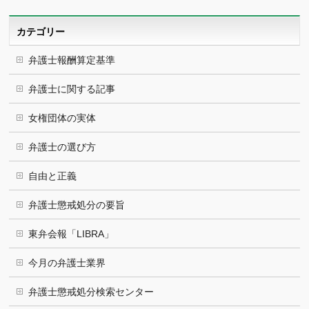
イ
ブ
カテゴリー
弁護士報酬算定基準
弁護士に関する記事
女権団体の実体
弁護士の選び方
自由と正義
弁護士懲戒処分の要旨
東弁会報「LIBRA」
今月の弁護士業界
弁護士懲戒処分検索センター