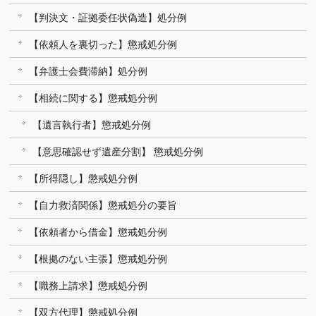
【判決文・証拠委任状偽造】処分例
【依頼人を裏切った】懲戒処分例
【弁護士会費滞納】処分例
【相続に関する】懲戒処分例
【遺言執行者】懲戒処分例
【意思確認せず遺産分割】 懲戒処分例
【所得隠し】懲戒処分例
【自力救済関係】懲戒処分の要旨
【依頼者から借金】懲戒処分例
【根拠のない主張】懲戒処分例
【職務上請求】懲戒処分例
【双方代理】懲戒処分例