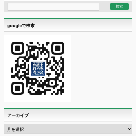
googleで検索
アーカイブ
ア
ー
カ