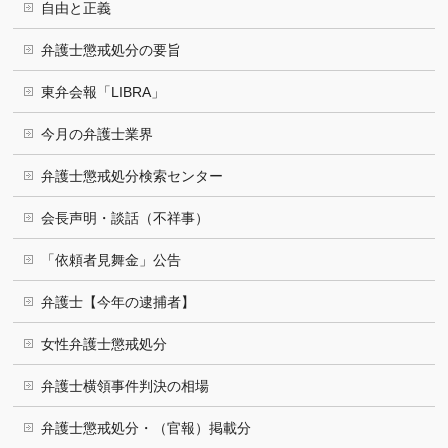
自由と正義
弁護士懲戒処分の要旨
東弁会報「LIBRA」
今月の弁護士業界
弁護士懲戒処分検索センター
会長声明・談話（不祥事）
「依頼者見舞金」公告
弁護士【今年の逮捕者】
女性弁護士懲戒処分
弁護士横領事件判決の相場
弁護士懲戒処分・（官報）掲載分