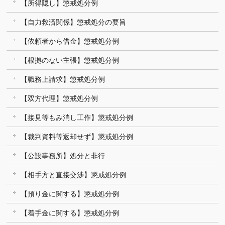
【所得隠し】懲戒処分例
【自力救済関係】懲戒処分の要旨
【依頼者から借金】懲戒処分例
【根拠のない主張】懲戒処分例
【職務上請求】懲戒処分例
【双方代理】懲戒処分例
【接見等もみ消し工作】懲戒処分例
【裁判資料等返却せず】懲戒処分例
【公設事務所】処分と非行
【相手方と直接交渉】懲戒処分例
【預り金に関する】懲戒処分例
【着手金に関する】懲戒処分例