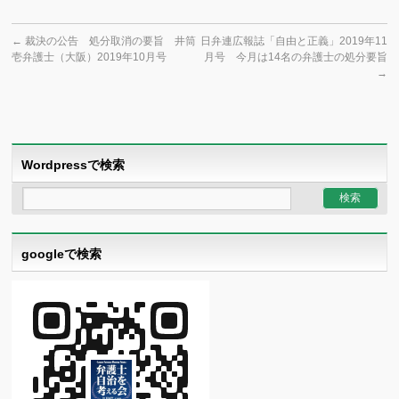
←
裁決の公告 処分取消の要旨 井筒
日弁連広報誌「自由と正義」2019年11
壱弁護士（大阪）2019年10月号
月号 今月は14名の弁護士の処分要旨
→
Wordpressで検索
googleで検索