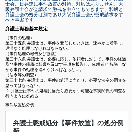
士会、日弁連に事件放置の対策、対応はありません。
大
阪弁護士会が会請求で懲戒を申立てもできます、和解と
弁護士会の処分は別であり大阪弁護士会が懲戒請求をす
べき事案です。
弁護士職務基本規定
（事件の処理）
第三十五条 弁護士は、事件を受任したときは、速やかに着手し、
遅滞なく処理しなければならない。
（事件処理の報告及び協議）
第三十六条 弁護士は、必要に応じ、依頼者に対して、事件の経過
及び事件の帰趨に影響を及ぼす事項を報告し、依頼者と 協議しな
がら事件の処理を進めなければならない。
（法令等の調査）
第三十七条 弁護士は、事件の処理に当たり、必要な法令の調査を
怠ってはならない。
２ 弁護士は事件の処理に当たり必要かつ可能な事実関係の調査を
行うように努める
事件放置処分例