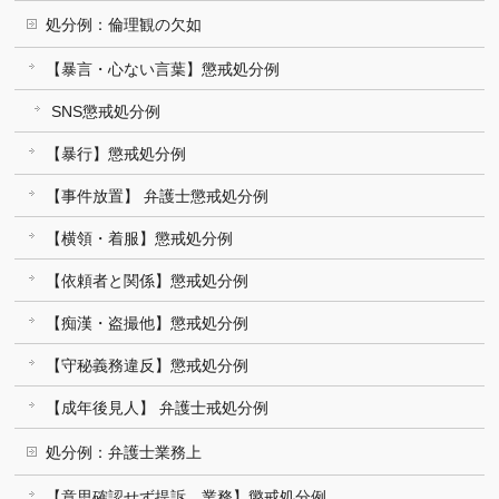
処分例：倫理観の欠如
【暴言・心ない言葉】懲戒処分例
SNS懲戒処分例
【暴行】懲戒処分例
【事件放置】 弁護士懲戒処分例
【横領・着服】懲戒処分例
【依頼者と関係】懲戒処分例
【痴漢・盗撮他】懲戒処分例
【守秘義務違反】懲戒処分例
【成年後見人】 弁護士戒処分例
処分例：弁護士業務上
【意思確認せず提訴、業務】懲戒処分例