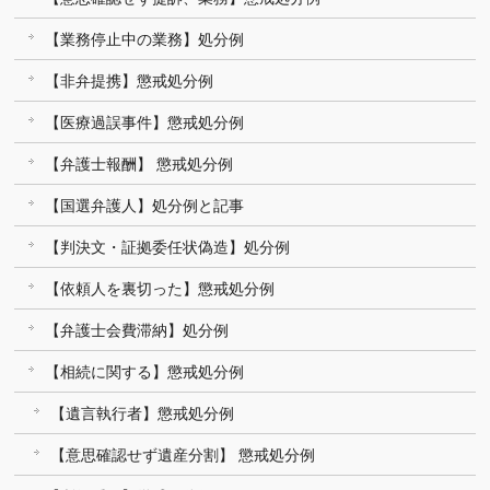
【業務停止中の業務】処分例
【非弁提携】懲戒処分例
【医療過誤事件】懲戒処分例
【弁護士報酬】 懲戒処分例
【国選弁護人】処分例と記事
【判決文・証拠委任状偽造】処分例
【依頼人を裏切った】懲戒処分例
【弁護士会費滞納】処分例
【相続に関する】懲戒処分例
【遺言執行者】懲戒処分例
【意思確認せず遺産分割】 懲戒処分例