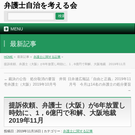
弁護士自治を考える会
MENU
最新記事
HOME
»
最新記事 »
弁護士に関する記事
»
提訴依頼、弁護士（大阪）が6年放置し時効に、1，6億円で和解、大阪地裁 2019年11月
←
裁決の公告 処分取消の要旨 井筒
日弁連広報誌「自由と正義」2019年11
壱弁護士（大阪）2019年10月号
月号 今月は14名の弁護士の処分要旨
→
提訴依頼、弁護士（大阪）が6年放置し
時効に、1，6億円で和解、大阪地裁
2019年11月
投稿日 : 2019年11月16日 | カテゴリー :
弁護士に関する記事