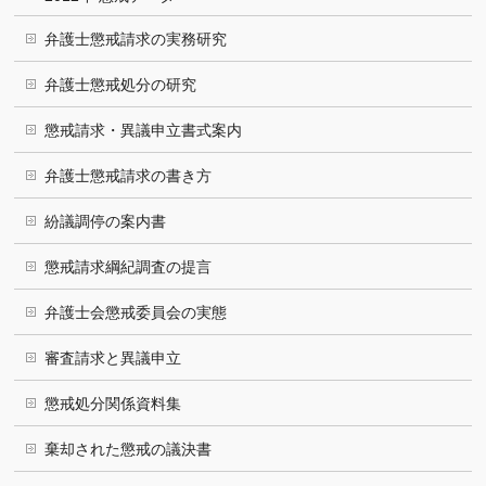
弁護士懲戒請求の実務研究
弁護士懲戒処分の研究
懲戒請求・異議申立書式案内
弁護士懲戒請求の書き方
紛議調停の案内書
懲戒請求綱紀調査の提言
弁護士会懲戒委員会の実態
審査請求と異議申立
懲戒処分関係資料集
棄却された懲戒の議決書