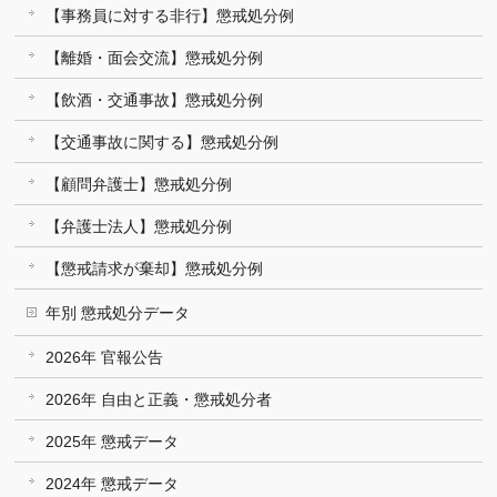
【事務員に対する非行】懲戒処分例
【離婚・面会交流】懲戒処分例
【飲酒・交通事故】懲戒処分例
【交通事故に関する】懲戒処分例
【顧問弁護士】懲戒処分例
【弁護士法人】懲戒処分例
【懲戒請求が棄却】懲戒処分例
年別 懲戒処分データ
2026年 官報公告
2026年 自由と正義・懲戒処分者
2025年 懲戒データ
2024年 懲戒データ