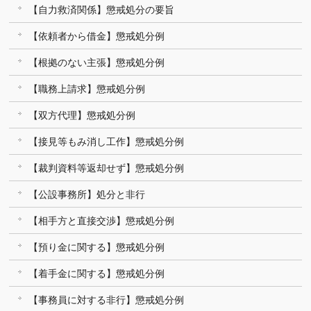
【自力救済関係】懲戒処分の要旨
【依頼者から借金】懲戒処分例
【根拠のない主張】懲戒処分例
【職務上請求】懲戒処分例
【双方代理】懲戒処分例
【接見等もみ消し工作】懲戒処分例
【裁判資料等返却せず】懲戒処分例
【公設事務所】処分と非行
【相手方と直接交渉】懲戒処分例
【預り金に関する】懲戒処分例
【着手金に関する】懲戒処分例
【事務員に対する非行】懲戒処分例