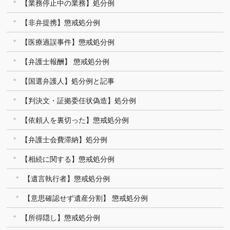
【業務停止中の業務】処分例
【非弁提携】懲戒処分例
【医療過誤事件】懲戒処分例
【弁護士報酬】 懲戒処分例
【国選弁護人】処分例と記事
【判決文・証拠委任状偽造】処分例
【依頼人を裏切った】懲戒処分例
【弁護士会費滞納】処分例
【相続に関する】懲戒処分例
【遺言執行者】懲戒処分例
【意思確認せず遺産分割】 懲戒処分例
【所得隠し】懲戒処分例