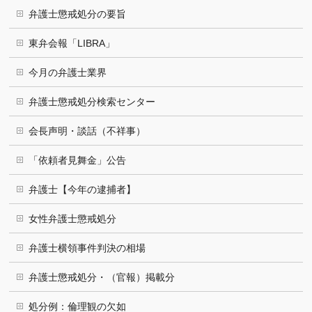
弁護士懲戒処分の要旨
東弁会報「LIBRA」
今月の弁護士業界
弁護士懲戒処分検索センター
会長声明・談話（不祥事）
「依頼者見舞金」公告
弁護士【今年の逮捕者】
女性弁護士懲戒処分
弁護士横領事件判決の相場
弁護士懲戒処分・（官報）掲載分
処分例：倫理観の欠如