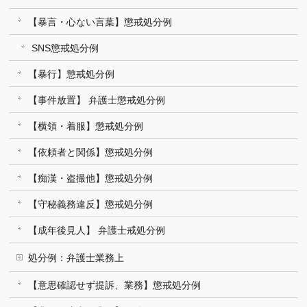
【暴言・心ない言葉】懲戒処分例
SNS懲戒処分例
【暴行】懲戒処分例
【事件放置】 弁護士懲戒処分例
【横領・着服】懲戒処分例
【依頼者と関係】懲戒処分例
【痴漢・盗撮他】懲戒処分例
【守秘義務違反】懲戒処分例
【成年後見人】 弁護士戒処分例
処分例：弁護士業務上
【意思確認せず提訴、業務】懲戒処分例