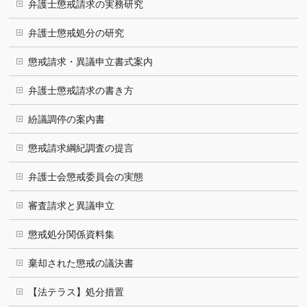
弁護士懲戒請求の実務研究
弁護士懲戒処分の研究
懲戒請求・異議申立書式案内
弁護士懲戒請求の書き方
紛議調停の案内書
懲戒請求綱紀調査の提言
弁護士会懲戒委員会の実態
審査請求と異議申立
懲戒処分関係資料集
棄却された懲戒の議決書
【法テラス】処分措置