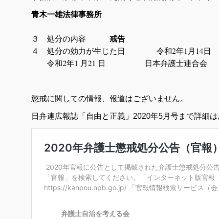
青木一雄法律事務所
３ 処分の内容
戒告
４ 処分の効力が生じた日 令和2年1月14日
令和2年1 月21 日 日本弁護士連合会
懲戒に関しての情報、報道はございません。
日弁連広報誌「自由と正義」2020年5月号まで詳細