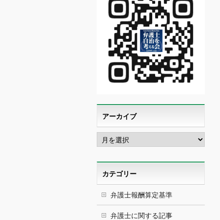
アーカイブ
ア
ー
カ
イ
ブ
カテゴリー
弁護士報酬算定基準
弁護士に関する記事