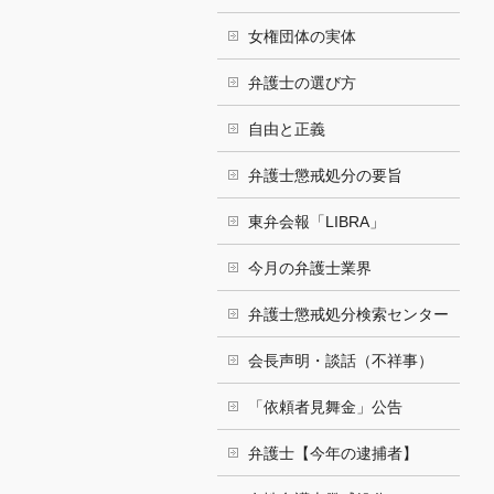
女権団体の実体
弁護士の選び方
自由と正義
弁護士懲戒処分の要旨
東弁会報「LIBRA」
今月の弁護士業界
弁護士懲戒処分検索センター
会長声明・談話（不祥事）
「依頼者見舞金」公告
弁護士【今年の逮捕者】