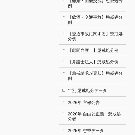
【離婚・面会交流】懲戒処分
例
【飲酒・交通事故】懲戒処分
例
【交通事故に関する】懲戒処
分例
【顧問弁護士】懲戒処分例
【弁護士法人】懲戒処分例
【懲戒請求が棄却】懲戒処分
例
年別 懲戒処分データ
2026年 官報公告
2026年 自由と正義・懲戒処
分者
2025年 懲戒データ