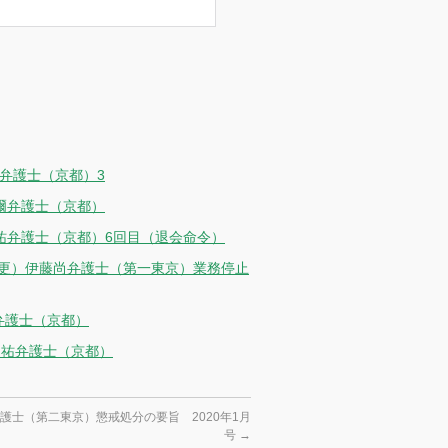
弁護士（京都）3
爾弁護士（京都）
健祐弁護士（京都）6回目（退会命令）
変更）伊藤尚弁護士（第一東京）業務停止
弁護士（京都）
健祐弁護士（京都）
護士（第二東京）懲戒処分の要旨 2020年1月
号
→