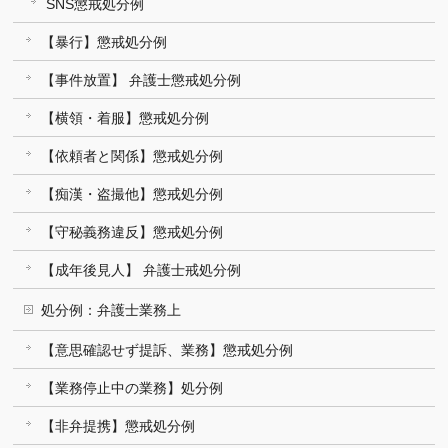
SNS懲戒処分例
【暴行】懲戒処分例
【事件放置】 弁護士懲戒処分例
【横領・着服】懲戒処分例
【依頼者と関係】懲戒処分例
【痴漢・盗撮他】懲戒処分例
【守秘義務違反】懲戒処分例
【成年後見人】 弁護士戒処分例
処分例：弁護士業務上
【意思確認せず提訴、業務】懲戒処分例
【業務停止中の業務】処分例
【非弁提携】懲戒処分例