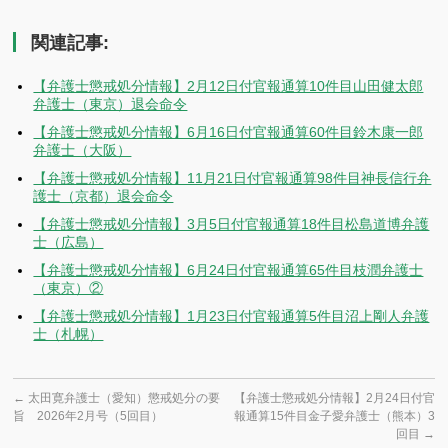
有
関連記事:
【弁護士懲戒処分情報】2月12日付官報通算10件目山田健太郎
弁護士（東京）退会命令
【弁護士懲戒処分情報】6月16日付官報通算60件目鈴木康一郎
弁護士（大阪）
【弁護士懲戒処分情報】11月21日付官報通算98件目神長信行弁
護士（京都）退会命令
【弁護士懲戒処分情報】3月5日付官報通算18件目松島道博弁護
士（広島）
【弁護士懲戒処分情報】6月24日付官報通算65件目枝潤弁護士
（東京）②
【弁護士懲戒処分情報】1月23日付官報通算5件目沼上剛人弁護
士（札幌）
←
太田寛弁護士（愛知）懲戒処分の要
【弁護士懲戒処分情報】2月24日付官
旨 2026年2月号（5回目）
報通算15件目金子愛弁護士（熊本）3
回目
→