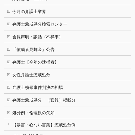
今月の弁護士業界
弁護士懲戒処分検索センター
会長声明・談話（不祥事）
「依頼者見舞金」公告
弁護士【今年の逮捕者】
女性弁護士懲戒処分
弁護士横領事件判決の相場
弁護士懲戒処分・（官報）掲載分
処分例：倫理観の欠如
【暴言・心ない言葉】懲戒処分例