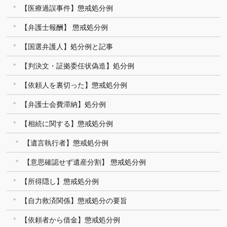
【医療過誤事件】懲戒処分例
【弁護士報酬】 懲戒処分例
【国選弁護人】処分例と記事
【判決文・証拠委任状偽造】処分例
【依頼人を裏切った】懲戒処分例
【弁護士会費滞納】処分例
【相続に関する】懲戒処分例
【遺言執行者】懲戒処分例
【意思確認せず遺産分割】 懲戒処分例
【所得隠し】懲戒処分例
【自力救済関係】懲戒処分の要旨
【依頼者から借金】懲戒処分例