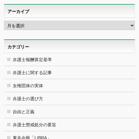
アーカイブ
ア
ー
カ
イ
ブ
カテゴリー
弁護士報酬算定基準
弁護士に関する記事
女権団体の実体
弁護士の選び方
自由と正義
弁護士懲戒処分の要旨
東弁会報「LIBRA」