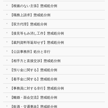
【根拠のない主張】懲戒処分例
【職務上請求】懲戒処分例
【双方代理】懲戒処分例
【接見等もみ消し工作】懲戒処分例
【裁判資料等返却せず】懲戒処分例
【公設事務所】処分と非行
【相手方と直接交渉】懲戒処分例
【預り金に関する】懲戒処分例
【着手金に関する】懲戒処分例
【事務員に対する非行】懲戒処分例
【離婚・面会交流】懲戒処分例
【飲酒・交通事故】懲戒処分例