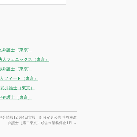
文弁護士（東京）
士法人フェニックス（東京）
弥弁護士（東京）
法人フィ―ド（東京）
一彰弁護士（東京）
史弁護士（東京）
処分情報12 月4日官報 処分変更公告 菅谷幸彦
弁護士（第二東京）戒告⇒業務停止1月
→