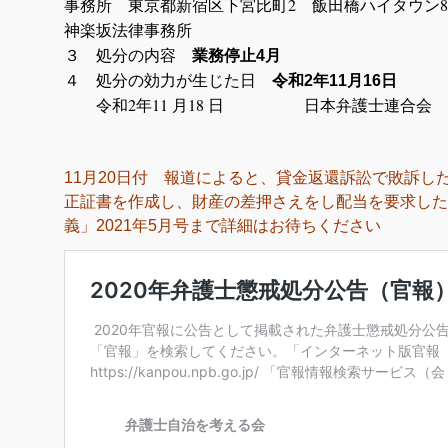
事務所 東京都新宿区下宮比町2 飯田
神楽坂法律事務所
３ 処分の内容
業務停止4月
４ 処分の効力が生じた日
令和2年11月16日
令和2年11 月18 日 日本弁護士連合会
11月20日付 報道によると、貸金返還訴訟で敗訴し
正証書を作成し、財産の差押さえをし配当を要求した
義」2021年5月号まで詳細はお待ちください