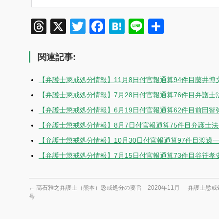
Threads
X
Twitter
Facebook
Hatena
Line
共
有
関連記事:
【弁護士懲戒処分情報】11月8日付官報通算94件目藤井博
【弁護士懲戒処分情報】7月28日付官報通算76件目弁護
【弁護士懲戒処分情報】6月19日付官報通算62件目前田智
【弁護士懲戒処分情報】8月7日付官報通算75件目弁護士
【弁護士懲戒処分情報】10月30日付官報通算97件目渡邊
【弁護士懲戒処分情報】7月15日付官報通算73件目谷笹孝
←
高石雅之弁護士（熊本）懲戒処分の要旨 2020年11月
弁護士懲戒
号