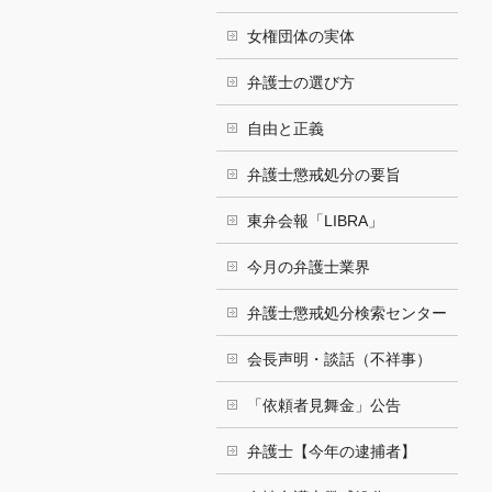
女権団体の実体
弁護士の選び方
自由と正義
弁護士懲戒処分の要旨
東弁会報「LIBRA」
今月の弁護士業界
弁護士懲戒処分検索センター
会長声明・談話（不祥事）
「依頼者見舞金」公告
弁護士【今年の逮捕者】