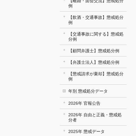
【離婚・面会交流】懲戒処分
例
【飲酒・交通事故】懲戒処分
例
【交通事故に関する】懲戒処
分例
【顧問弁護士】懲戒処分例
【弁護士法人】懲戒処分例
【懲戒請求が棄却】懲戒処分
例
年別 懲戒処分データ
2026年 官報公告
2026年 自由と正義・懲戒処
分者
2025年 懲戒データ