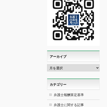
アーカイブ
ア
ー
カ
イ
ブ
カテゴリー
弁護士報酬算定基準
弁護士に関する記事