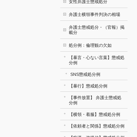
女性弁護士懲戒処分
弁護士横領事件判決の相場
弁護士懲戒処分・（官報）掲
載分
処分例：倫理観の欠如
【暴言・心ない言葉】懲戒処
分例
SNS懲戒処分例
【暴行】懲戒処分例
【事件放置】 弁護士懲戒処
分例
【横領・着服】懲戒処分例
【依頼者と関係】懲戒処分例