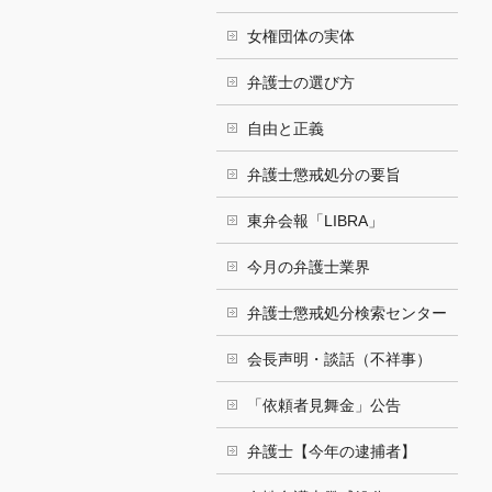
女権団体の実体
弁護士の選び方
自由と正義
弁護士懲戒処分の要旨
東弁会報「LIBRA」
今月の弁護士業界
弁護士懲戒処分検索センター
会長声明・談話（不祥事）
「依頼者見舞金」公告
弁護士【今年の逮捕者】