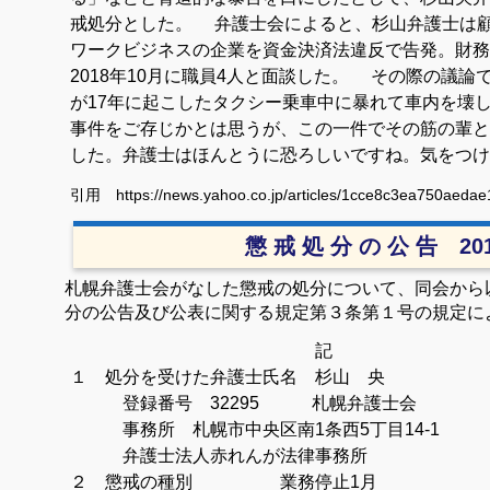
戒処分とした。 弁護士会によると、杉山弁護士は
ワークビジネスの企業を資金決済法違反で告発。財務
2018年10月に職員4人と面談した。 その際の議
が17年に起こしたタクシー乗車中に暴れて車内を壊
事件をご存じかとは思うが、この一件でその筋の輩と
した。弁護士はほんとうに恐ろしいですね。気をつけ
引用 https://news.yahoo.co.jp/articles/1cce8c3ea750aed
懲 戒 処 分 の 公 告 2
札幌弁護士会がなした懲戒の処分について、同会から
分の公告及び公表に関する規定第３条第１号の規定に
記
１ 処分を受けた弁護士氏名 杉山 央
登録番号 32295 札幌弁護士会
事務所 札幌市中央区南1条西5丁目14-1
弁護士法人赤れんが法律事務所
２ 懲戒の種別 業務停止1月