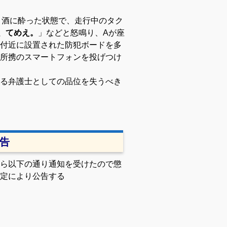
かなり酒に酔った状態で、走行中のタク
、てめえ。
」などと怒鳴り、Aが座
付近に設置された防犯ボードを多
所携のスマートフォンを投げつけ
る弁護士としての品位を失うべき
 告
ら以下の通り通知を受けたので懲
定により公告する