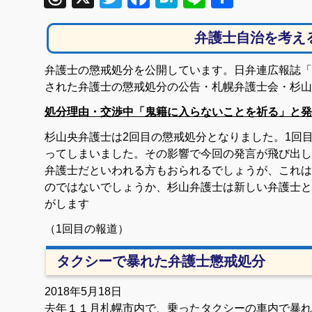
有
弁護士自治を考え
弁護士の懲戒処分を公開しています。日弁連広報誌「自
された弁護士の懲戒処分の公告・札幌弁護士会・杉山
処分理由・交渉中「鬼籍に入らないことを祈る」と発
杉山央弁護士は2回目の懲戒処分となりました。1回
ってしまいました。その影響で今回の発言が飛び出し
弁護士だといわれる方もおられるでしょうが、これは
のではないでしょうか、杉山弁護士は新しい弁護士と
がします
（1回目の報道）
タクシーで暴れた弁護士懲戒処分
2018年5月18日
去年１１月札幌市内で、乗ったタクシーの車内で暴れ