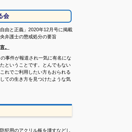
る会
由と正義」2020年12月号に掲載
央弁護士の懲戒処分の要旨
言。
目の事件が報道され一気に有名にな
たということです。とんでもない
これでご利用したい方もおられる
しての生き方を見つけたような気
防犯用のアクリル板を壊すなどし