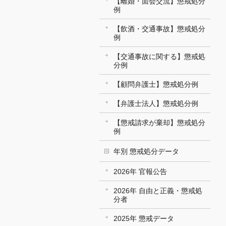
【離婚・面会交流】懲戒処分
例
【飲酒・交通事故】懲戒処分
例
【交通事故に関する】懲戒処
分例
【顧問弁護士】懲戒処分例
【弁護士法人】懲戒処分例
【懲戒請求が棄却】懲戒処分
例
年別 懲戒処分データ
2026年 官報公告
2026年 自由と正義・懲戒処
分者
2025年 懲戒データ