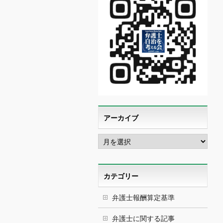
アーカイブ
ア
ー
カ
イ
ブ
カテゴリー
弁護士報酬算定基準
弁護士に関する記事