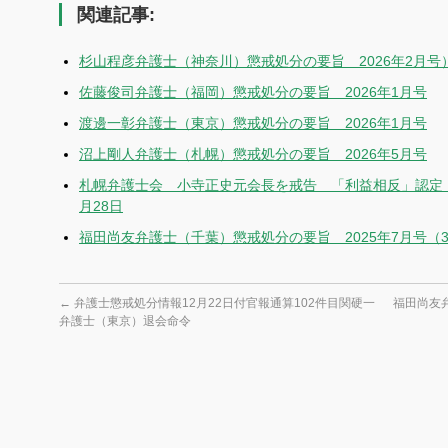
関連記事:
杉山程彦弁護士（神奈川）懲戒処分の要旨 2026年2月号
佐藤俊司弁護士（福岡）懲戒処分の要旨 2026年1月号
渡邊一彰弁護士（東京）懲戒処分の要旨 2026年1月号
沼上剛人弁護士（札幌）懲戒処分の要旨 2026年5月号
札幌弁護士会 小寺正史元会長を戒告 「利益相反」認定
月28日
福田尚友弁護士（千葉）懲戒処分の要旨 2025年7月号（
←
弁護士懲戒処分情報12月22日付官報通算102件目関硬一
福田尚友弁
弁護士（東京）退会命令