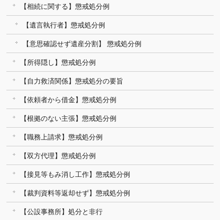
【相続に関する】懲戒処分例
【遺言執行者】懲戒処分例
【意思確認せず遺産分割】 懲戒処分例
【所得隠し】懲戒処分例
【自力救済関係】懲戒処分の要旨
【依頼者から借金】懲戒処分例
【根拠のない主張】懲戒処分例
【職務上請求】懲戒処分例
【双方代理】懲戒処分例
【接見等もみ消し工作】懲戒処分例
【裁判資料等返却せず】懲戒処分例
【公設事務所】処分と非行