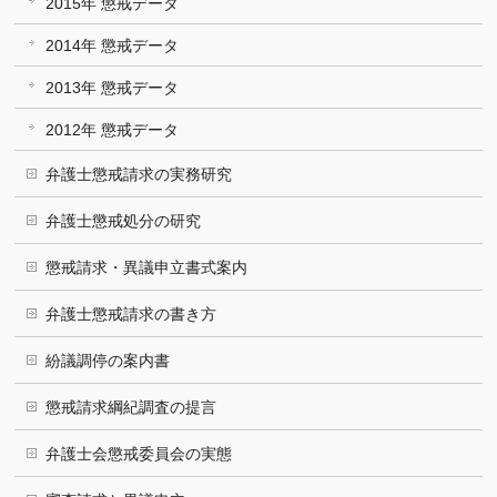
2015年 懲戒データ
2014年 懲戒データ
2013年 懲戒データ
2012年 懲戒データ
弁護士懲戒請求の実務研究
弁護士懲戒処分の研究
懲戒請求・異議申立書式案内
弁護士懲戒請求の書き方
紛議調停の案内書
懲戒請求綱紀調査の提言
弁護士会懲戒委員会の実態