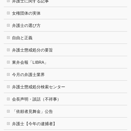
弁護士に関する記事
女権団体の実体
弁護士の選び方
自由と正義
弁護士懲戒処分の要旨
東弁会報「LIBRA」
今月の弁護士業界
弁護士懲戒処分検索センター
会長声明・談話（不祥事）
「依頼者見舞金」公告
弁護士【今年の逮捕者】