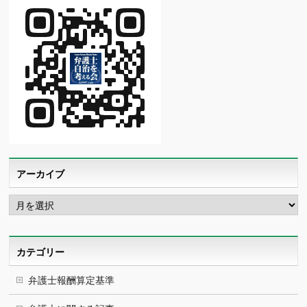
アーカイブ
ア
ー
カ
イ
ブ
カテゴリー
弁護士報酬算定基準