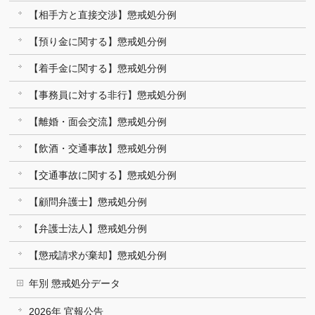
【相手方と直接交渉】懲戒処分例
【預り金に関する】懲戒処分例
【着手金に関する】懲戒処分例
【事務員に対する非行】懲戒処分例
【離婚・面会交流】懲戒処分例
【飲酒・交通事故】懲戒処分例
【交通事故に関する】懲戒処分例
【顧問弁護士】懲戒処分例
【弁護士法人】懲戒処分例
【懲戒請求が棄却】懲戒処分例
年別 懲戒処分データ
2026年 官報公告