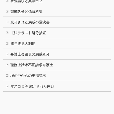
審査請求と異議申立
懲戒処分関係資料集
棄却された懲戒の議決書
【法テラス】処分措置
成年後見人制度
弁護士会役員の懲戒処分
職務上請求不正請求弁護士
塀の中からの懲戒請求
マスコミ等 紹介された内容