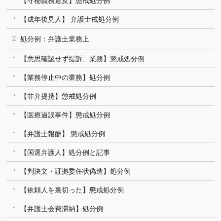
【守秘義務違反】懲戒処分例
【成年後見人】 弁護士戒処分例
処分例：弁護士業務上
【意思確認せず提訴、業務】懲戒処分例
【業務停止中の業務】処分例
【非弁提携】懲戒処分例
【医療過誤事件】懲戒処分例
【弁護士報酬】 懲戒処分例
【国選弁護人】処分例と記事
【判決文・証拠委任状偽造】処分例
【依頼人を裏切った】懲戒処分例
【弁護士会費滞納】処分例