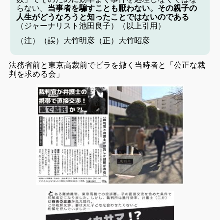
らない。
当事者を騙すことも厭わない。その親子の
人生がどうなろうと知ったことではないのである
（ジャーナリスト池田良子）（以上引用）
（注）（誤）大竹明彦（正）大竹昭彦
法務省前と東京高裁前でビラを撒く当時者と「公正な裁
判を求める会」