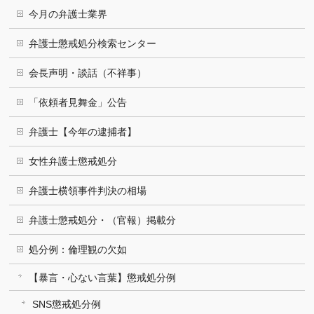
今月の弁護士業界
弁護士懲戒処分検索センター
会長声明・談話（不祥事）
「依頼者見舞金」公告
弁護士【今年の逮捕者】
女性弁護士懲戒処分
弁護士横領事件判決の相場
弁護士懲戒処分・（官報）掲載分
処分例：倫理観の欠如
【暴言・心ない言葉】懲戒処分例
SNS懲戒処分例