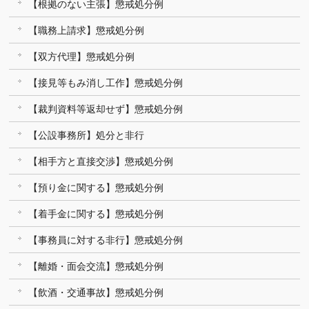
【根拠のない主張】懲戒処分例
【職務上請求】懲戒処分例
【双方代理】懲戒処分例
【接見等もみ消し工作】懲戒処分例
【裁判資料等返却せず】懲戒処分例
【公設事務所】処分と非行
【相手方と直接交渉】懲戒処分例
【預り金に関する】懲戒処分例
【着手金に関する】懲戒処分例
【事務員に対する非行】懲戒処分例
【離婚・面会交流】懲戒処分例
【飲酒・交通事故】懲戒処分例