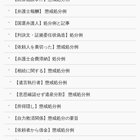
【弁護士報酬】 懲戒処分例
【国選弁護人】処分例と記事
【判決文・証拠委任状偽造】処分例
【依頼人を裏切った】懲戒処分例
【弁護士会費滞納】処分例
【相続に関する】懲戒処分例
【遺言執行者】懲戒処分例
【意思確認せず遺産分割】 懲戒処分例
【所得隠し】懲戒処分例
【自力救済関係】懲戒処分の要旨
【依頼者から借金】懲戒処分例