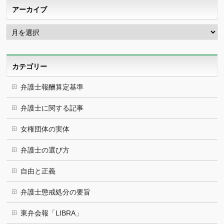
アーカイブ
ア
ー
カ
イ
ブ
カテゴリー
弁護士報酬算定基準
弁護士に関する記事
女権団体の実体
弁護士の選び方
自由と正義
弁護士懲戒処分の要旨
東弁会報「LIBRA」