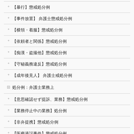
【暴行】懲戒処分例
【事件放置】 弁護士懲戒処分例
【横領・着服】懲戒処分例
【依頼者と関係】懲戒処分例
【痴漢・盗撮他】懲戒処分例
【守秘義務違反】懲戒処分例
【成年後見人】 弁護士戒処分例
処分例：弁護士業務上
【意思確認せず提訴、業務】懲戒処分例
【業務停止中の業務】処分例
【非弁提携】懲戒処分例
【医療過誤事件】懲戒処分例