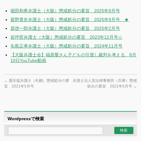
堀田和希弁護士（大阪）懲戒処分の要旨 2025年9月号
甚野貴史弁護士（大阪）懲戒処分の要旨 2025年9月号 ★
原啓一郎弁護士（大阪）懲戒処分の要旨 2025年2月号
岩坪哲弁護士（大阪）懲戒処分の要旨 2023年12月号☆
矢島正孝弁護士（大阪）懲戒処分の要旨 2024年11月号
【大阪弁護士会】福原愛さん子どもの引渡し裁判を考える、8月
10日YouTube動画
←
粟生猛弁護士（札幌）懲戒処分の要
弁護士法人筧法律事務所（兵庫）懲戒
旨 2021年5月号
処分の要旨 2021年5月号
→
Wordpressで検索