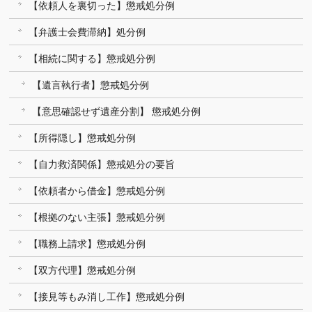
【依頼人を裏切った】懲戒処分例
【弁護士会費滞納】処分例
【相続に関する】懲戒処分例
【遺言執行者】懲戒処分例
【意思確認せず遺産分割】 懲戒処分例
【所得隠し】懲戒処分例
【自力救済関係】懲戒処分の要旨
【依頼者から借金】懲戒処分例
【根拠のない主張】懲戒処分例
【職務上請求】懲戒処分例
【双方代理】懲戒処分例
【接見等もみ消し工作】懲戒処分例