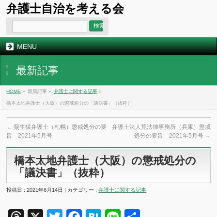
弁護士自治を考える会
MENU
最新記事
HOME
»
最新記事 »
弁護士に関する記事
»
橋本太地弁護士（大阪）の懲戒処分の「議決書」（抜粋）
←
粟生猛弁護士（札幌）懲戒処分の要
弁護士法人筧法律事務所（兵庫）懲戒
旨 2021年5月号
処分の要旨 2021年5月号
→
橋本太地弁護士（大阪）の懲戒処分の
「議決書」（抜粋）
投稿日 : 2021年6月14日 | カテゴリー :
弁護士に関する記事