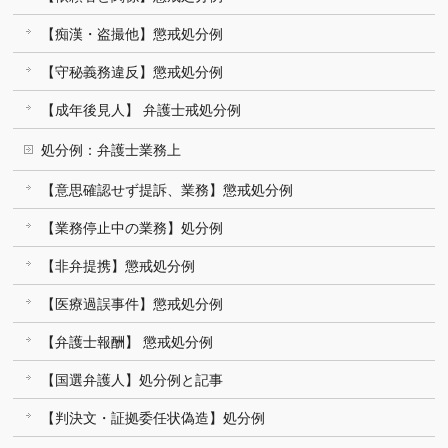
【痴漢・盗撮他】懲戒処分例
【守秘義務違反】懲戒処分例
【成年後見人】 弁護士戒処分例
処分例：弁護士業務上
【意思確認せず提訴、業務】懲戒処分例
【業務停止中の業務】処分例
【非弁提携】懲戒処分例
【医療過誤事件】懲戒処分例
【弁護士報酬】 懲戒処分例
【国選弁護人】処分例と記事
【判決文・証拠委任状偽造】処分例