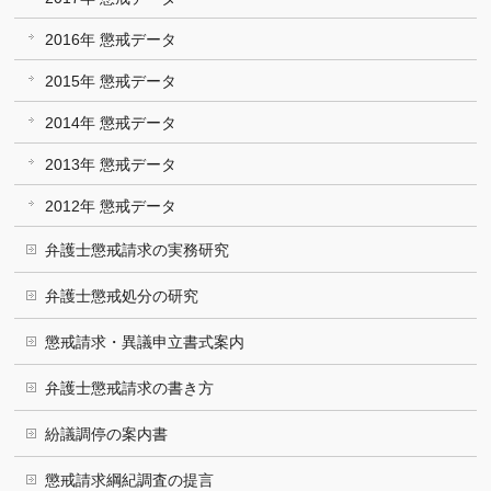
2016年 懲戒データ
2015年 懲戒データ
2014年 懲戒データ
2013年 懲戒データ
2012年 懲戒データ
弁護士懲戒請求の実務研究
弁護士懲戒処分の研究
懲戒請求・異議申立書式案内
弁護士懲戒請求の書き方
紛議調停の案内書
懲戒請求綱紀調査の提言