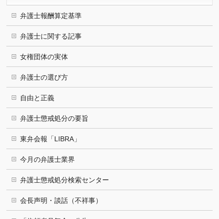
弁護士報酬算定基準
弁護士に関する記事
女権団体の実体
弁護士の選び方
自由と正義
弁護士懲戒処分の要旨
東弁会報「LIBRA」
今月の弁護士業界
弁護士懲戒処分検索センター
会長声明・談話（不祥事）