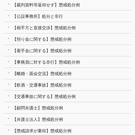
【裁判資料等返却せず】懲戒処分例
【公設事務所】処分と非行
【相手方と直接交渉】懲戒処分例
【預り金に関する】懲戒処分例
【着手金に関する】懲戒処分例
【事務員に対する非行】懲戒処分例
【離婚・面会交流】懲戒処分例
【飲酒・交通事故】懲戒処分例
【交通事故に関する】懲戒処分例
【顧問弁護士】懲戒処分例
【弁護士法人】懲戒処分例
【懲戒請求が棄却】懲戒処分例