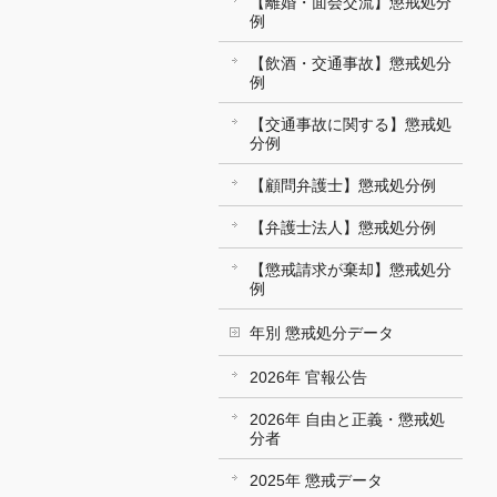
【離婚・面会交流】懲戒処分
例
【飲酒・交通事故】懲戒処分
例
【交通事故に関する】懲戒処
分例
【顧問弁護士】懲戒処分例
【弁護士法人】懲戒処分例
【懲戒請求が棄却】懲戒処分
例
年別 懲戒処分データ
2026年 官報公告
2026年 自由と正義・懲戒処
分者
2025年 懲戒データ