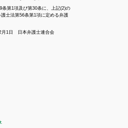
9条第1項及び第30条に、上記(2)の
弁護士法第56条第1項に定める弁護
12月1日 日本弁護士連合会
★