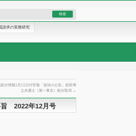
戒請求の実務研究
処分情報1月11日付官報「採決の公告」前田博
之弁護士（第一東京）処分取消
→
 2022年12月号