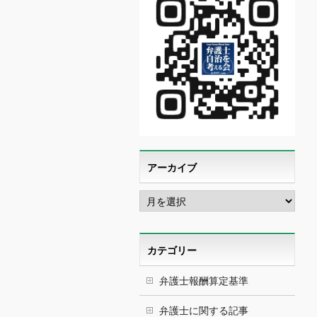
アーカイブ
ア
ー
カ
イ
ブ
カテゴリー
弁護士報酬算定基準
弁護士に関する記事