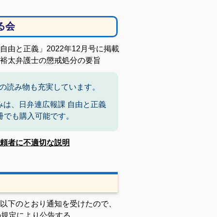
る会
由と正義」2022年12月号に掲載
裕太弁護士の懲戒処分の要旨
の読み物も充実しています。
みは、日弁連広報課 自由と正義
）1冊でも購入可能です。
頼者に不適切な説明
以下のとおり通知を受けたので、
の規定により公告する。