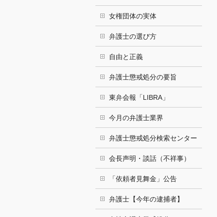
女権団体の実体
弁護士の選び方
自由と正義
弁護士懲戒処分の要旨
東弁会報「LIBRA」
今月の弁護士業界
弁護士懲戒処分検索センター
会長声明・談話（不祥事）
「依頼者見舞金」公告
弁護士【今年の逮捕者】