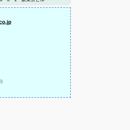
co.jp
期）