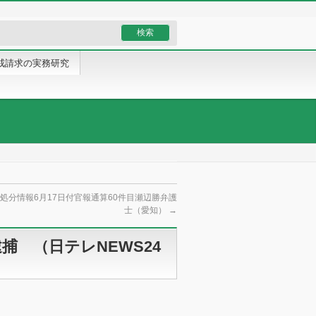
戒請求の実務研究
処分情報6月17日付官報通算60件目瀬辺勝弁護
士（愛知）
→
捕 （日テレNEWS24