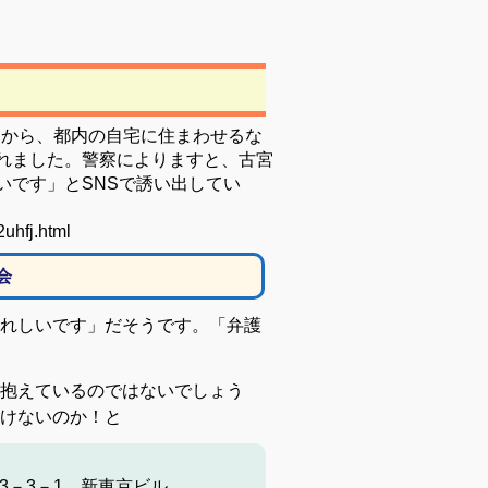
3日から、都内の自宅に住まわせるな
れました。警察によりますと、古宮
いです」とSNSで誘い出してい
uhfj.html
会
れしいです」だそうです。「弁護
抱えているのではないでしょう
けないのか！と
－3－1 新東京ビル