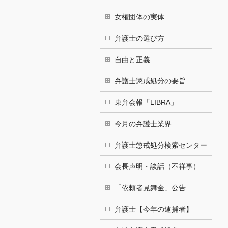
女権団体の実体
弁護士の選び方
自由と正義
弁護士懲戒処分の要旨
東弁会報「LIBRA」
今月の弁護士業界
弁護士懲戒処分検索センター
会長声明・談話（不祥事）
「依頼者見舞金」公告
弁護士【今年の逮捕者】