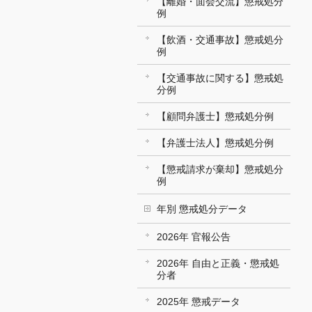
【離婚・面会交流】懲戒処分
例
【飲酒・交通事故】懲戒処分
例
【交通事故に関する】懲戒処
分例
【顧問弁護士】懲戒処分例
【弁護士法人】懲戒処分例
【懲戒請求が棄却】懲戒処分
例
年別 懲戒処分データ
2026年 官報公告
2026年 自由と正義・懲戒処
分者
2025年 懲戒データ