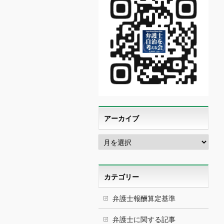
アーカイブ
ア
ー
カ
イ
ブ
カテゴリー
弁護士報酬算定基準
弁護士に関する記事