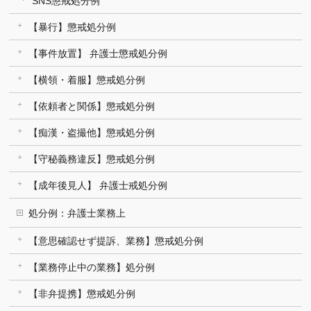
SNS懲戒処分例
【暴行】懲戒処分例
【事件放置】 弁護士懲戒処分例
【横領・着服】懲戒処分例
【依頼者と関係】懲戒処分例
【痴漢・盗撮他】懲戒処分例
【守秘義務違反】懲戒処分例
【成年後見人】 弁護士戒処分例
処分例：弁護士業務上
【意思確認せず提訴、業務】懲戒処分例
【業務停止中の業務】処分例
【非弁提携】懲戒処分例