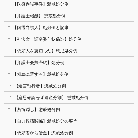
【医療過誤事件】懲戒処分例
【弁護士報酬】 懲戒処分例
【国選弁護人】処分例と記事
【判決文・証拠委任状偽造】処分例
【依頼人を裏切った】懲戒処分例
【弁護士会費滞納】処分例
【相続に関する】懲戒処分例
【遺言執行者】懲戒処分例
【意思確認せず遺産分割】 懲戒処分例
【所得隠し】懲戒処分例
【自力救済関係】懲戒処分の要旨
【依頼者から借金】懲戒処分例