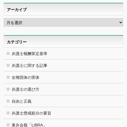
アーカイブ
ア
ー
カ
イ
ブ
カテゴリー
弁護士報酬算定基準
弁護士に関する記事
女権団体の実体
弁護士の選び方
自由と正義
弁護士懲戒処分の要旨
東弁会報「LIBRA」