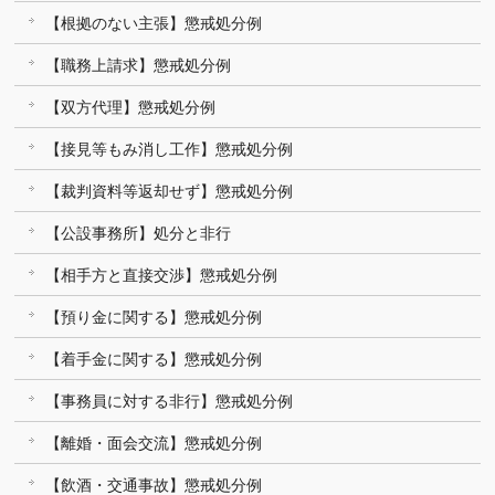
【根拠のない主張】懲戒処分例
【職務上請求】懲戒処分例
【双方代理】懲戒処分例
【接見等もみ消し工作】懲戒処分例
【裁判資料等返却せず】懲戒処分例
【公設事務所】処分と非行
【相手方と直接交渉】懲戒処分例
【預り金に関する】懲戒処分例
【着手金に関する】懲戒処分例
【事務員に対する非行】懲戒処分例
【離婚・面会交流】懲戒処分例
【飲酒・交通事故】懲戒処分例