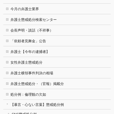
今月の弁護士業界
弁護士懲戒処分検索センター
会長声明・談話（不祥事）
「依頼者見舞金」公告
弁護士【今年の逮捕者】
女性弁護士懲戒処分
弁護士横領事件判決の相場
弁護士懲戒処分・（官報）掲載分
処分例：倫理観の欠如
【暴言・心ない言葉】懲戒処分例