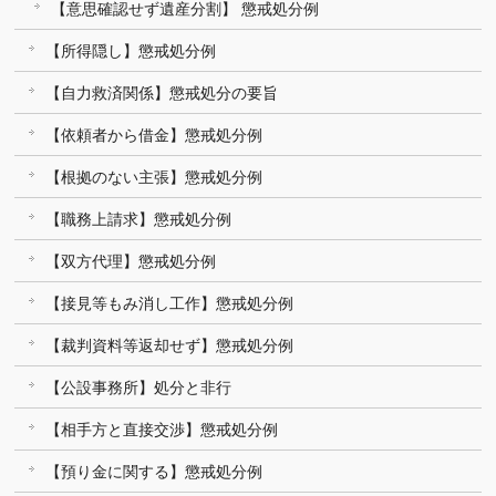
【意思確認せず遺産分割】 懲戒処分例
【所得隠し】懲戒処分例
【自力救済関係】懲戒処分の要旨
【依頼者から借金】懲戒処分例
【根拠のない主張】懲戒処分例
【職務上請求】懲戒処分例
【双方代理】懲戒処分例
【接見等もみ消し工作】懲戒処分例
【裁判資料等返却せず】懲戒処分例
【公設事務所】処分と非行
【相手方と直接交渉】懲戒処分例
【預り金に関する】懲戒処分例