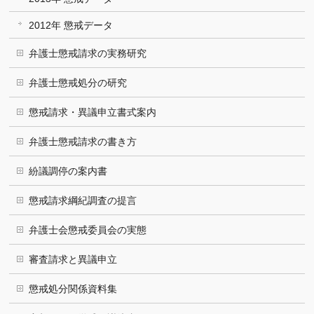
2012年 懲戒データ
弁護士懲戒請求の実務研究
弁護士懲戒処分の研究
懲戒請求・異議申立書式案内
弁護士懲戒請求の書き方
紛議調停の案内書
懲戒請求綱紀調査の提言
弁護士会懲戒委員会の実態
審査請求と異議申立
懲戒処分関係資料集