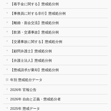
【着手金に関する】懲戒処分例
【事務員に対する非行】懲戒処分例
【離婚・面会交流】懲戒処分例
【飲酒・交通事故】懲戒処分例
【交通事故に関する】懲戒処分例
【顧問弁護士】懲戒処分例
【弁護士法人】懲戒処分例
【懲戒請求が棄却】懲戒処分例
年別 懲戒処分データ
2026年 官報公告
2026年 自由と正義・懲戒処分者
2025年 懲戒データ