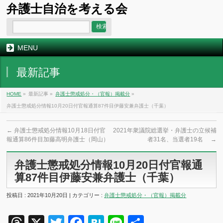
弁護士自治を考える会
MENU
最新記事
HOME
»
最新記事 »
弁護士懲戒処分・（官報）掲載分
»
弁護士懲戒処分情報10月20日付官報通算87件目伊藤安兼弁護士（千葉）
←
弁護士懲戒処分情報10月18日付官
2021年衆議院総選挙・弁護士の立候補
報通算86件目加藤高明弁護士（岡山）
者31名、当選者19名
→
弁護士懲戒処分情報10月20日付官報通
算87件目伊藤安兼弁護士（千葉）
投稿日 : 2021年10月20日 | カテゴリー :
弁護士懲戒処分・（官報）掲載分