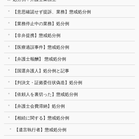
【意思確認せず提訴、業務】懲戒処分例
【業務停止中の業務】処分例
【非弁提携】懲戒処分例
【医療過誤事件】懲戒処分例
【弁護士報酬】 懲戒処分例
【国選弁護人】処分例と記事
【判決文・証拠委任状偽造】処分例
【依頼人を裏切った】懲戒処分例
【弁護士会費滞納】処分例
【相続に関する】懲戒処分例
【遺言執行者】懲戒処分例