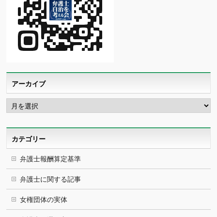
アーカイブ
ア
ー
カ
イ
ブ
カテゴリー
弁護士報酬算定基準
弁護士に関する記事
女権団体の実体