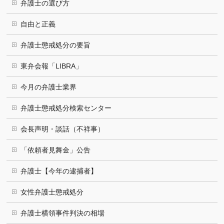
弁護士の選び方
自由と正義
弁護士懲戒処分の要旨
東弁会報「LIBRA」
今月の弁護士業界
弁護士懲戒処分検索センター
会長声明・談話（不祥事）
「依頼者見舞金」公告
弁護士【今年の逮捕者】
女性弁護士懲戒処分
弁護士横領事件判決の相場