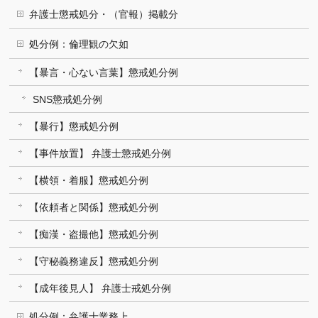
弁護士懲戒処分・（官報）掲載分
処分例：倫理観の欠如
【暴言・心ない言葉】懲戒処分例
SNS懲戒処分例
【暴行】懲戒処分例
【事件放置】 弁護士懲戒処分例
【横領・着服】懲戒処分例
【依頼者と関係】懲戒処分例
【痴漢・盗撮他】懲戒処分例
【守秘義務違反】懲戒処分例
【成年後見人】 弁護士戒処分例
処分例：弁護士業務上