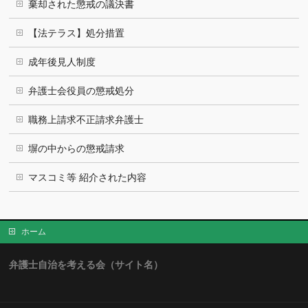
棄却された懲戒の議決書
【法テラス】処分措置
成年後見人制度
弁護士会役員の懲戒処分
職務上請求不正請求弁護士
塀の中からの懲戒請求
マスコミ等 紹介された内容
ホーム
弁護士自治を考える会（サイト名）