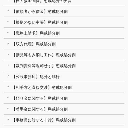
【自力救済関係】懲戒処分の要旨
【依頼者から借金】懲戒処分例
【根拠のない主張】懲戒処分例
【職務上請求】懲戒処分例
【双方代理】懲戒処分例
【接見等もみ消し工作】懲戒処分例
【裁判資料等返却せず】懲戒処分例
【公設事務所】処分と非行
【相手方と直接交渉】懲戒処分例
【預り金に関する】懲戒処分例
【着手金に関する】懲戒処分例
【事務員に対する非行】懲戒処分例