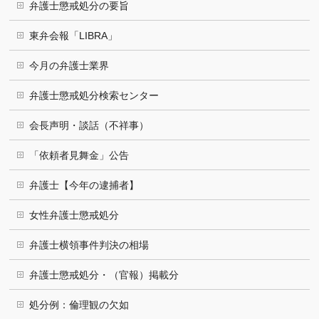
弁護士懲戒処分の要旨
東弁会報「LIBRA」
今月の弁護士業界
弁護士懲戒処分検索センター
会長声明・談話（不祥事）
「依頼者見舞金」公告
弁護士【今年の逮捕者】
女性弁護士懲戒処分
弁護士横領事件判決の相場
弁護士懲戒処分・（官報）掲載分
処分例：倫理観の欠如