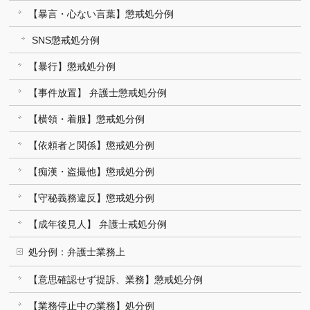
【暴言・心ない言葉】懲戒処分例
SNS懲戒処分例
【暴行】懲戒処分例
【事件放置】 弁護士懲戒処分例
【横領・着服】懲戒処分例
【依頼者と関係】懲戒処分例
【痴漢・盗撮他】懲戒処分例
【守秘義務違反】懲戒処分例
【成年後見人】 弁護士戒処分例
処分例：弁護士業務上
【意思確認せず提訴、業務】懲戒処分例
【業務停止中の業務】処分例