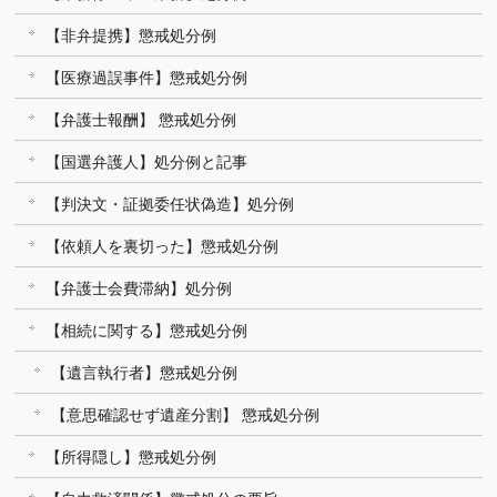
【非弁提携】懲戒処分例
【医療過誤事件】懲戒処分例
【弁護士報酬】 懲戒処分例
【国選弁護人】処分例と記事
【判決文・証拠委任状偽造】処分例
【依頼人を裏切った】懲戒処分例
【弁護士会費滞納】処分例
【相続に関する】懲戒処分例
【遺言執行者】懲戒処分例
【意思確認せず遺産分割】 懲戒処分例
【所得隠し】懲戒処分例