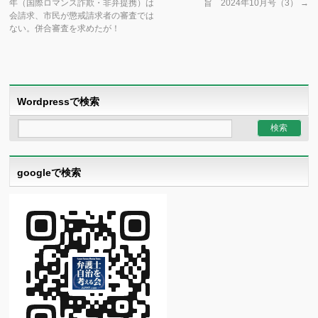
年（国際ロマンス詐欺・非弁提携）は
旨 2024年10月号（3）
→
会請求、市民が懲戒請求者の審査では
ない。併合審査を求めたが！
Wordpressで検索
googleで検索