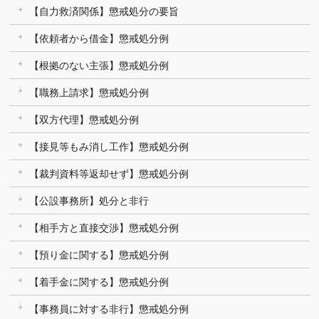
【自力救済関係】懲戒処分の要旨
【依頼者から借金】懲戒処分例
【根拠のない主張】懲戒処分例
【職務上請求】懲戒処分例
【双方代理】懲戒処分例
【接見等もみ消し工作】懲戒処分例
【裁判資料等返却せず】懲戒処分例
【公設事務所】処分と非行
【相手方と直接交渉】懲戒処分例
【預り金に関する】懲戒処分例
【着手金に関する】懲戒処分例
【事務員に対する非行】懲戒処分例