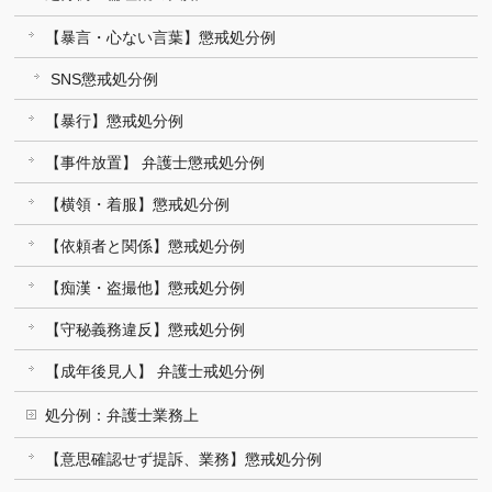
【暴言・心ない言葉】懲戒処分例
SNS懲戒処分例
【暴行】懲戒処分例
【事件放置】 弁護士懲戒処分例
【横領・着服】懲戒処分例
【依頼者と関係】懲戒処分例
【痴漢・盗撮他】懲戒処分例
【守秘義務違反】懲戒処分例
【成年後見人】 弁護士戒処分例
処分例：弁護士業務上
【意思確認せず提訴、業務】懲戒処分例