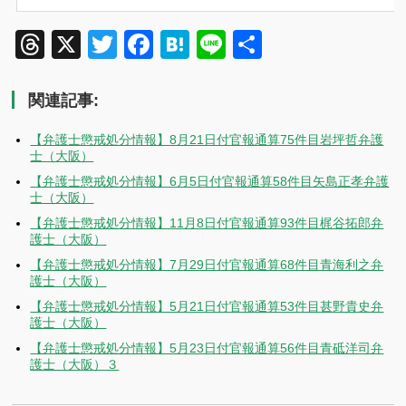
Threads
X
Twitter
Facebook
Hatena
Line
共
有
関連記事:
【弁護士懲戒処分情報】8月21日付官報通算75件目岩坪哲弁護
士（大阪）
【弁護士懲戒処分情報】6月5日付官報通算58件目矢島正孝弁護
士（大阪）
【弁護士懲戒処分情報】11月8日付官報通算93件目梶谷拓郎弁
護士（大阪）
【弁護士懲戒処分情報】7月29日付官報通算68件目青海利之弁
護士（大阪）
【弁護士懲戒処分情報】5月21日付官報通算53件目甚野貴史弁
護士（大阪）
【弁護士懲戒処分情報】5月23日付官報通算56件目青砥洋司弁
護士（大阪）３