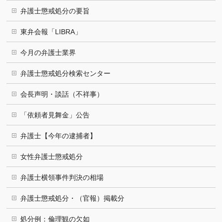
弁護士懲戒処分の要旨
東弁会報「LIBRA」
今月の弁護士業界
弁護士懲戒処分検索センター
会長声明・談話（不祥事）
「依頼者見舞金」公告
弁護士【今年の逮捕者】
女性弁護士懲戒処分
弁護士横領事件判決の相場
弁護士懲戒処分・（官報）掲載分
処分例：倫理観の欠如