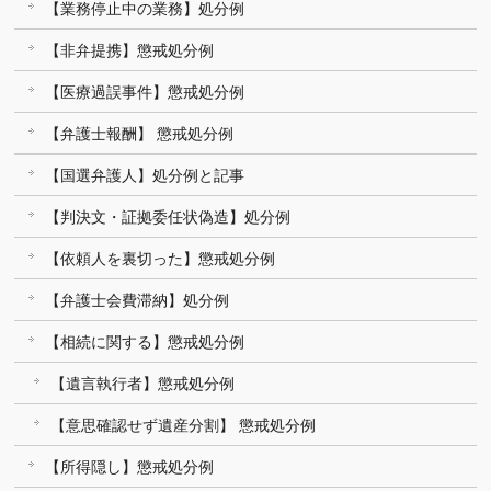
【業務停止中の業務】処分例
【非弁提携】懲戒処分例
【医療過誤事件】懲戒処分例
【弁護士報酬】 懲戒処分例
【国選弁護人】処分例と記事
【判決文・証拠委任状偽造】処分例
【依頼人を裏切った】懲戒処分例
【弁護士会費滞納】処分例
【相続に関する】懲戒処分例
【遺言執行者】懲戒処分例
【意思確認せず遺産分割】 懲戒処分例
【所得隠し】懲戒処分例