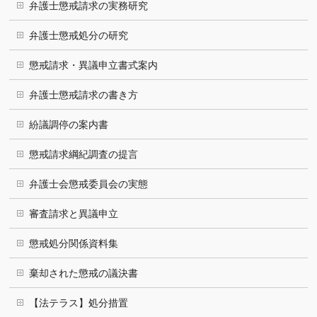
弁護士懲戒請求の実務研究
弁護士懲戒処分の研究
懲戒請求・異議申立書式案内
弁護士懲戒請求の書き方
紛議調停の案内書
懲戒請求綱紀調査の提言
弁護士会懲戒委員会の実態
審査請求と異議申立
懲戒処分関係資料集
棄却された懲戒の議決書
【法テラス】処分措置