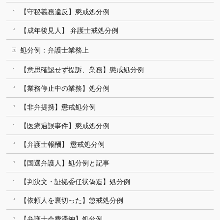
【守秘義務違反】懲戒処分例
【成年後見人】 弁護士戒処分例
処分例：弁護士業務上
【意思確認せず提訴、業務】懲戒処分例
【業務停止中の業務】処分例
【非弁提携】懲戒処分例
【医療過誤事件】懲戒処分例
【弁護士報酬】 懲戒処分例
【国選弁護人】処分例と記事
【判決文・証拠委任状偽造】処分例
【依頼人を裏切った】懲戒処分例
【弁護士会費滞納】処分例