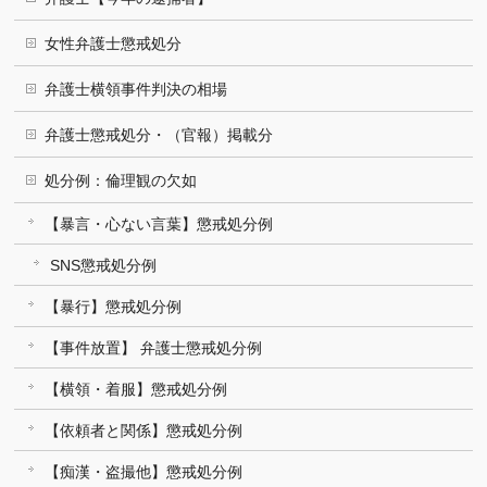
女性弁護士懲戒処分
弁護士横領事件判決の相場
弁護士懲戒処分・（官報）掲載分
処分例：倫理観の欠如
【暴言・心ない言葉】懲戒処分例
SNS懲戒処分例
【暴行】懲戒処分例
【事件放置】 弁護士懲戒処分例
【横領・着服】懲戒処分例
【依頼者と関係】懲戒処分例
【痴漢・盗撮他】懲戒処分例