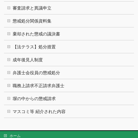
審査請求と異議申立
懲戒処分関係資料集
棄却された懲戒の議決書
【法テラス】処分措置
成年後見人制度
弁護士会役員の懲戒処分
職務上請求不正請求弁護士
塀の中からの懲戒請求
マスコミ等 紹介された内容
ホーム