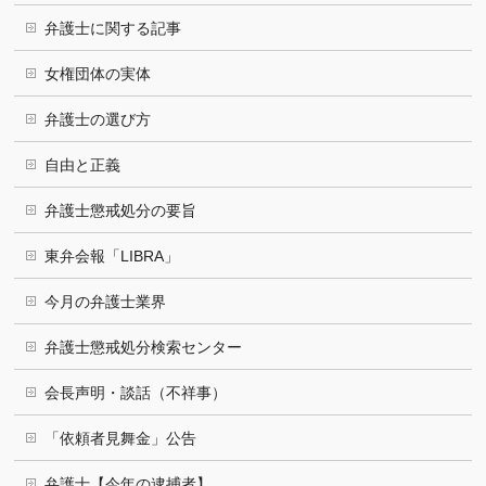
弁護士に関する記事
女権団体の実体
弁護士の選び方
自由と正義
弁護士懲戒処分の要旨
東弁会報「LIBRA」
今月の弁護士業界
弁護士懲戒処分検索センター
会長声明・談話（不祥事）
「依頼者見舞金」公告
弁護士【今年の逮捕者】