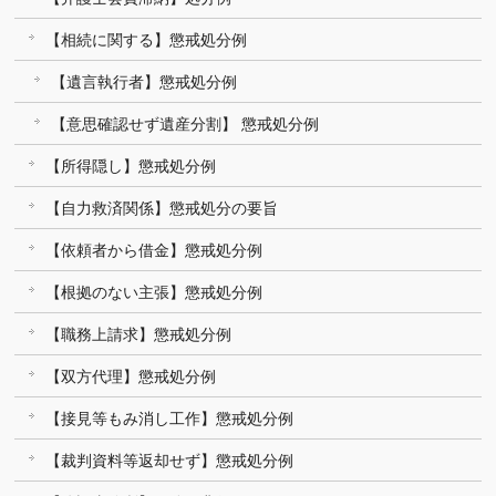
【相続に関する】懲戒処分例
【遺言執行者】懲戒処分例
【意思確認せず遺産分割】 懲戒処分例
【所得隠し】懲戒処分例
【自力救済関係】懲戒処分の要旨
【依頼者から借金】懲戒処分例
【根拠のない主張】懲戒処分例
【職務上請求】懲戒処分例
【双方代理】懲戒処分例
【接見等もみ消し工作】懲戒処分例
【裁判資料等返却せず】懲戒処分例