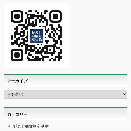
アーカイブ
ア
ー
カ
イ
ブ
カテゴリー
弁護士報酬算定基準