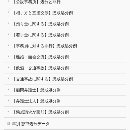
【公設事務所】処分と非行
【相手方と直接交渉】懲戒処分例
【預り金に関する】懲戒処分例
【着手金に関する】懲戒処分例
【事務員に対する非行】懲戒処分例
【離婚・面会交流】懲戒処分例
【飲酒・交通事故】懲戒処分例
【交通事故に関する】懲戒処分例
【顧問弁護士】懲戒処分例
【弁護士法人】懲戒処分例
【懲戒請求が棄却】懲戒処分例
年別 懲戒処分データ