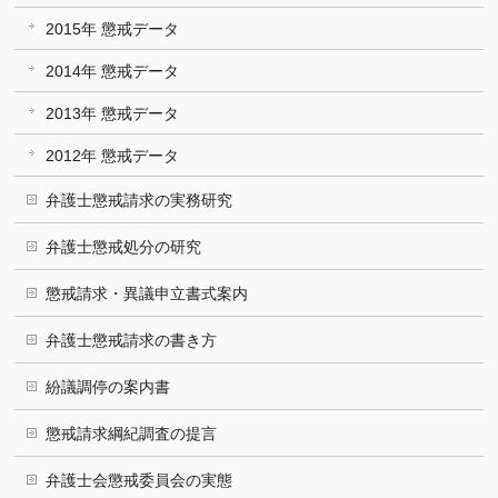
2015年 懲戒データ
2014年 懲戒データ
2013年 懲戒データ
2012年 懲戒データ
弁護士懲戒請求の実務研究
弁護士懲戒処分の研究
懲戒請求・異議申立書式案内
弁護士懲戒請求の書き方
紛議調停の案内書
懲戒請求綱紀調査の提言
弁護士会懲戒委員会の実態