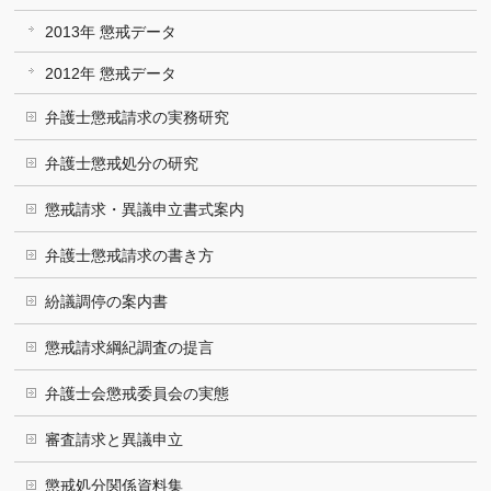
2013年 懲戒データ
2012年 懲戒データ
弁護士懲戒請求の実務研究
弁護士懲戒処分の研究
懲戒請求・異議申立書式案内
弁護士懲戒請求の書き方
紛議調停の案内書
懲戒請求綱紀調査の提言
弁護士会懲戒委員会の実態
審査請求と異議申立
懲戒処分関係資料集