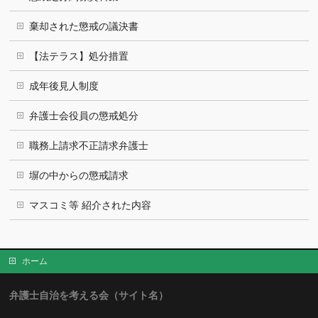
棄却された懲戒の議決書
【法テラス】処分措置
成年後見人制度
弁護士会役員の懲戒処分
職務上請求不正請求弁護士
塀の中からの懲戒請求
マスコミ等 紹介された内容
ホーム
弁護士自治を考える会（サイト名）