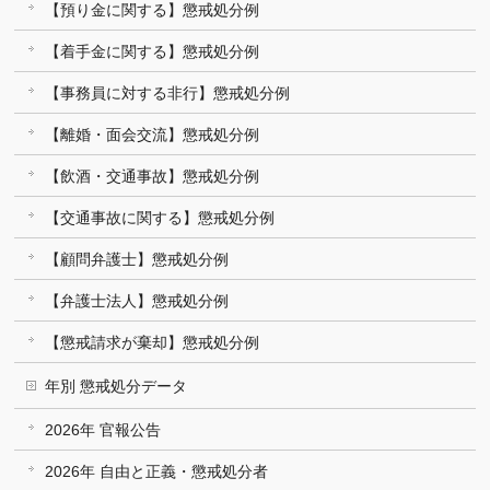
【預り金に関する】懲戒処分例
【着手金に関する】懲戒処分例
【事務員に対する非行】懲戒処分例
【離婚・面会交流】懲戒処分例
【飲酒・交通事故】懲戒処分例
【交通事故に関する】懲戒処分例
【顧問弁護士】懲戒処分例
【弁護士法人】懲戒処分例
【懲戒請求が棄却】懲戒処分例
年別 懲戒処分データ
2026年 官報公告
2026年 自由と正義・懲戒処分者