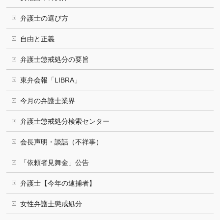
弁護士の選び方
自由と正義
弁護士懲戒処分の要旨
東弁会報「LIBRA」
今月の弁護士業界
弁護士懲戒処分検索センター
会長声明・談話（不祥事）
「依頼者見舞金」公告
弁護士【今年の逮捕者】
女性弁護士懲戒処分