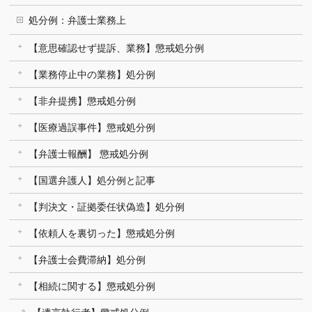
処分例：弁護士業務上
【意思確認せず提訴、業務】懲戒処分例
【業務停止中の業務】処分例
【非弁提携】懲戒処分例
【医療過誤事件】懲戒処分例
【弁護士報酬】 懲戒処分例
【国選弁護人】処分例と記事
【判決文・証拠委任状偽造】処分例
【依頼人を裏切った】懲戒処分例
【弁護士会費滞納】処分例
【相続に関する】懲戒処分例