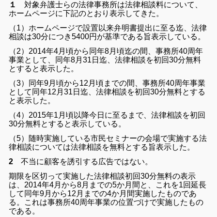
１
対象弁護士らの法律事務所は法律相談料について、
ホームページに下記のとおり表示してきた。
（1）ホームページで設置以来弁明書提出に至る迄、法律
相談は30分につき5400円が基準である旨表示している。
（2）2014年4月頃から同年8月頃迄の間、事務所40周年
事業として、同年8月31日迄、法律相談を初回30分無料
とすると表示した。
（3）同年9月頃から12月頃までの間、事務所40周年事業
として同年12月31日迄、法律相談を初回30分無料とする
と表示した。
（4）2015年1月頃以降今日に至るまで、法律相談を初回
30分無料とすると表示している。
（5）随時実施している市民セミナーの会場で実施する法
律相談については法律相談を無料とする旨表示した。
2
不当に顧客を誘引する広告ではない。
期限を区切って実施した法律相談初回30分無料の表示
は、2014年4月から8月までの5か月間と、これを1回延長
して同年9月から12月までの4か月間実施したものであ
る。これは事務所40周年事業の位置づけで実施したもの
である。