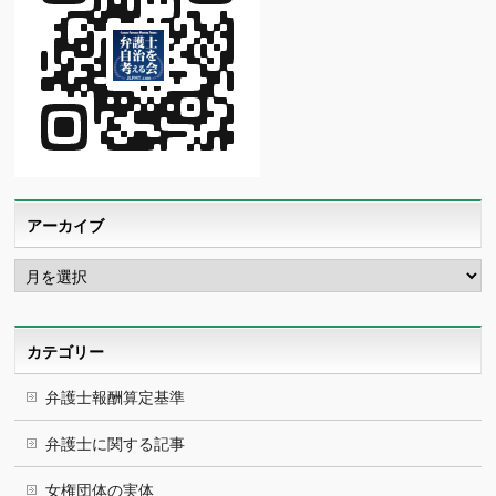
アーカイブ
ア
ー
カ
イ
ブ
カテゴリー
弁護士報酬算定基準
弁護士に関する記事
女権団体の実体