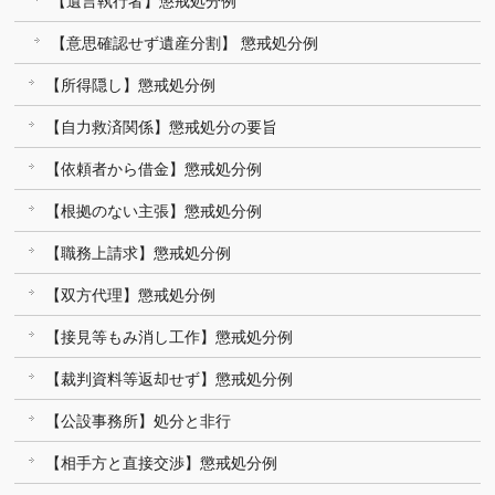
【遺言執行者】懲戒処分例
【意思確認せず遺産分割】 懲戒処分例
【所得隠し】懲戒処分例
【自力救済関係】懲戒処分の要旨
【依頼者から借金】懲戒処分例
【根拠のない主張】懲戒処分例
【職務上請求】懲戒処分例
【双方代理】懲戒処分例
【接見等もみ消し工作】懲戒処分例
【裁判資料等返却せず】懲戒処分例
【公設事務所】処分と非行
【相手方と直接交渉】懲戒処分例