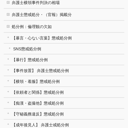
弁護士横領事件判決の相場
弁護士懲戒処分・（官報）掲載分
処分例：倫理観の欠如
【暴言・心ない言葉】懲戒処分例
SNS懲戒処分例
【暴行】懲戒処分例
【事件放置】 弁護士懲戒処分例
【横領・着服】懲戒処分例
【依頼者と関係】懲戒処分例
【痴漢・盗撮他】懲戒処分例
【守秘義務違反】懲戒処分例
【成年後見人】 弁護士戒処分例