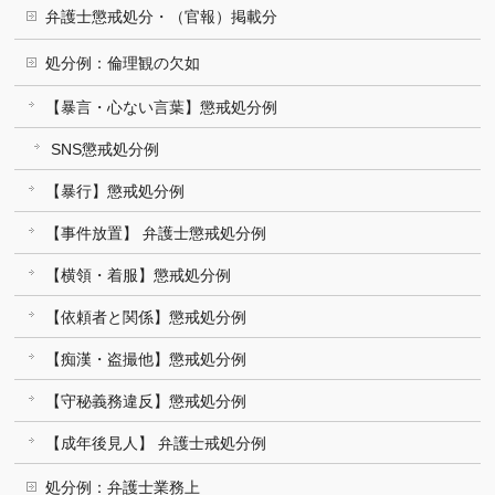
弁護士懲戒処分・（官報）掲載分
処分例：倫理観の欠如
【暴言・心ない言葉】懲戒処分例
SNS懲戒処分例
【暴行】懲戒処分例
【事件放置】 弁護士懲戒処分例
【横領・着服】懲戒処分例
【依頼者と関係】懲戒処分例
【痴漢・盗撮他】懲戒処分例
【守秘義務違反】懲戒処分例
【成年後見人】 弁護士戒処分例
処分例：弁護士業務上