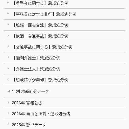
【着手金に関する】懲戒処分例
【事務員に対する非行】懲戒処分例
【離婚・面会交流】懲戒処分例
【飲酒・交通事故】懲戒処分例
【交通事故に関する】懲戒処分例
【顧問弁護士】懲戒処分例
【弁護士法人】懲戒処分例
【懲戒請求が棄却】懲戒処分例
年別 懲戒処分データ
2026年 官報公告
2026年 自由と正義・懲戒処分者
2025年 懲戒データ