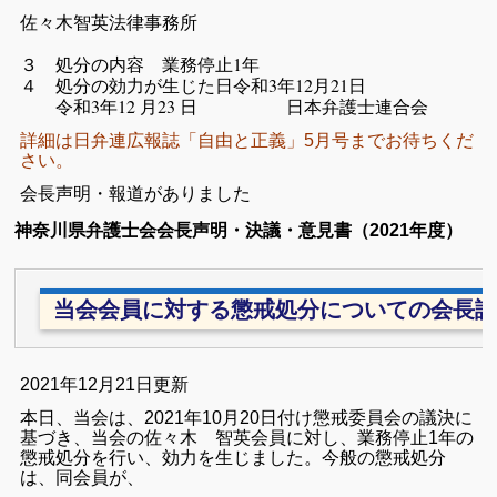
佐々木智英法律事務所
３ 処分の内容 業務停止1年
４ 処分の効力が生じた日令和3年12月21日
令和3年12 月23 日 日本弁護士連合会
詳細は日弁連広報誌「自由と正義」5月号までお待ちくだ
さい。
会長声明・報道がありました
神奈川県弁護士会会長声明・決議・意見書
（2021年度）
当会会員に対する懲戒処分についての会長談
2
021年12月21日更新
本日、当会は、2021年10月20日付け懲戒委員会の議決に
基づき、当会の佐々木 智英会員に対し、業務停止1年の
懲戒処分を行い、効力を生じました。今般の懲戒処分
は、同会員が、