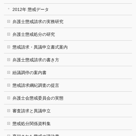
2012年 懲戒データ
弁護士懲戒請求の実務研究
弁護士懲戒処分の研究
懲戒請求・異議申立書式案内
弁護士懲戒請求の書き方
紛議調停の案内書
懲戒請求綱紀調査の提言
弁護士会懲戒委員会の実態
審査請求と異議申立
懲戒処分関係資料集