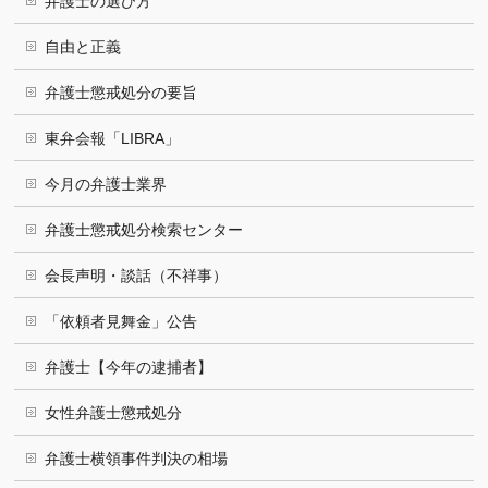
弁護士の選び方
自由と正義
弁護士懲戒処分の要旨
東弁会報「LIBRA」
今月の弁護士業界
弁護士懲戒処分検索センター
会長声明・談話（不祥事）
「依頼者見舞金」公告
弁護士【今年の逮捕者】
女性弁護士懲戒処分
弁護士横領事件判決の相場