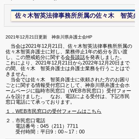
佐々木智英法律事務所所属の佐々木 智英弁
2021年12月21日更新 神奈川県弁護士会HP
当会は2021年12月21日、佐々木智英法律事務所所属の
佐々木智英弁護士に対し、業務停止1年の処分を言い渡
し、この懲戒処分に関する
会長談話
を発表しました。
これにより、2021年12月21日から2022年12月20日まで
の間、佐々木 智英弁護士は弁護士業務を行うことはで
きません。
当会では佐々木 智英弁護士に依頼された方のお困り
ごとに関する情報受付窓口として、神奈川県弁護士会ホ
ームページに臨時市民窓口（WEB市民窓口）受付フォー
ムを設けました。
なお、電話による受付は、下記市民
窓口電話にて承っております。
１．WEB市民窓口の受付フォームはこちら
２．市民窓口電話
電話番号：045（211）7711
受付時間：平日9：00～17：00