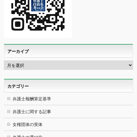
アーカイブ
ア
ー
カ
イ
ブ
カテゴリー
弁護士報酬算定基準
弁護士に関する記事
女権団体の実体