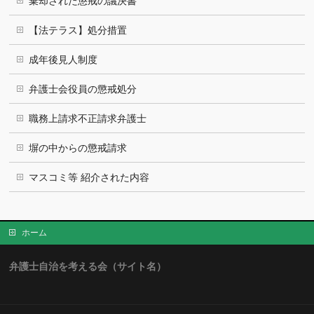
棄却された懲戒の議決書
【法テラス】処分措置
成年後見人制度
弁護士会役員の懲戒処分
職務上請求不正請求弁護士
塀の中からの懲戒請求
マスコミ等 紹介された内容
ホーム
弁護士自治を考える会（サイト名）