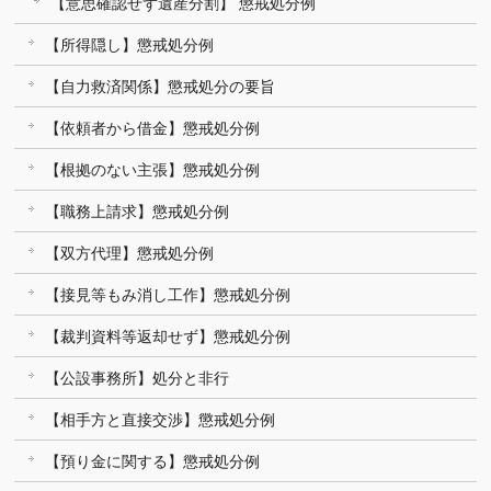
【意思確認せず遺産分割】 懲戒処分例
【所得隠し】懲戒処分例
【自力救済関係】懲戒処分の要旨
【依頼者から借金】懲戒処分例
【根拠のない主張】懲戒処分例
【職務上請求】懲戒処分例
【双方代理】懲戒処分例
【接見等もみ消し工作】懲戒処分例
【裁判資料等返却せず】懲戒処分例
【公設事務所】処分と非行
【相手方と直接交渉】懲戒処分例
【預り金に関する】懲戒処分例