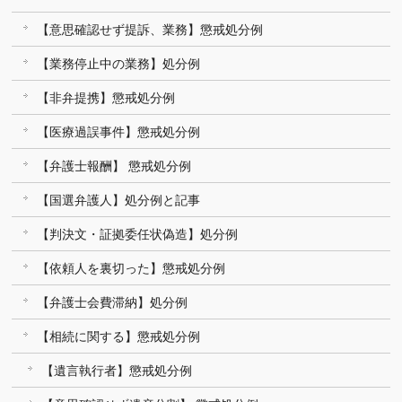
【意思確認せず提訴、業務】懲戒処分例
【業務停止中の業務】処分例
【非弁提携】懲戒処分例
【医療過誤事件】懲戒処分例
【弁護士報酬】 懲戒処分例
【国選弁護人】処分例と記事
【判決文・証拠委任状偽造】処分例
【依頼人を裏切った】懲戒処分例
【弁護士会費滞納】処分例
【相続に関する】懲戒処分例
【遺言執行者】懲戒処分例