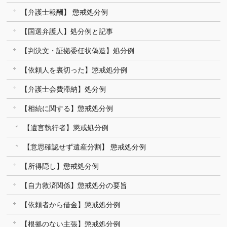
【弁護士報酬】 懲戒処分例
【国選弁護人】処分例と記事
【判決文・証拠委任状偽造】処分例
【依頼人を裏切った】懲戒処分例
【弁護士会費滞納】処分例
【相続に関する】懲戒処分例
【遺言執行者】懲戒処分例
【意思確認せず遺産分割】 懲戒処分例
【所得隠し】懲戒処分例
【自力救済関係】懲戒処分の要旨
【依頼者から借金】懲戒処分例
【根拠のない主張】懲戒処分例