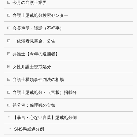
今月の弁護士業界
弁護士懲戒処分検索センター
会長声明・談話（不祥事）
「依頼者見舞金」公告
弁護士【今年の逮捕者】
女性弁護士懲戒処分
弁護士横領事件判決の相場
弁護士懲戒処分・（官報）掲載分
処分例：倫理観の欠如
【暴言・心ない言葉】懲戒処分例
SNS懲戒処分例