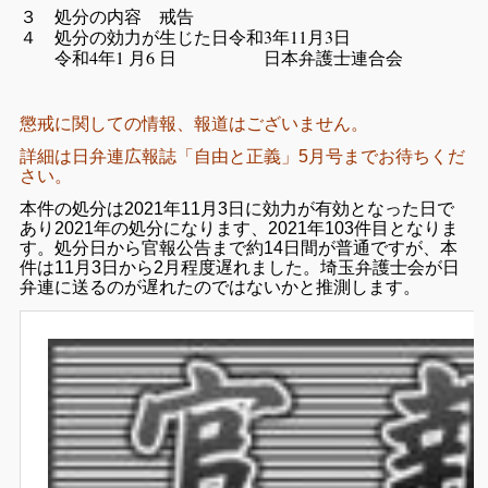
３ 処分の内容 戒告
４ 処分の効力が生じた日令和3年11月3日
令和4年1 月6 日 日本弁護士連合会
懲戒に関しての情報、報道はございません。
詳細は日弁連広報誌「自由と正義」5月号までお待ちくだ
さい。
本件の処分は2021年11月3日に効力が有効となった日で
あり2021年の処分になります、2021年103件目となりま
す。処分日から官報公告まで約14日間が普通ですが、本
件は11月3日から2月程度遅れました。埼玉弁護士会が日
弁連に送るのが遅れたのではないかと推測します。