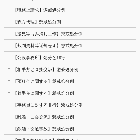
【職務上請求】懲戒処分例
【双方代理】懲戒処分例
【接見等もみ消し工作】懲戒処分例
【裁判資料等返却せず】懲戒処分例
【公設事務所】処分と非行
【相手方と直接交渉】懲戒処分例
【預り金に関する】懲戒処分例
【着手金に関する】懲戒処分例
【事務員に対する非行】懲戒処分例
【離婚・面会交流】懲戒処分例
【飲酒・交通事故】懲戒処分例