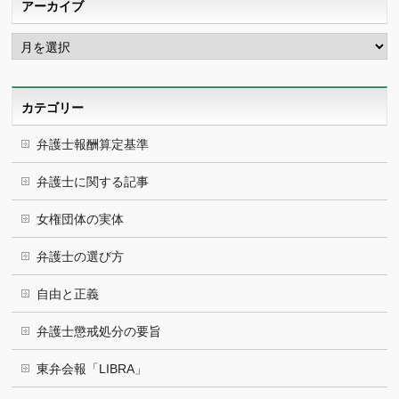
アーカイブ
ア
ー
カ
イ
ブ
カテゴリー
弁護士報酬算定基準
弁護士に関する記事
女権団体の実体
弁護士の選び方
自由と正義
弁護士懲戒処分の要旨
東弁会報「LIBRA」