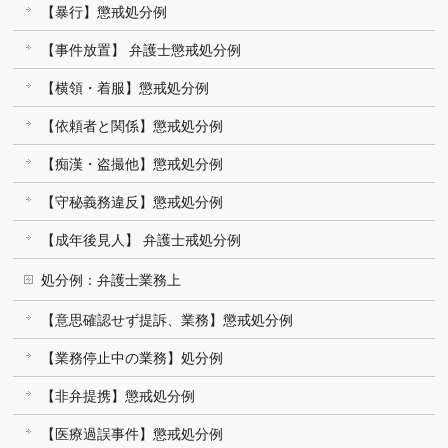
【暴行】懲戒処分例
【事件放置】 弁護士懲戒処分例
【横領・着服】懲戒処分例
【依頼者と関係】懲戒処分例
【痴漢・盗撮他】懲戒処分例
【守秘義務違反】懲戒処分例
【成年後見人】 弁護士戒処分例
処分例：弁護士業務上
【意思確認せず提訴、業務】懲戒処分例
【業務停止中の業務】処分例
【非弁提携】懲戒処分例
【医療過誤事件】懲戒処分例