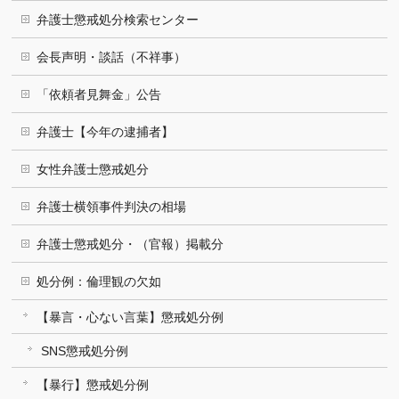
弁護士懲戒処分検索センター
会長声明・談話（不祥事）
「依頼者見舞金」公告
弁護士【今年の逮捕者】
女性弁護士懲戒処分
弁護士横領事件判決の相場
弁護士懲戒処分・（官報）掲載分
処分例：倫理観の欠如
【暴言・心ない言葉】懲戒処分例
SNS懲戒処分例
【暴行】懲戒処分例