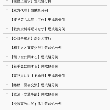
【職務上請求】懲戒処分例
【双方代理】懲戒処分例
【接見等もみ消し工作】懲戒処分例
【裁判資料等返却せず】懲戒処分例
【公設事務所】処分と非行
【相手方と直接交渉】懲戒処分例
【預り金に関する】懲戒処分例
【着手金に関する】懲戒処分例
【事務員に対する非行】懲戒処分例
【離婚・面会交流】懲戒処分例
【飲酒・交通事故】懲戒処分例
【交通事故に関する】懲戒処分例