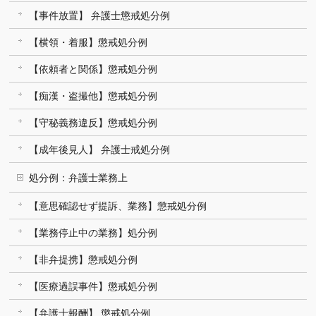
【事件放置】 弁護士懲戒処分例
【横領・着服】懲戒処分例
【依頼者と関係】懲戒処分例
【痴漢・盗撮他】懲戒処分例
【守秘義務違反】懲戒処分例
【成年後見人】 弁護士戒処分例
処分例：弁護士業務上
【意思確認せず提訴、業務】懲戒処分例
【業務停止中の業務】処分例
【非弁提携】懲戒処分例
【医療過誤事件】懲戒処分例
【弁護士報酬】 懲戒処分例