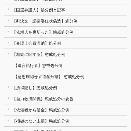
【国選弁護人】処分例と記事
【判決文・証拠委任状偽造】処分例
【依頼人を裏切った】懲戒処分例
【弁護士会費滞納】処分例
【相続に関する】懲戒処分例
【遺言執行者】懲戒処分例
【意思確認せず遺産分割】 懲戒処分例
【所得隠し】懲戒処分例
【自力救済関係】懲戒処分の要旨
【依頼者から借金】懲戒処分例
【根拠のない主張】懲戒処分例