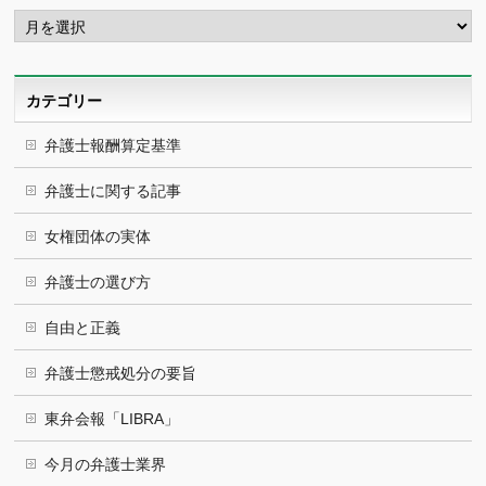
ア
ー
カ
イ
ブ
カテゴリー
弁護士報酬算定基準
弁護士に関する記事
女権団体の実体
弁護士の選び方
自由と正義
弁護士懲戒処分の要旨
東弁会報「LIBRA」
今月の弁護士業界