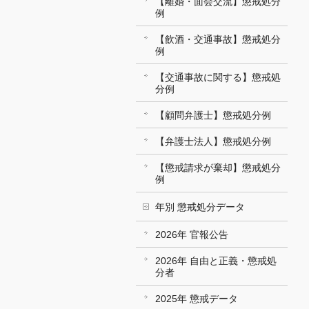
【離婚・面会交流】懲戒処分
例
【飲酒・交通事故】懲戒処分
例
【交通事故に関する】懲戒処
分例
【顧問弁護士】懲戒処分例
【弁護士法人】懲戒処分例
【懲戒請求が棄却】懲戒処分
例
年別 懲戒処分データ
2026年 官報公告
2026年 自由と正義・懲戒処
分者
2025年 懲戒データ