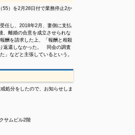
5）を2月28日付で業務停止2か
任し、2018年2月、妻側に支払
の後、離婚の合意を成立させられな
報酬を請求した上、「報酬と相殺
たり返還しなかった。 同会の調査
た」などと主張しているという。
懲戒処分をしたので、お知らせしま
クサムビル2階