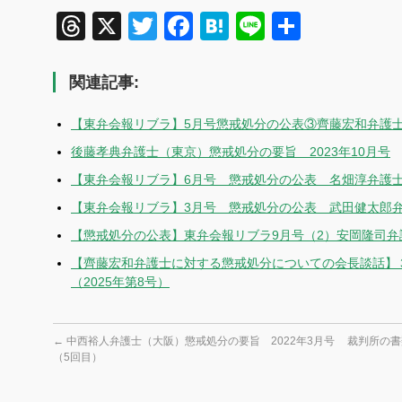
Threads
X
Twitter
Facebook
Hatena
Line
共
有
関連記事:
【東弁会報リブラ】5月号懲戒処分の公表③齊藤宏和弁護
後藤孝典弁護士（東京）懲戒処分の要旨 2023年10月号
【東弁会報リブラ】6月号 懲戒処分の公表 名畑淳弁護
【東弁会報リブラ】3月号 懲戒処分の公表 武田健太郎
【懲戒処分の公表】東弁会報リブラ9月号（2）安岡隆司弁
【齊藤宏和弁護士に対する懲戒処分についての会長談話】３
（2025年第8号）
←
中西裕人弁護士（大阪）懲戒処分の要旨 2022年3月号
裁判所の書
（5回目）