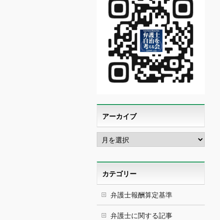
アーカイブ
ア
ー
カ
イ
ブ
カテゴリー
弁護士報酬算定基準
弁護士に関する記事