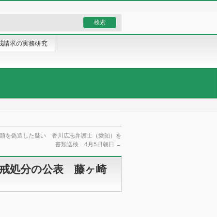
戒請求の実務研究
類を偽造した疑い 香川広志弁護士（愛知）を
書類送検 4月5日朝日
→
懲戒処分の公表 藤ヶ崎