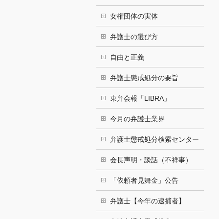
女権団体の実体
弁護士の選び方
自由と正義
弁護士懲戒処分の要旨
東弁会報「LIBRA」
今月の弁護士業界
弁護士懲戒処分検索センター
会長声明・談話（不祥事）
「依頼者見舞金」公告
弁護士【今年の逮捕者】