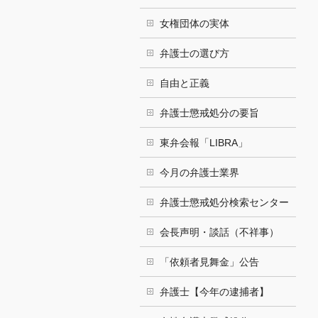
女権団体の実体
弁護士の選び方
自由と正義
弁護士懲戒処分の要旨
東弁会報「LIBRA」
今月の弁護士業界
弁護士懲戒処分検索センター
会長声明・談話（不祥事）
「依頼者見舞金」公告
弁護士【今年の逮捕者】