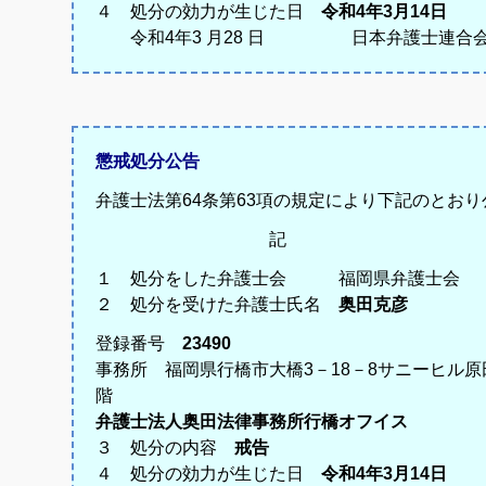
４ 処分の効力が生じた日
令和4年3月14日
令和4年3 月28 日 日本弁護士連合
懲戒処分公告
弁護士法第64条第63項の規定により下記のとお
記
１ 処分をした弁護士会 福岡県弁護
２ 処分を受けた弁護士氏名
奥田克彦
登録番号
23490
事務所 福岡県行橋市大橋3－18－8サニーヒル原
階
弁護士法人奥田法律事務所行橋オフイス
３ 処分の内容
戒告
４ 処分の効力が生じた日
令和4年3月14日