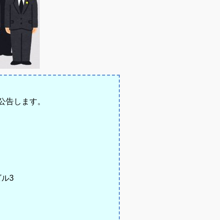
り公告します。
ル3