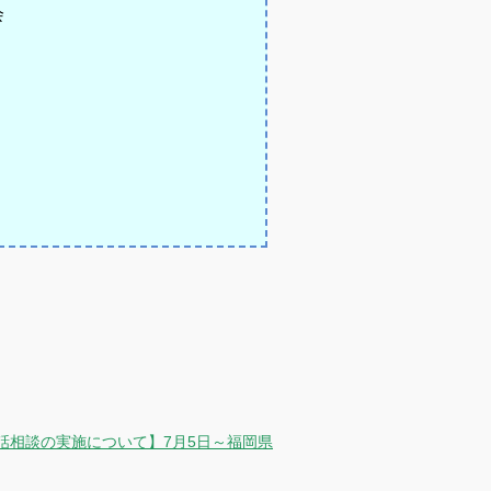
会
話相談の実施について】7月5日～福岡県