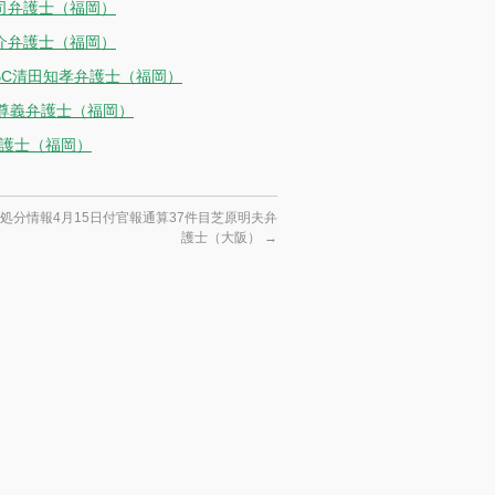
司弁護士（福岡）
介弁護士（福岡）
KBC清田知孝弁護士（福岡）
崎尊義弁護士（福岡）
弁護士（福岡）
処分情報4月15日付官報通算37件目芝原明夫弁
護士（大阪）
→