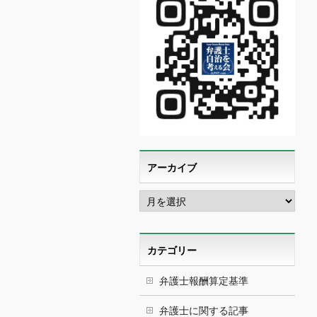
アーカイブ
ア
ー
カ
イ
ブ
カテゴリー
弁護士報酬算定基準
弁護士に関する記事