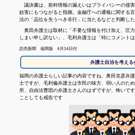
議決書は、前科情報の漏えいはプライバシーの侵害
妨害にもつながると指摘。金融庁への通報に関する言
法の「品位を失うべき非行」に当たるなどと判断した
奥田弁護士は取材に「不要な情報を付け加え、圧力
しまい申し訳ない」、毛利弁護士は「特にコメントは
読売新聞 福岡版 4月14日付
弁護士自治を考える
福岡の弁護士らしい記事の内容ですね、奥田克彦弁護
士ですが、毛利倫弁護士は市民の味方、弱い人のため
所、自由法曹団の弁護士さんのはずですが、怖いです
ことしても戒告です