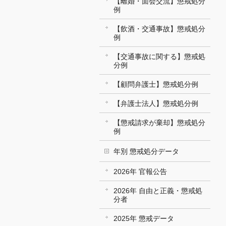
【離婚・面会交流】懲戒処分
例
【飲酒・交通事故】懲戒処分
例
【交通事故に関する】懲戒処
分例
【顧問弁護士】懲戒処分例
【弁護士法人】懲戒処分例
【懲戒請求が棄却】懲戒処分
例
年別 懲戒処分データ
2026年 官報公告
2026年 自由と正義・懲戒処
分者
2025年 懲戒データ