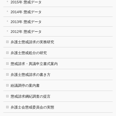
2015年 懲戒データ
2014年 懲戒データ
2013年 懲戒データ
2012年 懲戒データ
弁護士懲戒請求の実務研究
弁護士懲戒処分の研究
懲戒請求・異議申立書式案内
弁護士懲戒請求の書き方
紛議調停の案内書
懲戒請求綱紀調査の提言
弁護士会懲戒委員会の実態