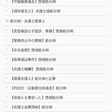
【守秘義務違反】懲戒処分例
【成年後見人】 弁護士戒処分例
処分例：弁護士業務上
【意思確認せず提訴、業務】懲戒処分例
【業務停止中の業務】処分例
【非弁提携】懲戒処分例
【医療過誤事件】懲戒処分例
【弁護士報酬】 懲戒処分例
【国選弁護人】処分例と記事
【判決文・証拠委任状偽造】処分例
【依頼人を裏切った】懲戒処分例
【弁護士会費滞納】処分例