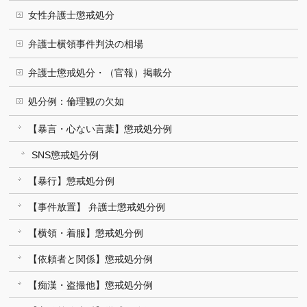
女性弁護士懲戒処分
弁護士横領事件判決の相場
弁護士懲戒処分・（官報）掲載分
処分例：倫理観の欠如
【暴言・心ない言葉】懲戒処分例
SNS懲戒処分例
【暴行】懲戒処分例
【事件放置】 弁護士懲戒処分例
【横領・着服】懲戒処分例
【依頼者と関係】懲戒処分例
【痴漢・盗撮他】懲戒処分例