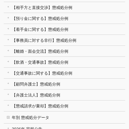
【相手方と直接交渉】懲戒処分例
【預り金に関する】懲戒処分例
【着手金に関する】懲戒処分例
【事務員に対する非行】懲戒処分例
【離婚・面会交流】懲戒処分例
【飲酒・交通事故】懲戒処分例
【交通事故に関する】懲戒処分例
【顧問弁護士】懲戒処分例
【弁護士法人】懲戒処分例
【懲戒請求が棄却】懲戒処分例
年別 懲戒処分データ