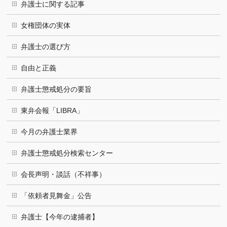
弁護士に関する記事
女権団体の実体
弁護士の選び方
自由と正義
弁護士懲戒処分の要旨
東弁会報「LIBRA」
今月の弁護士業界
弁護士懲戒処分検索センター
会長声明・談話（不祥事）
「依頼者見舞金」公告
弁護士【今年の逮捕者】