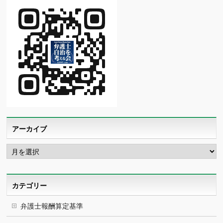
アーカイブ
ア
ー
カ
イ
ブ
カテゴリー
弁護士報酬算定基準