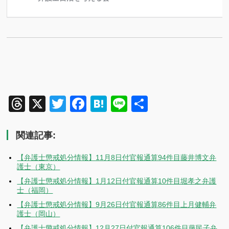
Threads
X
Twitter
Facebook
Hatena
Line
共
有
関連記事:
【弁護士懲戒処分情報】11月8日付官報通算94件目藤井博文弁
護士（東京）
【弁護士懲戒処分情報】1月12日付官報通算10件目堀孝之弁護
士（福岡）
【弁護士懲戒処分情報】9月26日付官報通算86件目上月健輔弁
護士（岡山）
【弁護士懲戒処分情報】12月27日付官報通算106件目藤民子弁