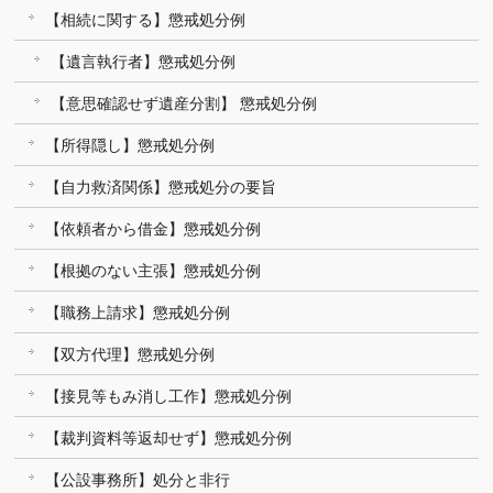
【相続に関する】懲戒処分例
【遺言執行者】懲戒処分例
【意思確認せず遺産分割】 懲戒処分例
【所得隠し】懲戒処分例
【自力救済関係】懲戒処分の要旨
【依頼者から借金】懲戒処分例
【根拠のない主張】懲戒処分例
【職務上請求】懲戒処分例
【双方代理】懲戒処分例
【接見等もみ消し工作】懲戒処分例
【裁判資料等返却せず】懲戒処分例
【公設事務所】処分と非行