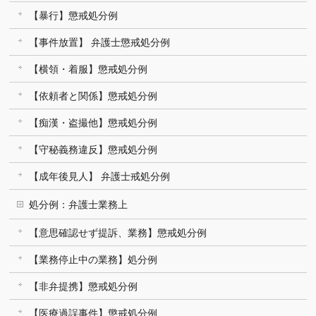
【暴行】懲戒処分例
【事件放置】 弁護士懲戒処分例
【横領・着服】懲戒処分例
【依頼者と関係】懲戒処分例
【痴漢・盗撮他】懲戒処分例
【守秘義務違反】懲戒処分例
【成年後見人】 弁護士戒処分例
処分例：弁護士業務上
【意思確認せず提訴、業務】懲戒処分例
【業務停止中の業務】処分例
【非弁提携】懲戒処分例
【医療過誤事件】懲戒処分例