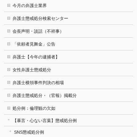
今月の弁護士業界
弁護士懲戒処分検索センター
会長声明・談話（不祥事）
「依頼者見舞金」公告
弁護士【今年の逮捕者】
女性弁護士懲戒処分
弁護士横領事件判決の相場
弁護士懲戒処分・（官報）掲載分
処分例：倫理観の欠如
【暴言・心ない言葉】懲戒処分例
SNS懲戒処分例