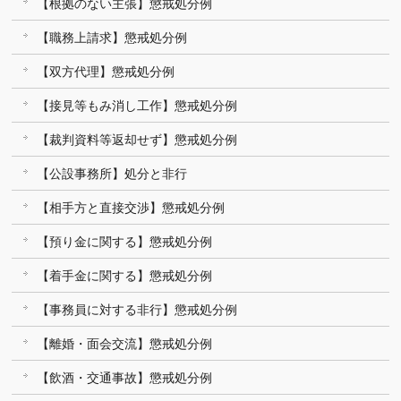
【根拠のない主張】懲戒処分例
【職務上請求】懲戒処分例
【双方代理】懲戒処分例
【接見等もみ消し工作】懲戒処分例
【裁判資料等返却せず】懲戒処分例
【公設事務所】処分と非行
【相手方と直接交渉】懲戒処分例
【預り金に関する】懲戒処分例
【着手金に関する】懲戒処分例
【事務員に対する非行】懲戒処分例
【離婚・面会交流】懲戒処分例
【飲酒・交通事故】懲戒処分例