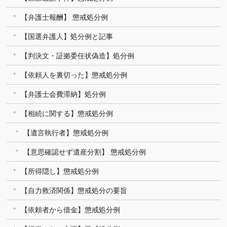
【弁護士報酬】 懲戒処分例
【国選弁護人】処分例と記事
【判決文・証拠委任状偽造】処分例
【依頼人を裏切った】懲戒処分例
【弁護士会費滞納】処分例
【相続に関する】懲戒処分例
【遺言執行者】懲戒処分例
【意思確認せず遺産分割】 懲戒処分例
【所得隠し】懲戒処分例
【自力救済関係】懲戒処分の要旨
【依頼者から借金】懲戒処分例