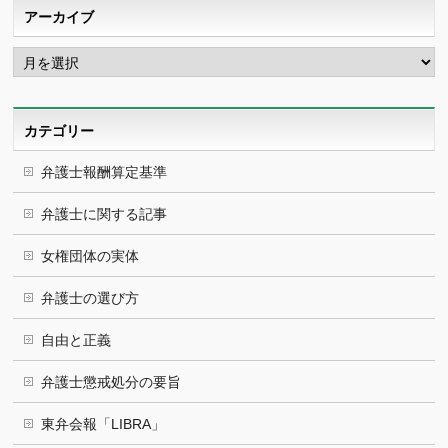
アーカイブ
ア
ー
カ
イ
ブ
カテゴリー
弁護士報酬算定基準
弁護士に関する記事
女権団体の実体
弁護士の選び方
自由と正義
弁護士懲戒処分の要旨
東弁会報「LIBRA」