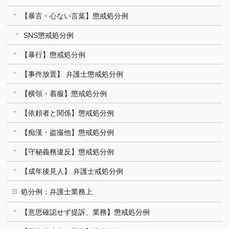
【暴言・心ない言葉】懲戒処分例
SNS懲戒処分例
【暴行】懲戒処分例
【事件放置】 弁護士懲戒処分例
【横領・着服】懲戒処分例
【依頼者と関係】懲戒処分例
【痴漢・盗撮他】懲戒処分例
【守秘義務違反】懲戒処分例
【成年後見人】 弁護士戒処分例
処分例：弁護士業務上
【意思確認せず提訴、業務】懲戒処分例