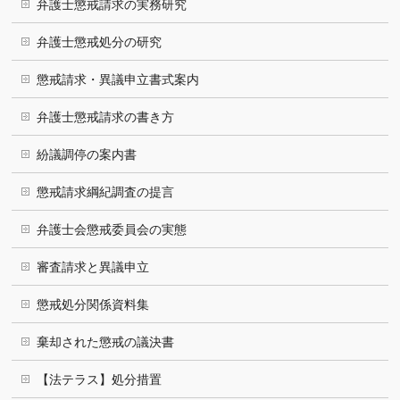
弁護士懲戒請求の実務研究
弁護士懲戒処分の研究
懲戒請求・異議申立書式案内
弁護士懲戒請求の書き方
紛議調停の案内書
懲戒請求綱紀調査の提言
弁護士会懲戒委員会の実態
審査請求と異議申立
懲戒処分関係資料集
棄却された懲戒の議決書
【法テラス】処分措置