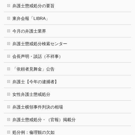
弁護士懲戒処分の要旨
東弁会報「LIBRA」
今月の弁護士業界
弁護士懲戒処分検索センター
会長声明・談話（不祥事）
「依頼者見舞金」公告
弁護士【今年の逮捕者】
女性弁護士懲戒処分
弁護士横領事件判決の相場
弁護士懲戒処分・（官報）掲載分
処分例：倫理観の欠如