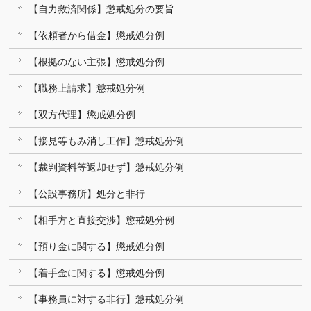
【自力救済関係】懲戒処分の要旨
【依頼者から借金】懲戒処分例
【根拠のない主張】懲戒処分例
【職務上請求】懲戒処分例
【双方代理】懲戒処分例
【接見等もみ消し工作】懲戒処分例
【裁判資料等返却せず】懲戒処分例
【公設事務所】処分と非行
【相手方と直接交渉】懲戒処分例
【預り金に関する】懲戒処分例
【着手金に関する】懲戒処分例
【事務員に対する非行】懲戒処分例