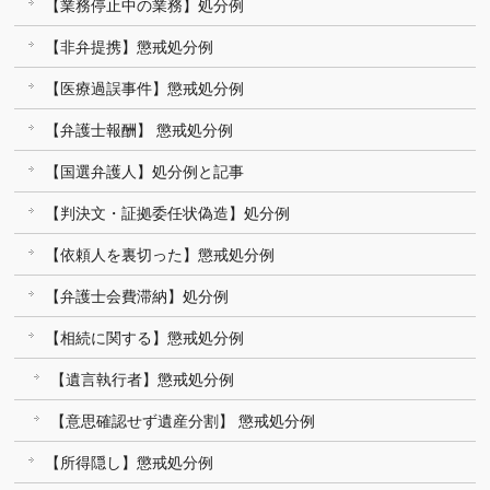
【業務停止中の業務】処分例
【非弁提携】懲戒処分例
【医療過誤事件】懲戒処分例
【弁護士報酬】 懲戒処分例
【国選弁護人】処分例と記事
【判決文・証拠委任状偽造】処分例
【依頼人を裏切った】懲戒処分例
【弁護士会費滞納】処分例
【相続に関する】懲戒処分例
【遺言執行者】懲戒処分例
【意思確認せず遺産分割】 懲戒処分例
【所得隠し】懲戒処分例