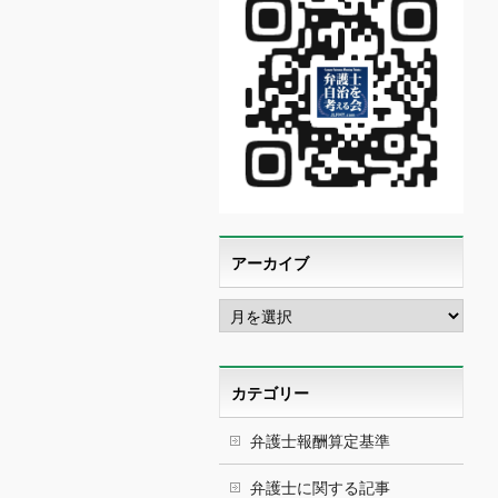
アーカイブ
ア
ー
カ
イ
ブ
カテゴリー
弁護士報酬算定基準
弁護士に関する記事