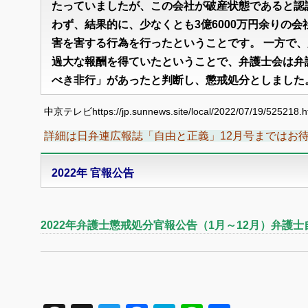
たっていましたが、この会社が破産状態であると認
わず、結果的に、少なくとも3億6000万円余りの
害を害する行為を行ったということです。 一方で、
過大な報酬を得ていたということで、弁護士会は弁
べき非行」があったと判断し、懲戒処分としました
中京テレビhttps://jp.sunnews.site/local/2022/07/19/525218.h
詳細は日弁連広報誌「自由と正義」12月号まではお
2022年 官報公告
2022年弁護士懲戒処分官報公告（1月～12月）弁護