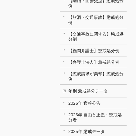
【離婚・面会交流】懲戒処分
例
【飲酒・交通事故】懲戒処分
例
【交通事故に関する】懲戒処
分例
【顧問弁護士】懲戒処分例
【弁護士法人】懲戒処分例
【懲戒請求が棄却】懲戒処分
例
年別 懲戒処分データ
2026年 官報公告
2026年 自由と正義・懲戒処
分者
2025年 懲戒データ