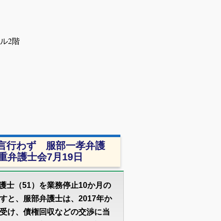
4 ファーストビル2階
言行わず 服部一孝弁護
重弁護士会7月19日
護士（51）を業務停止10か月の
すと、服部弁護士は、2017年か
を受け、債権回収などの交渉に当