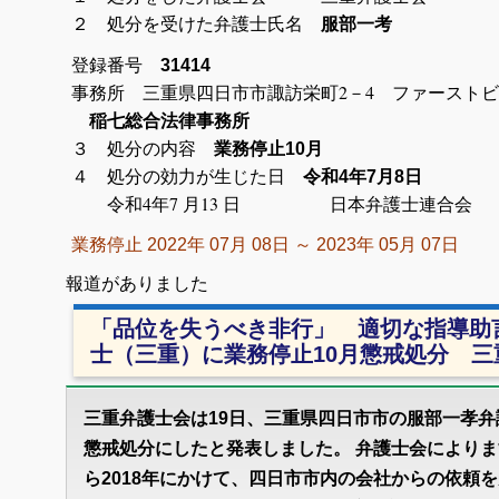
２ 処分を受けた弁護士氏名
服部一考
登録番号
31414
事務所 三重県四日市市諏訪栄町2－
稲七総合法律事務所
３ 処分の内容
業務停止10月
４ 処分の効力が生じた日
令和4年7月8日
令和4年7 月13 日 日本弁護士連合会
業務停止 2022年 07月 08日 ～ 2023年 05月 07日
報道がありました
「品位を失うべき非行」 適切な指導助
士（三重）に業務停止10月懲戒処分 三
三重弁護士会は19日、三重県四日市市の服部一孝弁
懲戒処分にしたと発表しました。 弁護士会によりま
ら2018年にかけて、四日市市内の会社からの依頼