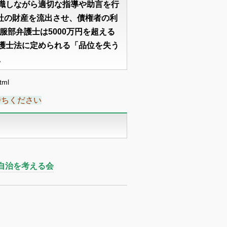
識しながら適切な指導や助言を行
会社の財産を流出させ、債権者の利
服部弁護士は5000万円を超える
護士法に定められる「品位を失う
。
tml
待ちください
士自治を考える会