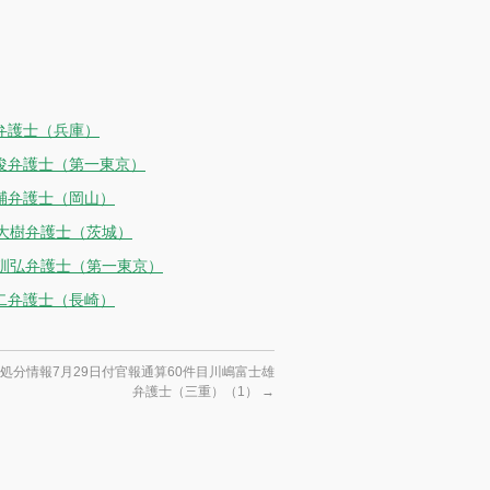
弁護士（兵庫）
文俊弁護士（第一東京）
輔弁護士（岡山）
岩大樹弁護士（茨城）
野訓弘弁護士（第一東京）
二弁護士（長崎）
処分情報7月29日付官報通算60件目川嶋富士雄
弁護士（三重）（1）
→