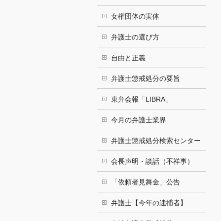
女権団体の実体
弁護士の選び方
自由と正義
弁護士懲戒処分の要旨
東弁会報「LIBRA」
今月の弁護士業界
弁護士懲戒処分検索センター
会長声明・談話（不祥事）
「依頼者見舞金」公告
弁護士【今年の逮捕者】