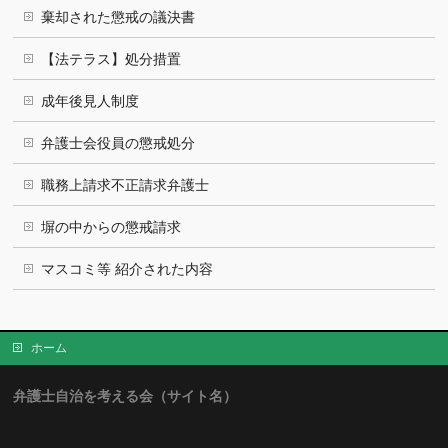
棄却された懲戒の議決書
【法テラス】処分措置
成年後見人制度
弁護士会役員の懲戒処分
職務上請求不正請求弁護士
塀の中からの懲戒請求
マスコミ等 紹介された内容
ホーム
弁護士自治を考える会（サイト名）