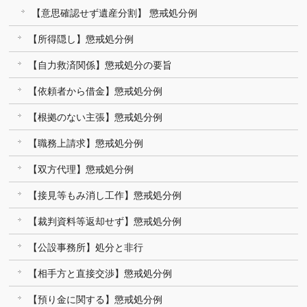
【意思確認せず遺産分割】 懲戒処分例
【所得隠し】懲戒処分例
【自力救済関係】懲戒処分の要旨
【依頼者から借金】懲戒処分例
【根拠のない主張】懲戒処分例
【職務上請求】懲戒処分例
【双方代理】懲戒処分例
【接見等もみ消し工作】懲戒処分例
【裁判資料等返却せず】懲戒処分例
【公設事務所】処分と非行
【相手方と直接交渉】懲戒処分例
【預り金に関する】懲戒処分例