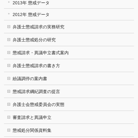
2013年 懲戒データ
2012年 懲戒データ
弁護士懲戒請求の実務研究
弁護士懲戒処分の研究
懲戒請求・異議申立書式案内
弁護士懲戒請求の書き方
紛議調停の案内書
懲戒請求綱紀調査の提言
弁護士会懲戒委員会の実態
審査請求と異議申立
懲戒処分関係資料集