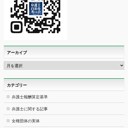
アーカイブ
ア
ー
カ
イ
ブ
カテゴリー
弁護士報酬算定基準
弁護士に関する記事
女権団体の実体