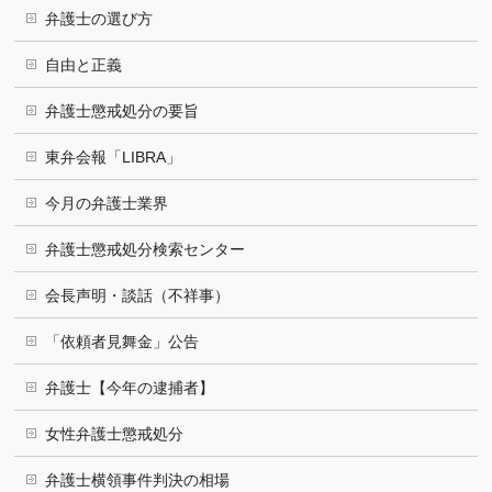
弁護士の選び方
自由と正義
弁護士懲戒処分の要旨
東弁会報「LIBRA」
今月の弁護士業界
弁護士懲戒処分検索センター
会長声明・談話（不祥事）
「依頼者見舞金」公告
弁護士【今年の逮捕者】
女性弁護士懲戒処分
弁護士横領事件判決の相場