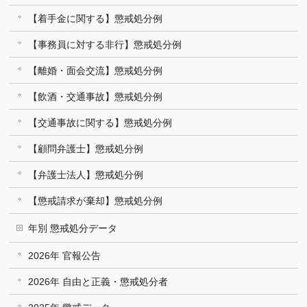
【着手金に関する】懲戒処分例
【事務員に対する非行】懲戒処分例
【離婚・面会交流】懲戒処分例
【飲酒・交通事故】懲戒処分例
【交通事故に関する】懲戒処分例
【顧問弁護士】懲戒処分例
【弁護士法人】懲戒処分例
【懲戒請求が棄却】懲戒処分例
年別 懲戒処分データ
2026年 官報公告
2026年 自由と正義・懲戒処分者