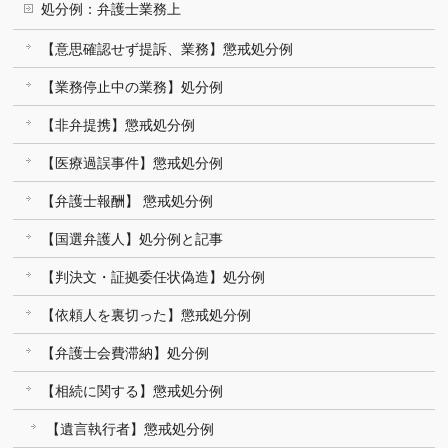
処分例：弁護士業務上
【意思確認せず提訴、業務】懲戒処分例
【業務停止中の業務】処分例
【非弁提携】懲戒処分例
【医療過誤事件】懲戒処分例
【弁護士報酬】 懲戒処分例
【国選弁護人】処分例と記事
【判決文・証拠委任状偽造】処分例
【依頼人を裏切った】懲戒処分例
【弁護士会費滞納】処分例
【相続に関する】懲戒処分例
【遺言執行者】懲戒処分例